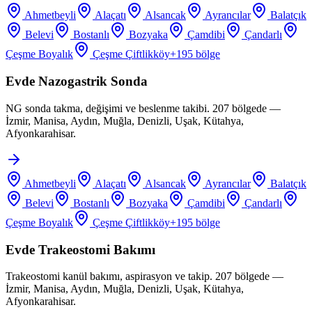
Ahmetbeyli
Alaçatı
Alsancak
Ayrancılar
Balatçık
Belevi
Bostanlı
Bozyaka
Çamdibi
Çandarlı
Çeşme Boyalık
Çeşme Çiftlikköy
+
195
bölge
Evde Nazogastrik Sonda
NG sonda takma, değişimi ve beslenme takibi. 207 bölgede —
İzmir, Manisa, Aydın, Muğla, Denizli, Uşak, Kütahya,
Afyonkarahisar.
Ahmetbeyli
Alaçatı
Alsancak
Ayrancılar
Balatçık
Belevi
Bostanlı
Bozyaka
Çamdibi
Çandarlı
Çeşme Boyalık
Çeşme Çiftlikköy
+
195
bölge
Evde Trakeostomi Bakımı
Trakeostomi kanül bakımı, aspirasyon ve takip. 207 bölgede —
İzmir, Manisa, Aydın, Muğla, Denizli, Uşak, Kütahya,
Afyonkarahisar.