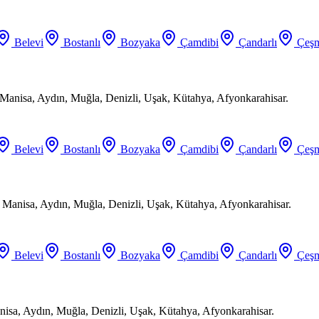
Belevi
Bostanlı
Bozyaka
Çamdibi
Çandarlı
Çeşm
Manisa, Aydın, Muğla, Denizli, Uşak, Kütahya, Afyonkarahisar.
Belevi
Bostanlı
Bozyaka
Çamdibi
Çandarlı
Çeşm
, Manisa, Aydın, Muğla, Denizli, Uşak, Kütahya, Afyonkarahisar.
Belevi
Bostanlı
Bozyaka
Çamdibi
Çandarlı
Çeşm
anisa, Aydın, Muğla, Denizli, Uşak, Kütahya, Afyonkarahisar.