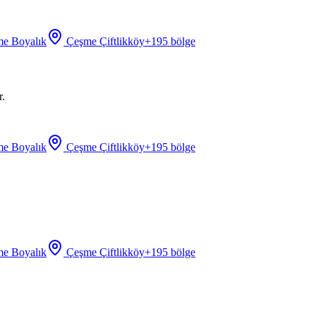
e Boyalık
Çeşme Çiftlikköy
+
195
bölge
r.
e Boyalık
Çeşme Çiftlikköy
+
195
bölge
e Boyalık
Çeşme Çiftlikköy
+
195
bölge