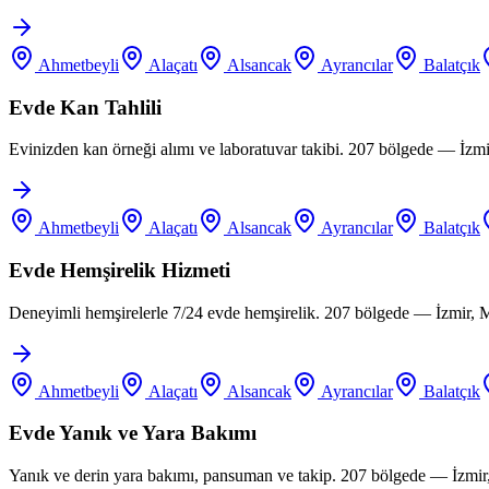
Ahmetbeyli
Alaçatı
Alsancak
Ayrancılar
Balatçık
Evde Kan Tahlili
Evinizden kan örneği alımı ve laboratuvar takibi. 207 bölgede — İzm
Ahmetbeyli
Alaçatı
Alsancak
Ayrancılar
Balatçık
Evde Hemşirelik Hizmeti
Deneyimli hemşirelerle 7/24 evde hemşirelik. 207 bölgede — İzmir, 
Ahmetbeyli
Alaçatı
Alsancak
Ayrancılar
Balatçık
Evde Yanık ve Yara Bakımı
Yanık ve derin yara bakımı, pansuman ve takip. 207 bölgede — İzmir