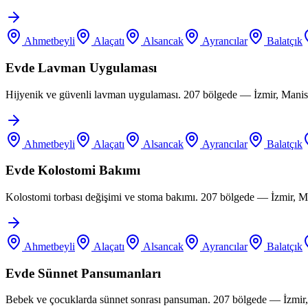
Ahmetbeyli
Alaçatı
Alsancak
Ayrancılar
Balatçık
Evde Lavman Uygulaması
Hijyenik ve güvenli lavman uygulaması. 207 bölgede — İzmir, Manis
Ahmetbeyli
Alaçatı
Alsancak
Ayrancılar
Balatçık
Evde Kolostomi Bakımı
Kolostomi torbası değişimi ve stoma bakımı. 207 bölgede — İzmir, M
Ahmetbeyli
Alaçatı
Alsancak
Ayrancılar
Balatçık
Evde Sünnet Pansumanları
Bebek ve çocuklarda sünnet sonrası pansuman. 207 bölgede — İzmir,