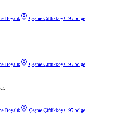
e Boyalık
Çeşme Çiftlikköy
+
195
bölge
e Boyalık
Çeşme Çiftlikköy
+
195
bölge
ar.
e Boyalık
Çeşme Çiftlikköy
+
195
bölge