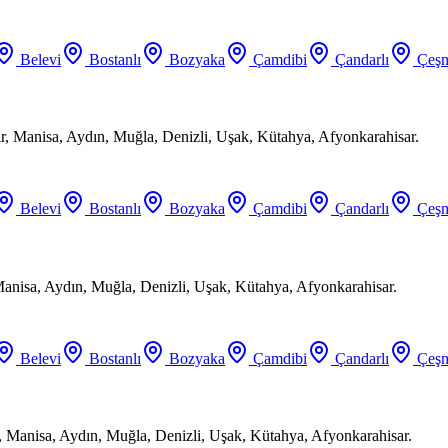
Belevi
Bostanlı
Bozyaka
Çamdibi
Çandarlı
Çeşm
ir, Manisa, Aydın, Muğla, Denizli, Uşak, Kütahya, Afyonkarahisar.
Belevi
Bostanlı
Bozyaka
Çamdibi
Çandarlı
Çeşm
Manisa, Aydın, Muğla, Denizli, Uşak, Kütahya, Afyonkarahisar.
Belevi
Bostanlı
Bozyaka
Çamdibi
Çandarlı
Çeşm
, Manisa, Aydın, Muğla, Denizli, Uşak, Kütahya, Afyonkarahisar.