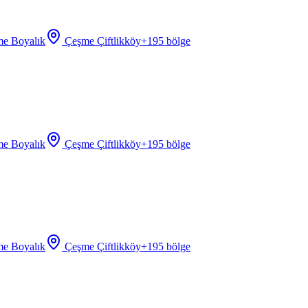
e Boyalık
Çeşme Çiftlikköy
+
195
bölge
e Boyalık
Çeşme Çiftlikköy
+
195
bölge
e Boyalık
Çeşme Çiftlikköy
+
195
bölge