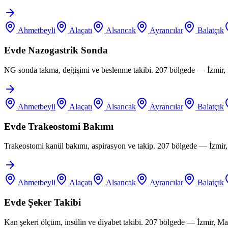
Ahmetbeyli
Alaçatı
Alsancak
Ayrancılar
Balatçık
Evde Nazogastrik Sonda
NG sonda takma, değişimi ve beslenme takibi. 207 bölgede — İzmir, 
Ahmetbeyli
Alaçatı
Alsancak
Ayrancılar
Balatçık
Evde Trakeostomi Bakımı
Trakeostomi kanül bakımı, aspirasyon ve takip. 207 bölgede — İzmir
Ahmetbeyli
Alaçatı
Alsancak
Ayrancılar
Balatçık
Evde Şeker Takibi
Kan şekeri ölçüm, insülin ve diyabet takibi. 207 bölgede — İzmir, M