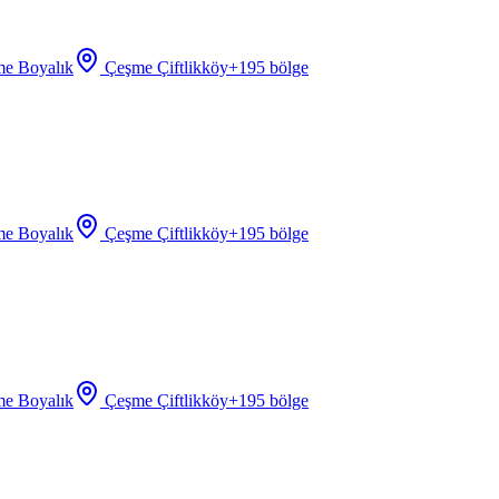
e Boyalık
Çeşme Çiftlikköy
+
195
bölge
e Boyalık
Çeşme Çiftlikköy
+
195
bölge
e Boyalık
Çeşme Çiftlikköy
+
195
bölge