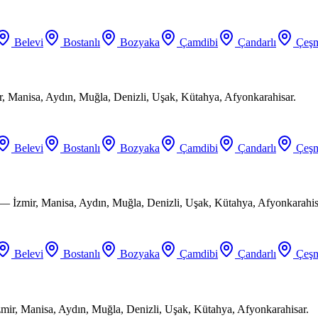
Belevi
Bostanlı
Bozyaka
Çamdibi
Çandarlı
Çeşm
ir, Manisa, Aydın, Muğla, Denizli, Uşak, Kütahya, Afyonkarahisar.
Belevi
Bostanlı
Bozyaka
Çamdibi
Çandarlı
Çeşm
 — İzmir, Manisa, Aydın, Muğla, Denizli, Uşak, Kütahya, Afyonkarahis
Belevi
Bostanlı
Bozyaka
Çamdibi
Çandarlı
Çeşm
mir, Manisa, Aydın, Muğla, Denizli, Uşak, Kütahya, Afyonkarahisar.