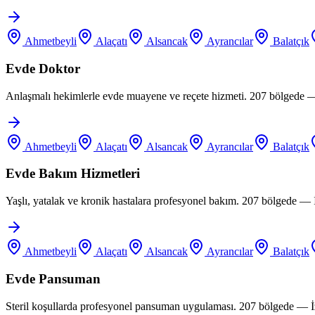
Ahmetbeyli
Alaçatı
Alsancak
Ayrancılar
Balatçık
Evde Doktor
Anlaşmalı hekimlerle evde muayene ve reçete hizmeti. 207 bölgede —
Ahmetbeyli
Alaçatı
Alsancak
Ayrancılar
Balatçık
Evde Bakım Hizmetleri
Yaşlı, yatalak ve kronik hastalara profesyonel bakım. 207 bölgede —
Ahmetbeyli
Alaçatı
Alsancak
Ayrancılar
Balatçık
Evde Pansuman
Steril koşullarda profesyonel pansuman uygulaması. 207 bölgede — İ