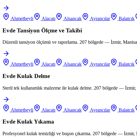
Ahmetbeyli
Alaçatı
Alsancak
Ayrancılar
Balatçık
Evde Tansiyon Ölçme ve Takibi
Düzenli tansiyon ölçümü ve raporlama. 207 bölgede — İzmir, Manisa,
Ahmetbeyli
Alaçatı
Alsancak
Ayrancılar
Balatçık
Evde Kulak Delme
Steril tek kullanımlık malzeme ile kulak delme. 207 bölgede — İzmir
Ahmetbeyli
Alaçatı
Alsancak
Ayrancılar
Balatçık
Evde Kulak Yıkama
Profesyonel kulak temizliği ve buşon çıkarma. 207 bölgede — İzmir,