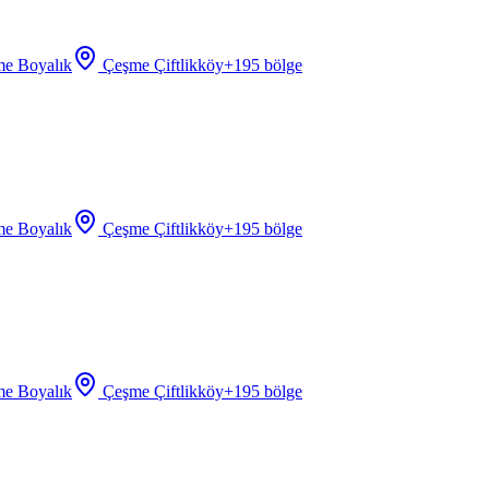
e Boyalık
Çeşme Çiftlikköy
+
195
bölge
e Boyalık
Çeşme Çiftlikköy
+
195
bölge
e Boyalık
Çeşme Çiftlikköy
+
195
bölge