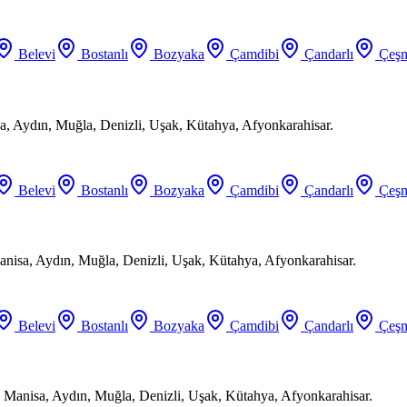
Belevi
Bostanlı
Bozyaka
Çamdibi
Çandarlı
Çeşm
a, Aydın, Muğla, Denizli, Uşak, Kütahya, Afyonkarahisar.
Belevi
Bostanlı
Bozyaka
Çamdibi
Çandarlı
Çeşm
anisa, Aydın, Muğla, Denizli, Uşak, Kütahya, Afyonkarahisar.
Belevi
Bostanlı
Bozyaka
Çamdibi
Çandarlı
Çeşm
 Manisa, Aydın, Muğla, Denizli, Uşak, Kütahya, Afyonkarahisar.