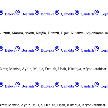
Belevi
Bostanlı
Bozyaka
Çamdibi
Çandarlı
Çeşm
 İzmir, Manisa, Aydın, Muğla, Denizli, Uşak, Kütahya, Afyonkarahisa
Belevi
Bostanlı
Bozyaka
Çamdibi
Çandarlı
Çeşm
 İzmir, Manisa, Aydın, Muğla, Denizli, Uşak, Kütahya, Afyonkarahisar.
Belevi
Bostanlı
Bozyaka
Çamdibi
Çandarlı
Çeşm
zmir, Manisa, Aydın, Muğla, Denizli, Uşak, Kütahya, Afyonkarahisar.