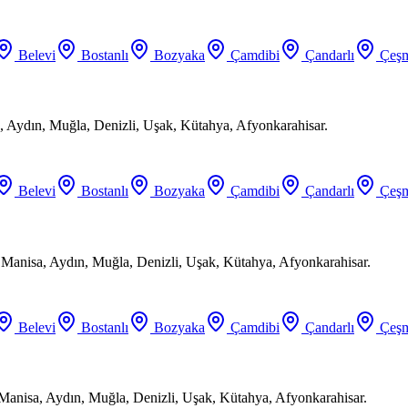
Belevi
Bostanlı
Bozyaka
Çamdibi
Çandarlı
Çeşm
 Aydın, Muğla, Denizli, Uşak, Kütahya, Afyonkarahisar.
Belevi
Bostanlı
Bozyaka
Çamdibi
Çandarlı
Çeşm
, Manisa, Aydın, Muğla, Denizli, Uşak, Kütahya, Afyonkarahisar.
Belevi
Bostanlı
Bozyaka
Çamdibi
Çandarlı
Çeşm
 Manisa, Aydın, Muğla, Denizli, Uşak, Kütahya, Afyonkarahisar.