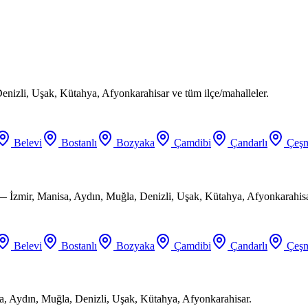
enizli, Uşak, Kütahya, Afyonkarahisar ve tüm ilçe/mahalleler.
Belevi
Bostanlı
Bozyaka
Çamdibi
Çandarlı
Çeşm
 — İzmir, Manisa, Aydın, Muğla, Denizli, Uşak, Kütahya, Afyonkarahisa
Belevi
Bostanlı
Bozyaka
Çamdibi
Çandarlı
Çeşm
a, Aydın, Muğla, Denizli, Uşak, Kütahya, Afyonkarahisar.