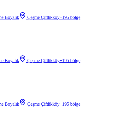
e Boyalık
Çeşme Çiftlikköy
+
195
bölge
e Boyalık
Çeşme Çiftlikköy
+
195
bölge
e Boyalık
Çeşme Çiftlikköy
+
195
bölge