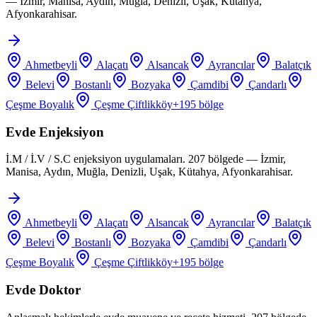
— İzmir, Manisa, Aydın, Muğla, Denizli, Uşak, Kütahya,
Afyonkarahisar.
Ahmetbeyli
Alaçatı
Alsancak
Ayrancılar
Balatçık
Belevi
Bostanlı
Bozyaka
Çamdibi
Çandarlı
Çeşme Boyalık
Çeşme Çiftlikköy
+
195
bölge
Evde Enjeksiyon
İ.M / İ.V / S.C enjeksiyon uygulamaları. 207 bölgede — İzmir,
Manisa, Aydın, Muğla, Denizli, Uşak, Kütahya, Afyonkarahisar.
Ahmetbeyli
Alaçatı
Alsancak
Ayrancılar
Balatçık
Belevi
Bostanlı
Bozyaka
Çamdibi
Çandarlı
Çeşme Boyalık
Çeşme Çiftlikköy
+
195
bölge
Evde Doktor