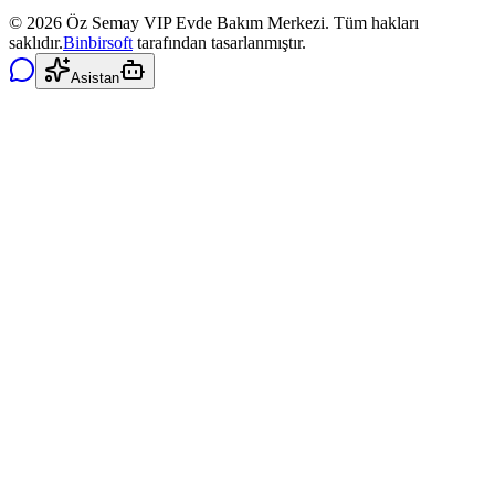
©
2026
Öz Semay VIP Evde Bakım Merkezi. Tüm hakları
saklıdır.
Binbirsoft
tarafından tasarlanmıştır.
Asistan