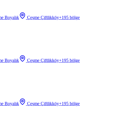
e Boyalık
Çeşme Çiftlikköy
+
195
bölge
e Boyalık
Çeşme Çiftlikköy
+
195
bölge
e Boyalık
Çeşme Çiftlikköy
+
195
bölge