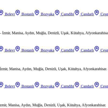
Belevi
Bostanlı
Bozyaka
Çamdibi
Çandarlı
Çeşm
 İzmir, Manisa, Aydın, Muğla, Denizli, Uşak, Kütahya, Afyonkarahisa
Belevi
Bostanlı
Bozyaka
Çamdibi
Çandarlı
Çeşm
 İzmir, Manisa, Aydın, Muğla, Denizli, Uşak, Kütahya, Afyonkarahisar.
Belevi
Bostanlı
Bozyaka
Çamdibi
Çandarlı
Çeşm
zmir, Manisa, Aydın, Muğla, Denizli, Uşak, Kütahya, Afyonkarahisar.