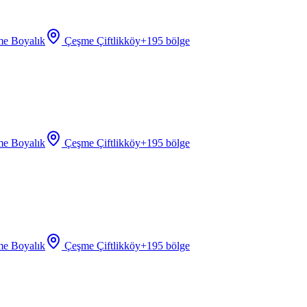
e Boyalık
Çeşme Çiftlikköy
+
195
bölge
e Boyalık
Çeşme Çiftlikköy
+
195
bölge
e Boyalık
Çeşme Çiftlikköy
+
195
bölge