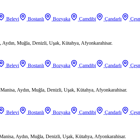
Belevi
Bostanlı
Bozyaka
Çamdibi
Çandarlı
Çeşm
 Aydın, Muğla, Denizli, Uşak, Kütahya, Afyonkarahisar.
Belevi
Bostanlı
Bozyaka
Çamdibi
Çandarlı
Çeşm
, Manisa, Aydın, Muğla, Denizli, Uşak, Kütahya, Afyonkarahisar.
Belevi
Bostanlı
Bozyaka
Çamdibi
Çandarlı
Çeşm
 Manisa, Aydın, Muğla, Denizli, Uşak, Kütahya, Afyonkarahisar.