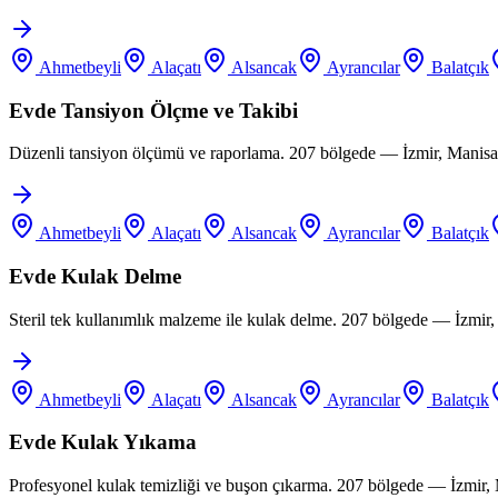
Ahmetbeyli
Alaçatı
Alsancak
Ayrancılar
Balatçık
Evde Tansiyon Ölçme ve Takibi
Düzenli tansiyon ölçümü ve raporlama. 207 bölgede — İzmir, Manisa,
Ahmetbeyli
Alaçatı
Alsancak
Ayrancılar
Balatçık
Evde Kulak Delme
Steril tek kullanımlık malzeme ile kulak delme. 207 bölgede — İzmir
Ahmetbeyli
Alaçatı
Alsancak
Ayrancılar
Balatçık
Evde Kulak Yıkama
Profesyonel kulak temizliği ve buşon çıkarma. 207 bölgede — İzmir,