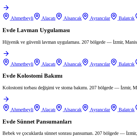
Ahmetbeyli
Alaçatı
Alsancak
Ayrancılar
Balatçık
Evde Lavman Uygulaması
Hijyenik ve güvenli lavman uygulaması. 207 bölgede — İzmir, Manis
Ahmetbeyli
Alaçatı
Alsancak
Ayrancılar
Balatçık
Evde Kolostomi Bakımı
Kolostomi torbası değişimi ve stoma bakımı. 207 bölgede — İzmir, M
Ahmetbeyli
Alaçatı
Alsancak
Ayrancılar
Balatçık
Evde Sünnet Pansumanları
Bebek ve çocuklarda sünnet sonrası pansuman. 207 bölgede — İzmir,