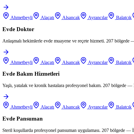
Ahmetbeyli
Alaçatı
Alsancak
Ayrancılar
Balatçık
Evde Doktor
Anlaşmalı hekimlerle evde muayene ve reçete hizmeti. 207 bölgede —
Ahmetbeyli
Alaçatı
Alsancak
Ayrancılar
Balatçık
Evde Bakım Hizmetleri
Yaşlı, yatalak ve kronik hastalara profesyonel bakım. 207 bölgede —
Ahmetbeyli
Alaçatı
Alsancak
Ayrancılar
Balatçık
Evde Pansuman
Steril koşullarda profesyonel pansuman uygulaması. 207 bölgede — İ