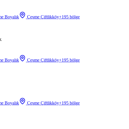
e Boyalık
Çeşme Çiftlikköy
+
195
bölge
r.
e Boyalık
Çeşme Çiftlikköy
+
195
bölge
e Boyalık
Çeşme Çiftlikköy
+
195
bölge