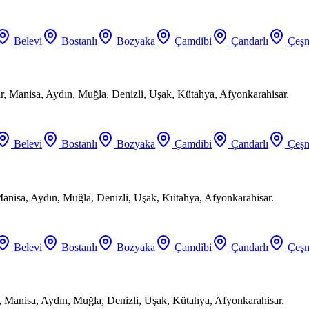
Belevi
Bostanlı
Bozyaka
Çamdibi
Çandarlı
Çeşm
ir, Manisa, Aydın, Muğla, Denizli, Uşak, Kütahya, Afyonkarahisar.
Belevi
Bostanlı
Bozyaka
Çamdibi
Çandarlı
Çeşm
Manisa, Aydın, Muğla, Denizli, Uşak, Kütahya, Afyonkarahisar.
Belevi
Bostanlı
Bozyaka
Çamdibi
Çandarlı
Çeşm
, Manisa, Aydın, Muğla, Denizli, Uşak, Kütahya, Afyonkarahisar.