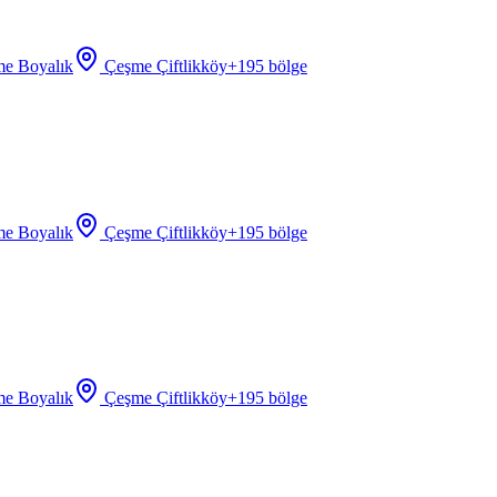
e Boyalık
Çeşme Çiftlikköy
+
195
bölge
e Boyalık
Çeşme Çiftlikköy
+
195
bölge
e Boyalık
Çeşme Çiftlikköy
+
195
bölge