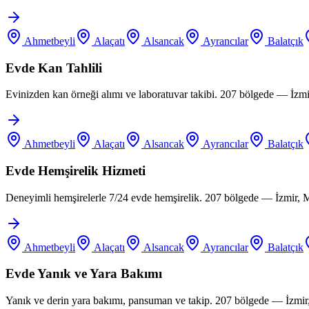
Ahmetbeyli
Alaçatı
Alsancak
Ayrancılar
Balatçık
Evde Kan Tahlili
Evinizden kan örneği alımı ve laboratuvar takibi. 207 bölgede — İzm
Ahmetbeyli
Alaçatı
Alsancak
Ayrancılar
Balatçık
Evde Hemşirelik Hizmeti
Deneyimli hemşirelerle 7/24 evde hemşirelik. 207 bölgede — İzmir, 
Ahmetbeyli
Alaçatı
Alsancak
Ayrancılar
Balatçık
Evde Yanık ve Yara Bakımı
Yanık ve derin yara bakımı, pansuman ve takip. 207 bölgede — İzmir