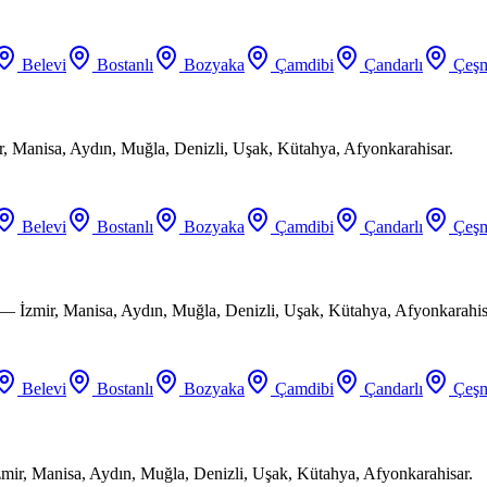
Belevi
Bostanlı
Bozyaka
Çamdibi
Çandarlı
Çeşm
ir, Manisa, Aydın, Muğla, Denizli, Uşak, Kütahya, Afyonkarahisar.
Belevi
Bostanlı
Bozyaka
Çamdibi
Çandarlı
Çeşm
 — İzmir, Manisa, Aydın, Muğla, Denizli, Uşak, Kütahya, Afyonkarahis
Belevi
Bostanlı
Bozyaka
Çamdibi
Çandarlı
Çeşm
mir, Manisa, Aydın, Muğla, Denizli, Uşak, Kütahya, Afyonkarahisar.