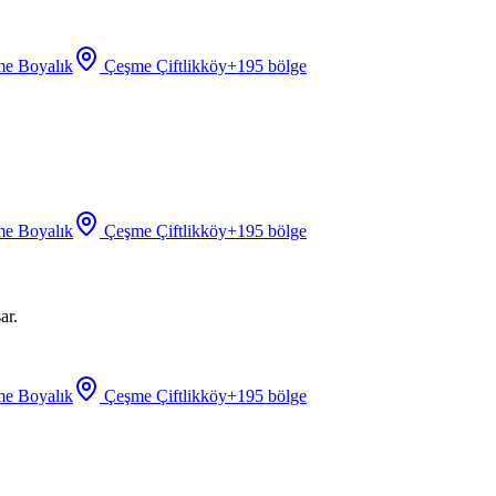
e Boyalık
Çeşme Çiftlikköy
+
195
bölge
e Boyalık
Çeşme Çiftlikköy
+
195
bölge
ar.
e Boyalık
Çeşme Çiftlikköy
+
195
bölge