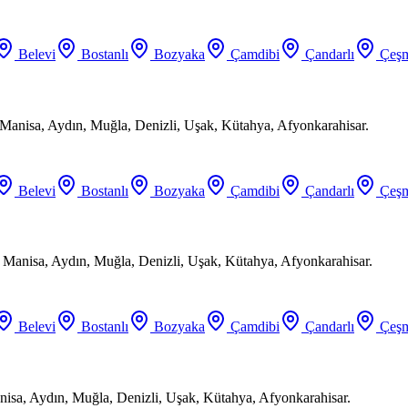
Belevi
Bostanlı
Bozyaka
Çamdibi
Çandarlı
Çeşm
Manisa, Aydın, Muğla, Denizli, Uşak, Kütahya, Afyonkarahisar.
Belevi
Bostanlı
Bozyaka
Çamdibi
Çandarlı
Çeşm
, Manisa, Aydın, Muğla, Denizli, Uşak, Kütahya, Afyonkarahisar.
Belevi
Bostanlı
Bozyaka
Çamdibi
Çandarlı
Çeşm
anisa, Aydın, Muğla, Denizli, Uşak, Kütahya, Afyonkarahisar.