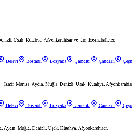
enizli, Uşak, Kütahya, Afyonkarahisar ve tüm ilçe/mahalleler.
Belevi
Bostanlı
Bozyaka
Çamdibi
Çandarlı
Çeşm
 — İzmir, Manisa, Aydın, Muğla, Denizli, Uşak, Kütahya, Afyonkarahisa
Belevi
Bostanlı
Bozyaka
Çamdibi
Çandarlı
Çeşm
a, Aydın, Muğla, Denizli, Uşak, Kütahya, Afyonkarahisar.