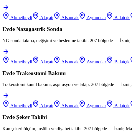
Ahmetbeyli
Alaçatı
Alsancak
Ayrancılar
Balatçık
Evde Nazogastrik Sonda
NG sonda takma, değişimi ve beslenme takibi. 207 bölgede — İzmir, 
Ahmetbeyli
Alaçatı
Alsancak
Ayrancılar
Balatçık
Evde Trakeostomi Bakımı
Trakeostomi kanül bakımı, aspirasyon ve takip. 207 bölgede — İzmir
Ahmetbeyli
Alaçatı
Alsancak
Ayrancılar
Balatçık
Evde Şeker Takibi
Kan şekeri ölçüm, insülin ve diyabet takibi. 207 bölgede — İzmir, M