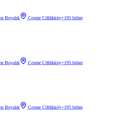
e Boyalık
Çeşme Çiftlikköy
+
195
bölge
e Boyalık
Çeşme Çiftlikköy
+
195
bölge
e Boyalık
Çeşme Çiftlikköy
+
195
bölge