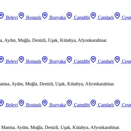
Belevi
Bostanlı
Bozyaka
Çamdibi
Çandarlı
Çeşm
a, Aydın, Muğla, Denizli, Uşak, Kütahya, Afyonkarahisar.
Belevi
Bostanlı
Bozyaka
Çamdibi
Çandarlı
Çeşm
anisa, Aydın, Muğla, Denizli, Uşak, Kütahya, Afyonkarahisar.
Belevi
Bostanlı
Bozyaka
Çamdibi
Çandarlı
Çeşm
 Manisa, Aydın, Muğla, Denizli, Uşak, Kütahya, Afyonkarahisar.