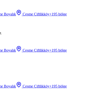
e Boyalık
Çeşme Çiftlikköy
+
195
bölge
r.
e Boyalık
Çeşme Çiftlikköy
+
195
bölge
e Boyalık
Çeşme Çiftlikköy
+
195
bölge