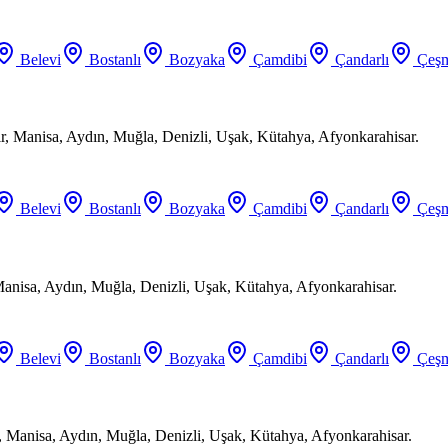
Belevi
Bostanlı
Bozyaka
Çamdibi
Çandarlı
Çeşm
ir, Manisa, Aydın, Muğla, Denizli, Uşak, Kütahya, Afyonkarahisar.
Belevi
Bostanlı
Bozyaka
Çamdibi
Çandarlı
Çeşm
Manisa, Aydın, Muğla, Denizli, Uşak, Kütahya, Afyonkarahisar.
Belevi
Bostanlı
Bozyaka
Çamdibi
Çandarlı
Çeşm
, Manisa, Aydın, Muğla, Denizli, Uşak, Kütahya, Afyonkarahisar.