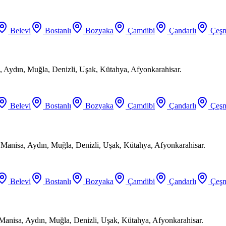
Belevi
Bostanlı
Bozyaka
Çamdibi
Çandarlı
Çeşm
 Aydın, Muğla, Denizli, Uşak, Kütahya, Afyonkarahisar.
Belevi
Bostanlı
Bozyaka
Çamdibi
Çandarlı
Çeşm
, Manisa, Aydın, Muğla, Denizli, Uşak, Kütahya, Afyonkarahisar.
Belevi
Bostanlı
Bozyaka
Çamdibi
Çandarlı
Çeşm
 Manisa, Aydın, Muğla, Denizli, Uşak, Kütahya, Afyonkarahisar.