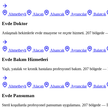
Ahmetbeyli
Alaçatı
Alsancak
Ayrancılar
Balatçık
Evde Doktor
Anlaşmalı hekimlerle evde muayene ve reçete hizmeti. 207 bölgede —
Ahmetbeyli
Alaçatı
Alsancak
Ayrancılar
Balatçık
Evde Bakım Hizmetleri
Yaşlı, yatalak ve kronik hastalara profesyonel bakım. 207 bölgede —
Ahmetbeyli
Alaçatı
Alsancak
Ayrancılar
Balatçık
Evde Pansuman
Steril koşullarda profesyonel pansuman uygulaması. 207 bölgede — İ