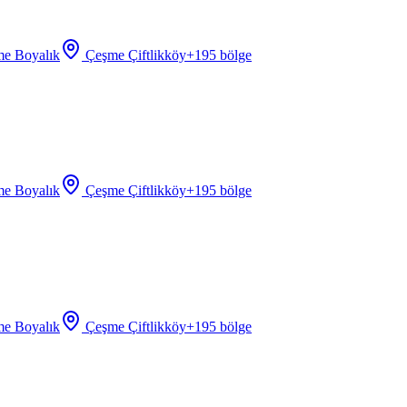
e Boyalık
Çeşme Çiftlikköy
+
195
bölge
e Boyalık
Çeşme Çiftlikköy
+
195
bölge
e Boyalık
Çeşme Çiftlikköy
+
195
bölge