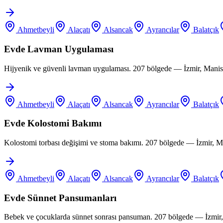
Ahmetbeyli
Alaçatı
Alsancak
Ayrancılar
Balatçık
Evde Lavman Uygulaması
Hijyenik ve güvenli lavman uygulaması. 207 bölgede — İzmir, Manis
Ahmetbeyli
Alaçatı
Alsancak
Ayrancılar
Balatçık
Evde Kolostomi Bakımı
Kolostomi torbası değişimi ve stoma bakımı. 207 bölgede — İzmir, M
Ahmetbeyli
Alaçatı
Alsancak
Ayrancılar
Balatçık
Evde Sünnet Pansumanları
Bebek ve çocuklarda sünnet sonrası pansuman. 207 bölgede — İzmir,