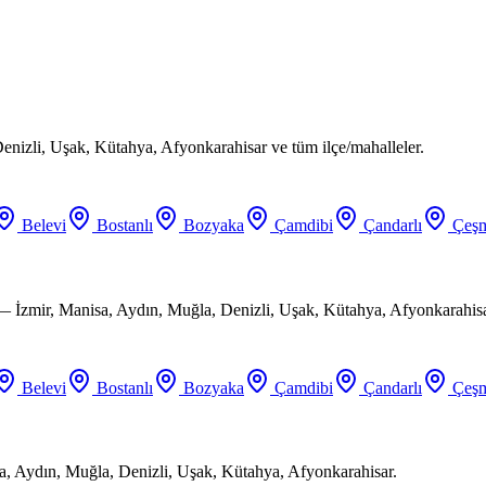
enizli, Uşak, Kütahya, Afyonkarahisar ve tüm ilçe/mahalleler.
Belevi
Bostanlı
Bozyaka
Çamdibi
Çandarlı
Çeşm
 — İzmir, Manisa, Aydın, Muğla, Denizli, Uşak, Kütahya, Afyonkarahisa
Belevi
Bostanlı
Bozyaka
Çamdibi
Çandarlı
Çeşm
a, Aydın, Muğla, Denizli, Uşak, Kütahya, Afyonkarahisar.