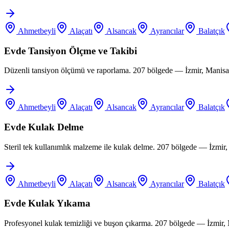
Ahmetbeyli
Alaçatı
Alsancak
Ayrancılar
Balatçık
Evde Tansiyon Ölçme ve Takibi
Düzenli tansiyon ölçümü ve raporlama. 207 bölgede — İzmir, Manisa,
Ahmetbeyli
Alaçatı
Alsancak
Ayrancılar
Balatçık
Evde Kulak Delme
Steril tek kullanımlık malzeme ile kulak delme. 207 bölgede — İzmir
Ahmetbeyli
Alaçatı
Alsancak
Ayrancılar
Balatçık
Evde Kulak Yıkama
Profesyonel kulak temizliği ve buşon çıkarma. 207 bölgede — İzmir,