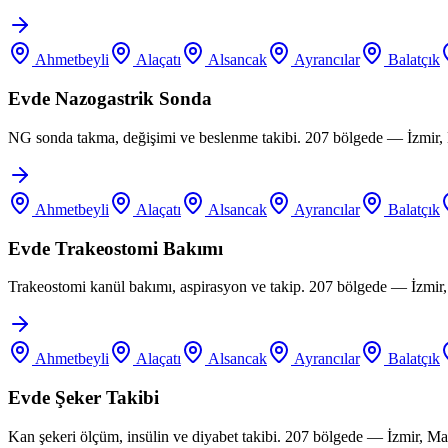
Ahmetbeyli
Alaçatı
Alsancak
Ayrancılar
Balatçık
Evde Nazogastrik Sonda
NG sonda takma, değişimi ve beslenme takibi. 207 bölgede — İzmir, 
Ahmetbeyli
Alaçatı
Alsancak
Ayrancılar
Balatçık
Evde Trakeostomi Bakımı
Trakeostomi kanül bakımı, aspirasyon ve takip. 207 bölgede — İzmir
Ahmetbeyli
Alaçatı
Alsancak
Ayrancılar
Balatçık
Evde Şeker Takibi
Kan şekeri ölçüm, insülin ve diyabet takibi. 207 bölgede — İzmir, M