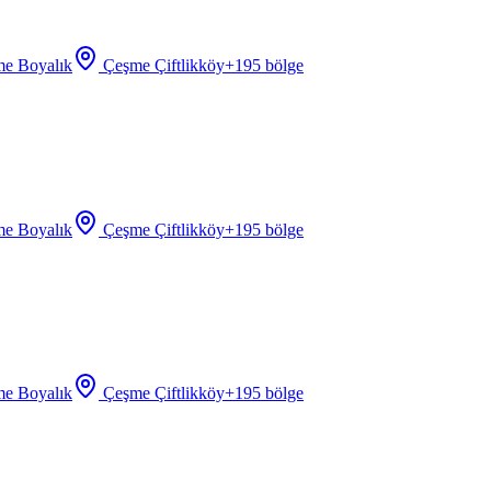
e Boyalık
Çeşme Çiftlikköy
+
195
bölge
e Boyalık
Çeşme Çiftlikköy
+
195
bölge
e Boyalık
Çeşme Çiftlikköy
+
195
bölge