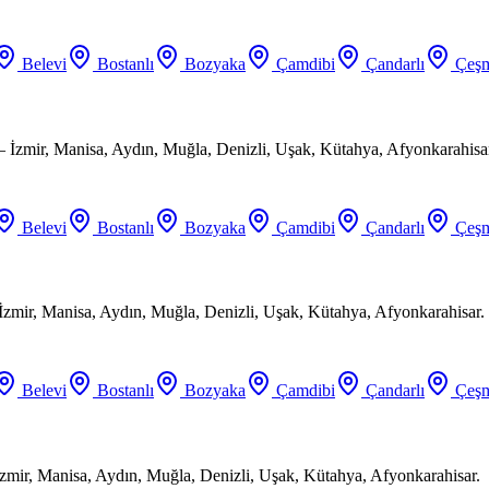
Belevi
Bostanlı
Bozyaka
Çamdibi
Çandarlı
Çeşm
 İzmir, Manisa, Aydın, Muğla, Denizli, Uşak, Kütahya, Afyonkarahisa
Belevi
Bostanlı
Bozyaka
Çamdibi
Çandarlı
Çeşm
 İzmir, Manisa, Aydın, Muğla, Denizli, Uşak, Kütahya, Afyonkarahisar.
Belevi
Bostanlı
Bozyaka
Çamdibi
Çandarlı
Çeşm
zmir, Manisa, Aydın, Muğla, Denizli, Uşak, Kütahya, Afyonkarahisar.