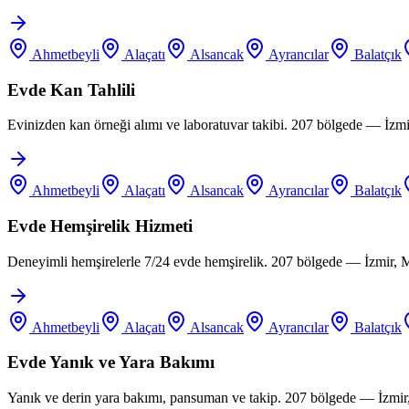
Ahmetbeyli
Alaçatı
Alsancak
Ayrancılar
Balatçık
Evde Kan Tahlili
Evinizden kan örneği alımı ve laboratuvar takibi. 207 bölgede — İzm
Ahmetbeyli
Alaçatı
Alsancak
Ayrancılar
Balatçık
Evde Hemşirelik Hizmeti
Deneyimli hemşirelerle 7/24 evde hemşirelik. 207 bölgede — İzmir, 
Ahmetbeyli
Alaçatı
Alsancak
Ayrancılar
Balatçık
Evde Yanık ve Yara Bakımı
Yanık ve derin yara bakımı, pansuman ve takip. 207 bölgede — İzmir