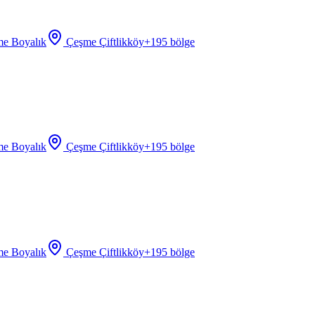
e Boyalık
Çeşme Çiftlikköy
+
195
bölge
e Boyalık
Çeşme Çiftlikköy
+
195
bölge
e Boyalık
Çeşme Çiftlikköy
+
195
bölge