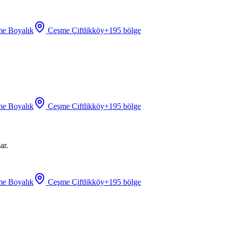
e Boyalık
Çeşme Çiftlikköy
+
195
bölge
e Boyalık
Çeşme Çiftlikköy
+
195
bölge
ar.
e Boyalık
Çeşme Çiftlikköy
+
195
bölge