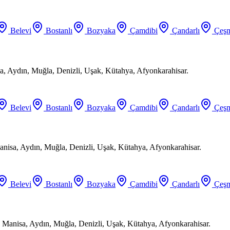
Belevi
Bostanlı
Bozyaka
Çamdibi
Çandarlı
Çeşm
a, Aydın, Muğla, Denizli, Uşak, Kütahya, Afyonkarahisar.
Belevi
Bostanlı
Bozyaka
Çamdibi
Çandarlı
Çeşm
anisa, Aydın, Muğla, Denizli, Uşak, Kütahya, Afyonkarahisar.
Belevi
Bostanlı
Bozyaka
Çamdibi
Çandarlı
Çeşm
 Manisa, Aydın, Muğla, Denizli, Uşak, Kütahya, Afyonkarahisar.