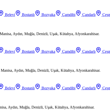
Belevi
Bostanlı
Bozyaka
Çamdibi
Çandarlı
Çeşm
Manisa, Aydın, Muğla, Denizli, Uşak, Kütahya, Afyonkarahisar.
Belevi
Bostanlı
Bozyaka
Çamdibi
Çandarlı
Çeşm
, Manisa, Aydın, Muğla, Denizli, Uşak, Kütahya, Afyonkarahisar.
Belevi
Bostanlı
Bozyaka
Çamdibi
Çandarlı
Çeşm
anisa, Aydın, Muğla, Denizli, Uşak, Kütahya, Afyonkarahisar.