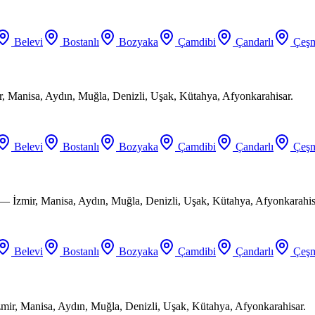
Belevi
Bostanlı
Bozyaka
Çamdibi
Çandarlı
Çeşm
ir, Manisa, Aydın, Muğla, Denizli, Uşak, Kütahya, Afyonkarahisar.
Belevi
Bostanlı
Bozyaka
Çamdibi
Çandarlı
Çeşm
 — İzmir, Manisa, Aydın, Muğla, Denizli, Uşak, Kütahya, Afyonkarahis
Belevi
Bostanlı
Bozyaka
Çamdibi
Çandarlı
Çeşm
mir, Manisa, Aydın, Muğla, Denizli, Uşak, Kütahya, Afyonkarahisar.