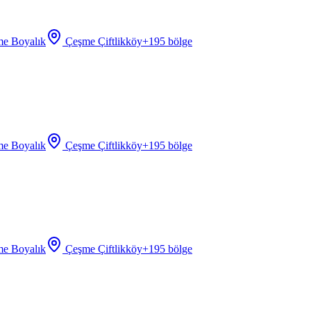
e Boyalık
Çeşme Çiftlikköy
+
195
bölge
e Boyalık
Çeşme Çiftlikköy
+
195
bölge
e Boyalık
Çeşme Çiftlikköy
+
195
bölge