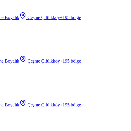
e Boyalık
Çeşme Çiftlikköy
+
195
bölge
e Boyalık
Çeşme Çiftlikköy
+
195
bölge
e Boyalık
Çeşme Çiftlikköy
+
195
bölge