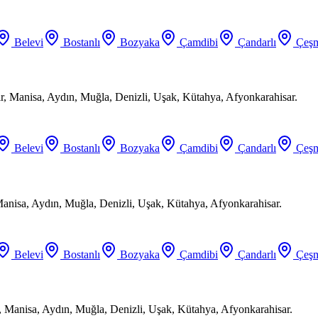
Belevi
Bostanlı
Bozyaka
Çamdibi
Çandarlı
Çeşm
ir, Manisa, Aydın, Muğla, Denizli, Uşak, Kütahya, Afyonkarahisar.
Belevi
Bostanlı
Bozyaka
Çamdibi
Çandarlı
Çeşm
Manisa, Aydın, Muğla, Denizli, Uşak, Kütahya, Afyonkarahisar.
Belevi
Bostanlı
Bozyaka
Çamdibi
Çandarlı
Çeşm
, Manisa, Aydın, Muğla, Denizli, Uşak, Kütahya, Afyonkarahisar.