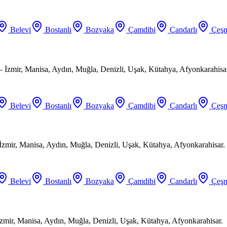
Belevi
Bostanlı
Bozyaka
Çamdibi
Çandarlı
Çeşm
 İzmir, Manisa, Aydın, Muğla, Denizli, Uşak, Kütahya, Afyonkarahisa
Belevi
Bostanlı
Bozyaka
Çamdibi
Çandarlı
Çeşm
 İzmir, Manisa, Aydın, Muğla, Denizli, Uşak, Kütahya, Afyonkarahisar.
Belevi
Bostanlı
Bozyaka
Çamdibi
Çandarlı
Çeşm
zmir, Manisa, Aydın, Muğla, Denizli, Uşak, Kütahya, Afyonkarahisar.