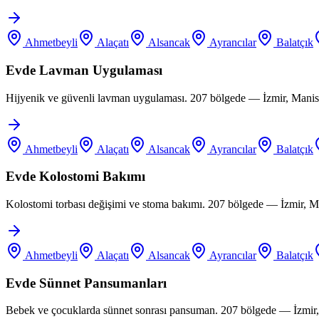
Ahmetbeyli
Alaçatı
Alsancak
Ayrancılar
Balatçık
Evde Lavman Uygulaması
Hijyenik ve güvenli lavman uygulaması. 207 bölgede — İzmir, Manis
Ahmetbeyli
Alaçatı
Alsancak
Ayrancılar
Balatçık
Evde Kolostomi Bakımı
Kolostomi torbası değişimi ve stoma bakımı. 207 bölgede — İzmir, M
Ahmetbeyli
Alaçatı
Alsancak
Ayrancılar
Balatçık
Evde Sünnet Pansumanları
Bebek ve çocuklarda sünnet sonrası pansuman. 207 bölgede — İzmir,