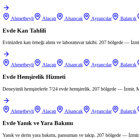
Ahmetbeyli
Alaçatı
Alsancak
Ayrancılar
Balatçık
Evde Kan Tahlili
Evinizden kan örneği alımı ve laboratuvar takibi. 207 bölgede — İzm
Ahmetbeyli
Alaçatı
Alsancak
Ayrancılar
Balatçık
Evde Hemşirelik Hizmeti
Deneyimli hemşirelerle 7/24 evde hemşirelik. 207 bölgede — İzmir, 
Ahmetbeyli
Alaçatı
Alsancak
Ayrancılar
Balatçık
Evde Yanık ve Yara Bakımı
Yanık ve derin yara bakımı, pansuman ve takip. 207 bölgede — İzmir