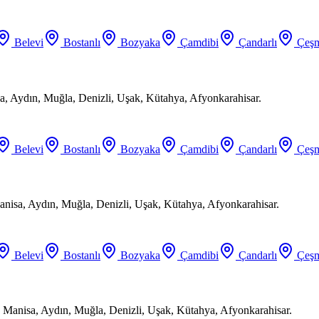
Belevi
Bostanlı
Bozyaka
Çamdibi
Çandarlı
Çeşm
a, Aydın, Muğla, Denizli, Uşak, Kütahya, Afyonkarahisar.
Belevi
Bostanlı
Bozyaka
Çamdibi
Çandarlı
Çeşm
anisa, Aydın, Muğla, Denizli, Uşak, Kütahya, Afyonkarahisar.
Belevi
Bostanlı
Bozyaka
Çamdibi
Çandarlı
Çeşm
 Manisa, Aydın, Muğla, Denizli, Uşak, Kütahya, Afyonkarahisar.