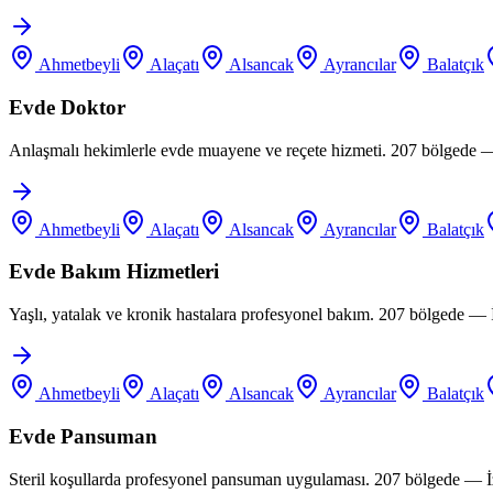
Ahmetbeyli
Alaçatı
Alsancak
Ayrancılar
Balatçık
Evde Doktor
Anlaşmalı hekimlerle evde muayene ve reçete hizmeti. 207 bölgede —
Ahmetbeyli
Alaçatı
Alsancak
Ayrancılar
Balatçık
Evde Bakım Hizmetleri
Yaşlı, yatalak ve kronik hastalara profesyonel bakım. 207 bölgede —
Ahmetbeyli
Alaçatı
Alsancak
Ayrancılar
Balatçık
Evde Pansuman
Steril koşullarda profesyonel pansuman uygulaması. 207 bölgede — İ