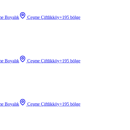
e Boyalık
Çeşme Çiftlikköy
+
195
bölge
e Boyalık
Çeşme Çiftlikköy
+
195
bölge
e Boyalık
Çeşme Çiftlikköy
+
195
bölge