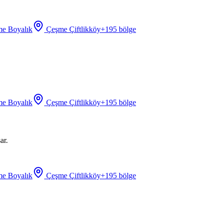
e Boyalık
Çeşme Çiftlikköy
+
195
bölge
e Boyalık
Çeşme Çiftlikköy
+
195
bölge
ar.
e Boyalık
Çeşme Çiftlikköy
+
195
bölge