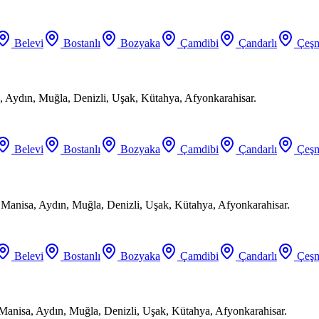
Belevi
Bostanlı
Bozyaka
Çamdibi
Çandarlı
Çeşm
 Aydın, Muğla, Denizli, Uşak, Kütahya, Afyonkarahisar.
Belevi
Bostanlı
Bozyaka
Çamdibi
Çandarlı
Çeşm
, Manisa, Aydın, Muğla, Denizli, Uşak, Kütahya, Afyonkarahisar.
Belevi
Bostanlı
Bozyaka
Çamdibi
Çandarlı
Çeşm
 Manisa, Aydın, Muğla, Denizli, Uşak, Kütahya, Afyonkarahisar.