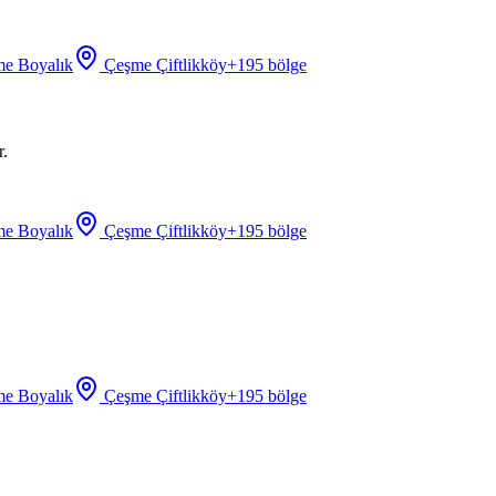
e Boyalık
Çeşme Çiftlikköy
+
195
bölge
r.
e Boyalık
Çeşme Çiftlikköy
+
195
bölge
e Boyalık
Çeşme Çiftlikköy
+
195
bölge