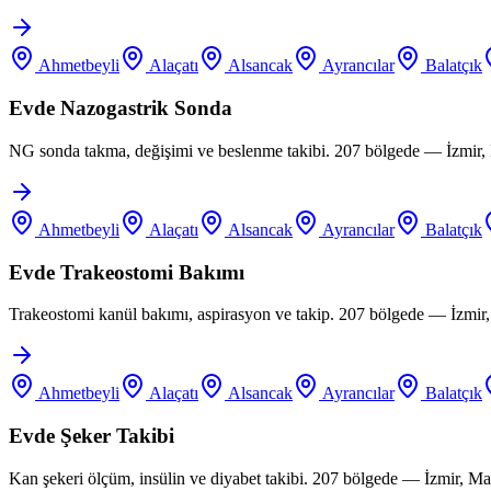
Ahmetbeyli
Alaçatı
Alsancak
Ayrancılar
Balatçık
Evde Nazogastrik Sonda
NG sonda takma, değişimi ve beslenme takibi. 207 bölgede — İzmir, 
Ahmetbeyli
Alaçatı
Alsancak
Ayrancılar
Balatçık
Evde Trakeostomi Bakımı
Trakeostomi kanül bakımı, aspirasyon ve takip. 207 bölgede — İzmir
Ahmetbeyli
Alaçatı
Alsancak
Ayrancılar
Balatçık
Evde Şeker Takibi
Kan şekeri ölçüm, insülin ve diyabet takibi. 207 bölgede — İzmir, M