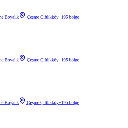
e Boyalık
Çeşme Çiftlikköy
+
195
bölge
e Boyalık
Çeşme Çiftlikköy
+
195
bölge
e Boyalık
Çeşme Çiftlikköy
+
195
bölge