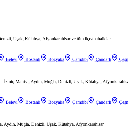
enizli, Uşak, Kütahya, Afyonkarahisar ve tüm ilçe/mahalleler.
Belevi
Bostanlı
Bozyaka
Çamdibi
Çandarlı
Çeşm
 — İzmir, Manisa, Aydın, Muğla, Denizli, Uşak, Kütahya, Afyonkarahisa
Belevi
Bostanlı
Bozyaka
Çamdibi
Çandarlı
Çeşm
a, Aydın, Muğla, Denizli, Uşak, Kütahya, Afyonkarahisar.