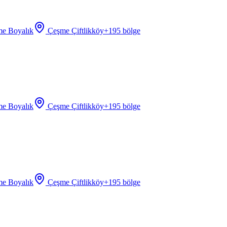
e Boyalık
Çeşme Çiftlikköy
+
195
bölge
e Boyalık
Çeşme Çiftlikköy
+
195
bölge
e Boyalık
Çeşme Çiftlikköy
+
195
bölge