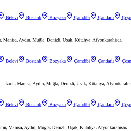
Belevi
Bostanlı
Bozyaka
Çamdibi
Çandarlı
Çeşm
ir, Manisa, Aydın, Muğla, Denizli, Uşak, Kütahya, Afyonkarahisar.
Belevi
Bostanlı
Bozyaka
Çamdibi
Çandarlı
Çeşm
 — İzmir, Manisa, Aydın, Muğla, Denizli, Uşak, Kütahya, Afyonkarahis
Belevi
Bostanlı
Bozyaka
Çamdibi
Çandarlı
Çeşm
mir, Manisa, Aydın, Muğla, Denizli, Uşak, Kütahya, Afyonkarahisar.