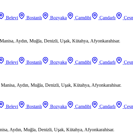
Belevi
Bostanlı
Bozyaka
Çamdibi
Çandarlı
Çeşm
Manisa, Aydın, Muğla, Denizli, Uşak, Kütahya, Afyonkarahisar.
Belevi
Bostanlı
Bozyaka
Çamdibi
Çandarlı
Çeşm
, Manisa, Aydın, Muğla, Denizli, Uşak, Kütahya, Afyonkarahisar.
Belevi
Bostanlı
Bozyaka
Çamdibi
Çandarlı
Çeşm
anisa, Aydın, Muğla, Denizli, Uşak, Kütahya, Afyonkarahisar.