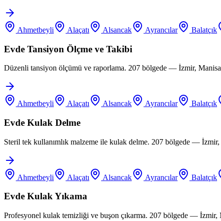
Ahmetbeyli
Alaçatı
Alsancak
Ayrancılar
Balatçık
Evde Tansiyon Ölçme ve Takibi
Düzenli tansiyon ölçümü ve raporlama. 207 bölgede — İzmir, Manisa,
Ahmetbeyli
Alaçatı
Alsancak
Ayrancılar
Balatçık
Evde Kulak Delme
Steril tek kullanımlık malzeme ile kulak delme. 207 bölgede — İzmir
Ahmetbeyli
Alaçatı
Alsancak
Ayrancılar
Balatçık
Evde Kulak Yıkama
Profesyonel kulak temizliği ve buşon çıkarma. 207 bölgede — İzmir,