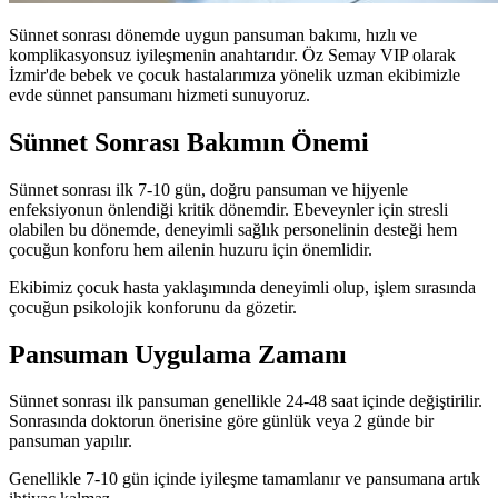
Sünnet sonrası dönemde uygun pansuman bakımı, hızlı ve
komplikasyonsuz iyileşmenin anahtarıdır. Öz Semay VIP olarak
İzmir'de bebek ve çocuk hastalarımıza yönelik uzman ekibimizle
evde sünnet pansumanı hizmeti sunuyoruz.
Sünnet Sonrası Bakımın Önemi
Sünnet sonrası ilk 7-10 gün, doğru pansuman ve hijyenle
enfeksiyonun önlendiği kritik dönemdir. Ebeveynler için stresli
olabilen bu dönemde, deneyimli sağlık personelinin desteği hem
çocuğun konforu hem ailenin huzuru için önemlidir.
Ekibimiz çocuk hasta yaklaşımında deneyimli olup, işlem sırasında
çocuğun psikolojik konforunu da gözetir.
Pansuman Uygulama Zamanı
Sünnet sonrası ilk pansuman genellikle 24-48 saat içinde değiştirilir.
Sonrasında doktorun önerisine göre günlük veya 2 günde bir
pansuman yapılır.
Genellikle 7-10 gün içinde iyileşme tamamlanır ve pansumana artık