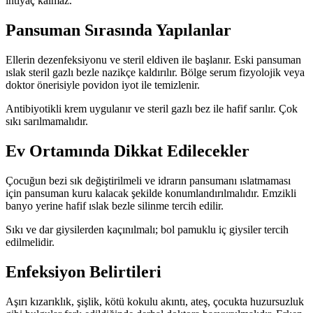
ihtiyaç kalmaz.
Pansuman Sırasında Yapılanlar
Ellerin dezenfeksiyonu ve steril eldiven ile başlanır. Eski pansuman
ıslak steril gazlı bezle nazikçe kaldırılır. Bölge serum fizyolojik veya
doktor önerisiyle povidon iyot ile temizlenir.
Antibiyotikli krem uygulanır ve steril gazlı bez ile hafif sarılır. Çok
sıkı sarılmamalıdır.
Ev Ortamında Dikkat Edilecekler
Çocuğun bezi sık değiştirilmeli ve idrarın pansumanı ıslatmaması
için pansuman kuru kalacak şekilde konumlandırılmalıdır. Emzikli
banyo yerine hafif ıslak bezle silinme tercih edilir.
Sıkı ve dar giysilerden kaçınılmalı; bol pamuklu iç giysiler tercih
edilmelidir.
Enfeksiyon Belirtileri
Aşırı kızarıklık, şişlik, kötü kokulu akıntı, ateş, çocukta huzursuzluk