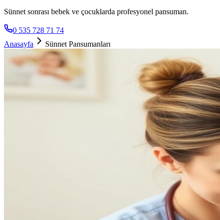
Sünnet sonrası bebek ve çocuklarda profesyonel pansuman.
0 535 728 71 74
Anasayfa
Sünnet Pansumanları