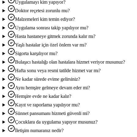
Uygulamayı kim yapıyor?
Doktor reçetesi zorunlu mu?
Malzemeleri kim temin ediyor?
Uygulama sonrası takip yapılıyor mu?
Hasta hastaneye gitmek zorunda kalır mı?
Yaşlı hastalar için özel önlem var mı?
Sigorta karşılıyor mu?
Bulaşıcı hastalığı olan hastalara hizmet veriyor musunuz?
Hafta sonu veya resmi tatilde hizmet var mı?
Ne kadar sürede evime gelirsiniz?
Aynı hemşire gelmeye devam eder mi?
Hemşire evde ne kadar kalır?
Kayıt ve raporlama yapılıyor mu?
Sünnet pansumanı hizmeti güvenli mi?
Çocuklara da uygulama yapıyor musunuz?
İletişim numaranız nedir?