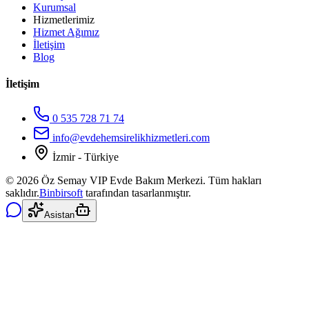
Kurumsal
Hizmetlerimiz
Hizmet Ağımız
İletişim
Blog
İletişim
0 535 728 71 74
info@evdehemsirelikhizmetleri.com
İzmir - Türkiye
©
2026
Öz Semay VIP Evde Bakım Merkezi. Tüm hakları
saklıdır.
Binbirsoft
tarafından tasarlanmıştır.
Asistan