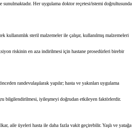
de sunulmaktadır. Her uygulama doktor reçetesi/istemi doğrultusunda
k kullanımlık steril malzemeler ile çalışır, kullanılmış malzemeleri
iyon riskinin en aza indirilmesi için hastane prosedürleri birebir
nceden randevulaşılarak yapılır; hasta ve yakınları uygulama
ru bilgilendirilmesi, iyileşmeyi doğrudan etkileyen faktörlerdir.
r, aile üyeleri hasta ile daha fazla vakit geçirebilir. Yaşlı ve yatağa