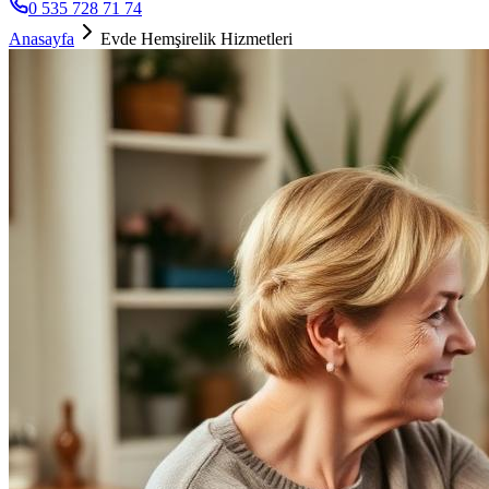
0 535 728 71 74
Anasayfa
Evde Hemşirelik Hizmetleri