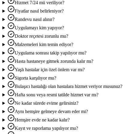
Hizmet 7/24 mü veriliyor?
Fiyatlar nasıl belirleniyor?
Randevu nasıl alınır?
Uygulamayı kim yapıyor?
Doktor reçetesi zorunlu mu?
Malzemeleri kim temin ediyor?
Uygulama sonrası takip yapılıyor mu?
Hasta hastaneye gitmek zorunda kalır mı?
Yaşlı hastalar için özel önlem var mı?
Sigorta karşılıyor mu?
Bulaşıcı hastalığı olan hastalara hizmet veriyor musunuz?
Hafta sonu veya resmi tatilde hizmet var mı?
Ne kadar sürede evime gelirsiniz?
Aynı hemşire gelmeye devam eder mi?
Hemşire evde ne kadar kalır?
Kayıt ve raporlama yapılıyor mu?