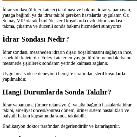
İdrar sondası (üriner kateter) takılması ve bakımı; idrar yapamayan,
yatağa bağımlı ya da idrar takibi gereken hastalarda uygulanır. Öz
Semay VIP olarak İzmir'de steril koşullarda evde idrar sondası
takma, çıkarma ve düzenli sonda bakımı hizmetleri sunuyoruz.
İdrar Sondası Nedir?
İdrar sondası, mesaneden idrarın dışarı boşaltılmasını sağlayan ince,
esnek bir kateterdir. Foley kateter en yaygın türdür; ucundaki balon
mesanede şişirilerek sondanın yerinde kalması sağlanır.
Uygulama sadece deneyimli hemşire tarafından steril koşullarda
yapılmalıdır.
Hangi Durumlarda Sonda Takılır?
İdrar yapamama (üriner retansiyon), yatağa bağımlı hastalarda idrar
takibi, ameliyat öncesi/sonrası dönem, üriner sistem hastalıkları ve
palyatif bakım kapsamında sonda takılabilir.
Endikasyon doktor tarafından değerlendirilir ve kararlaştırılır.