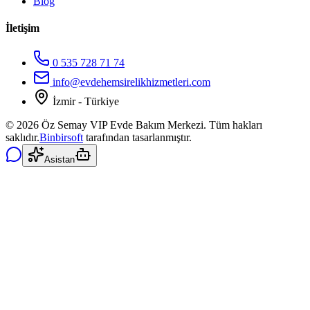
Blog
İletişim
0 535 728 71 74
info@evdehemsirelikhizmetleri.com
İzmir - Türkiye
©
2026
Öz Semay VIP Evde Bakım Merkezi. Tüm hakları
saklıdır.
Binbirsoft
tarafından tasarlanmıştır.
Asistan