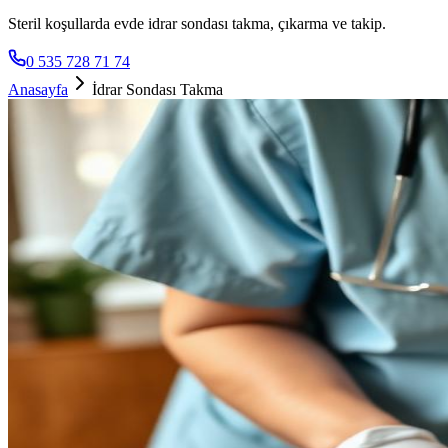
Steril koşullarda evde idrar sondası takma, çıkarma ve takip.
0 535 728 71 74
Anasayfa
İdrar Sondası Takma