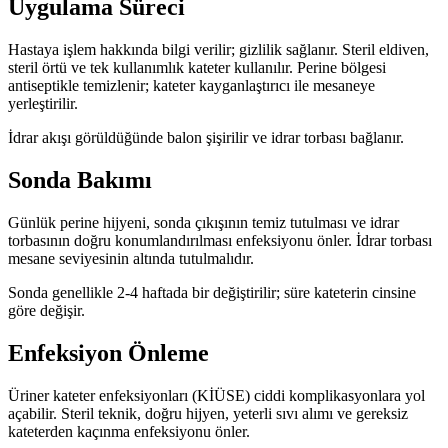
Uygulama Süreci
Hastaya işlem hakkında bilgi verilir; gizlilik sağlanır. Steril eldiven,
steril örtü ve tek kullanımlık kateter kullanılır. Perine bölgesi
antiseptikle temizlenir; kateter kayganlaştırıcı ile mesaneye
yerleştirilir.
İdrar akışı görüldüğünde balon şişirilir ve idrar torbası bağlanır.
Sonda Bakımı
Günlük perine hijyeni, sonda çıkışının temiz tutulması ve idrar
torbasının doğru konumlandırılması enfeksiyonu önler. İdrar torbası
mesane seviyesinin altında tutulmalıdır.
Sonda genellikle 2-4 haftada bir değiştirilir; süre kateterin cinsine
göre değişir.
Enfeksiyon Önleme
Üriner kateter enfeksiyonları (KİÜSE) ciddi komplikasyonlara yol
açabilir. Steril teknik, doğru hijyen, yeterli sıvı alımı ve gereksiz
kateterden kaçınma enfeksiyonu önler.