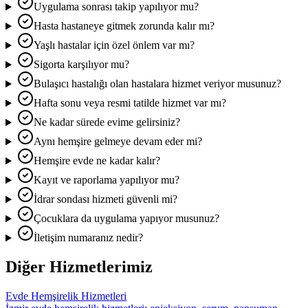
Uygulama sonrası takip yapılıyor mu?
Hasta hastaneye gitmek zorunda kalır mı?
Yaşlı hastalar için özel önlem var mı?
Sigorta karşılıyor mu?
Bulaşıcı hastalığı olan hastalara hizmet veriyor musunuz?
Hafta sonu veya resmi tatilde hizmet var mı?
Ne kadar sürede evime gelirsiniz?
Aynı hemşire gelmeye devam eder mi?
Hemşire evde ne kadar kalır?
Kayıt ve raporlama yapılıyor mu?
İdrar sondası hizmeti güvenli mi?
Çocuklara da uygulama yapıyor musunuz?
İletişim numaranız nedir?
Diğer Hizmetlerimiz
Evde Hemşirelik Hizmetleri