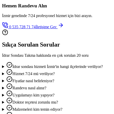
Hemen Randevu Alın
İzmir genelinde 7/24 profesyonel hizmet için bizi arayın.
0 535 728 71 74
İletişime Geç
Sıkça Sorulan Sorular
İdrar Sondası Takma
hakkında en çok sorulan 20 soru
İdrar sondası hizmeti İzmir'in hangi ilçelerinde veriliyor?
Hizmet 7/24 mü veriliyor?
Fiyatlar nasıl belirleniyor?
Randevu nasıl alınır?
Uygulamayı kim yapıyor?
Doktor reçetesi zorunlu mu?
Malzemeleri kim temin ediyor?