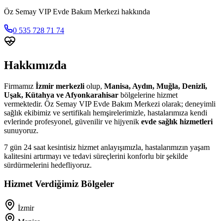
Öz Semay VIP Evde Bakım Merkezi hakkında
0 535 728 71 74
Hakkımızda
Firmamız
İzmir merkezli
olup,
Manisa, Aydın, Muğla, Denizli,
Uşak, Kütahya ve Afyonkarahisar
bölgelerine hizmet
vermektedir. Öz Semay VIP Evde Bakım Merkezi olarak; deneyimli
sağlık ekibimiz ve sertifikalı hemşirelerimizle, hastalarımıza kendi
evlerinde profesyonel, güvenilir ve hijyenik
evde sağlık hizmetleri
sunuyoruz.
7 gün 24 saat kesintisiz hizmet anlayışımızla, hastalarımızın yaşam
kalitesini artırmayı ve tedavi süreçlerini konforlu bir şekilde
sürdürmelerini hedefliyoruz.
Hizmet Verdiğimiz Bölgeler
İzmir