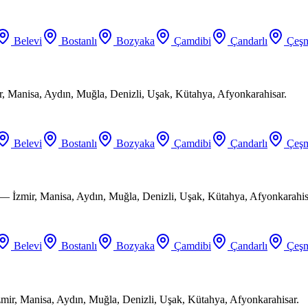
Belevi
Bostanlı
Bozyaka
Çamdibi
Çandarlı
Çeşm
ir, Manisa, Aydın, Muğla, Denizli, Uşak, Kütahya, Afyonkarahisar.
Belevi
Bostanlı
Bozyaka
Çamdibi
Çandarlı
Çeşm
 — İzmir, Manisa, Aydın, Muğla, Denizli, Uşak, Kütahya, Afyonkarahis
Belevi
Bostanlı
Bozyaka
Çamdibi
Çandarlı
Çeşm
mir, Manisa, Aydın, Muğla, Denizli, Uşak, Kütahya, Afyonkarahisar.