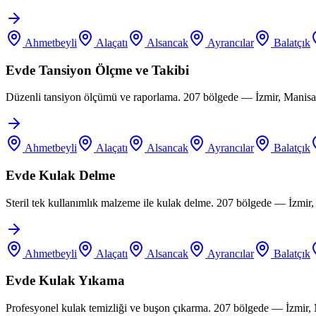
Ahmetbeyli
Alaçatı
Alsancak
Ayrancılar
Balatçık
Evde Tansiyon Ölçme ve Takibi
Düzenli tansiyon ölçümü ve raporlama. 207 bölgede — İzmir, Manisa,
Ahmetbeyli
Alaçatı
Alsancak
Ayrancılar
Balatçık
Evde Kulak Delme
Steril tek kullanımlık malzeme ile kulak delme. 207 bölgede — İzmir
Ahmetbeyli
Alaçatı
Alsancak
Ayrancılar
Balatçık
Evde Kulak Yıkama
Profesyonel kulak temizliği ve buşon çıkarma. 207 bölgede — İzmir,