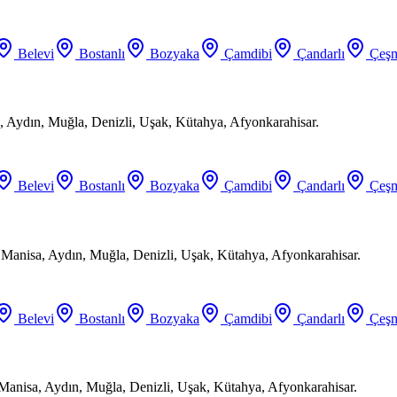
Belevi
Bostanlı
Bozyaka
Çamdibi
Çandarlı
Çeşm
 Aydın, Muğla, Denizli, Uşak, Kütahya, Afyonkarahisar.
Belevi
Bostanlı
Bozyaka
Çamdibi
Çandarlı
Çeşm
, Manisa, Aydın, Muğla, Denizli, Uşak, Kütahya, Afyonkarahisar.
Belevi
Bostanlı
Bozyaka
Çamdibi
Çandarlı
Çeşm
 Manisa, Aydın, Muğla, Denizli, Uşak, Kütahya, Afyonkarahisar.