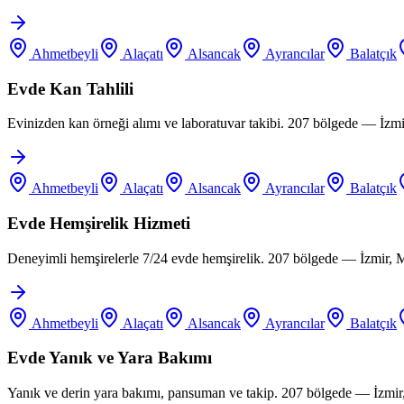
Ahmetbeyli
Alaçatı
Alsancak
Ayrancılar
Balatçık
Evde Kan Tahlili
Evinizden kan örneği alımı ve laboratuvar takibi. 207 bölgede — İzm
Ahmetbeyli
Alaçatı
Alsancak
Ayrancılar
Balatçık
Evde Hemşirelik Hizmeti
Deneyimli hemşirelerle 7/24 evde hemşirelik. 207 bölgede — İzmir, 
Ahmetbeyli
Alaçatı
Alsancak
Ayrancılar
Balatçık
Evde Yanık ve Yara Bakımı
Yanık ve derin yara bakımı, pansuman ve takip. 207 bölgede — İzmir