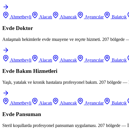
Ahmetbeyli
Alaçatı
Alsancak
Ayrancılar
Balatçık
Evde Doktor
Anlaşmalı hekimlerle evde muayene ve reçete hizmeti. 207 bölgede —
Ahmetbeyli
Alaçatı
Alsancak
Ayrancılar
Balatçık
Evde Bakım Hizmetleri
Yaşlı, yatalak ve kronik hastalara profesyonel bakım. 207 bölgede —
Ahmetbeyli
Alaçatı
Alsancak
Ayrancılar
Balatçık
Evde Pansuman
Steril koşullarda profesyonel pansuman uygulaması. 207 bölgede — İ