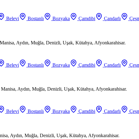
Belevi
Bostanlı
Bozyaka
Çamdibi
Çandarlı
Çeşm
Manisa, Aydın, Muğla, Denizli, Uşak, Kütahya, Afyonkarahisar.
Belevi
Bostanlı
Bozyaka
Çamdibi
Çandarlı
Çeşm
, Manisa, Aydın, Muğla, Denizli, Uşak, Kütahya, Afyonkarahisar.
Belevi
Bostanlı
Bozyaka
Çamdibi
Çandarlı
Çeşm
anisa, Aydın, Muğla, Denizli, Uşak, Kütahya, Afyonkarahisar.