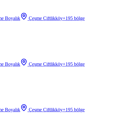
e Boyalık
Çeşme Çiftlikköy
+
195
bölge
e Boyalık
Çeşme Çiftlikköy
+
195
bölge
e Boyalık
Çeşme Çiftlikköy
+
195
bölge