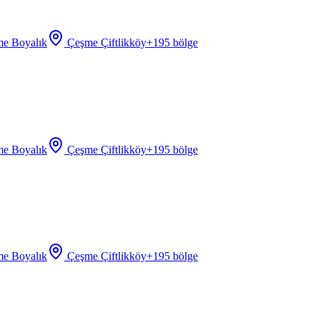
e Boyalık
Çeşme Çiftlikköy
+
195
bölge
e Boyalık
Çeşme Çiftlikköy
+
195
bölge
e Boyalık
Çeşme Çiftlikköy
+
195
bölge