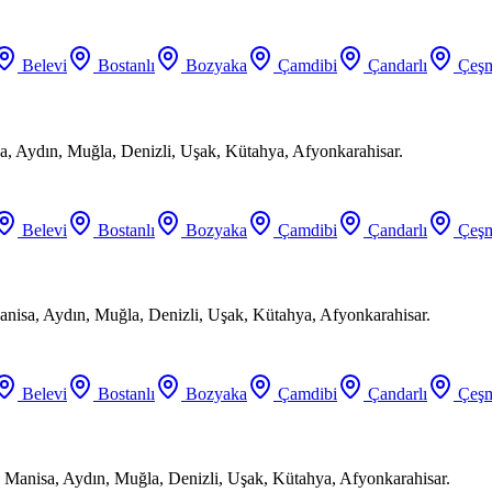
Belevi
Bostanlı
Bozyaka
Çamdibi
Çandarlı
Çeşm
a, Aydın, Muğla, Denizli, Uşak, Kütahya, Afyonkarahisar.
Belevi
Bostanlı
Bozyaka
Çamdibi
Çandarlı
Çeşm
anisa, Aydın, Muğla, Denizli, Uşak, Kütahya, Afyonkarahisar.
Belevi
Bostanlı
Bozyaka
Çamdibi
Çandarlı
Çeşm
 Manisa, Aydın, Muğla, Denizli, Uşak, Kütahya, Afyonkarahisar.