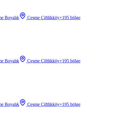
e Boyalık
Çeşme Çiftlikköy
+
195
bölge
e Boyalık
Çeşme Çiftlikköy
+
195
bölge
e Boyalık
Çeşme Çiftlikköy
+
195
bölge