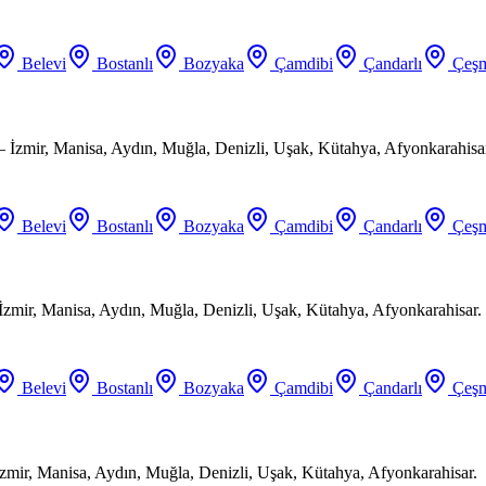
Belevi
Bostanlı
Bozyaka
Çamdibi
Çandarlı
Çeşm
 İzmir, Manisa, Aydın, Muğla, Denizli, Uşak, Kütahya, Afyonkarahisa
Belevi
Bostanlı
Bozyaka
Çamdibi
Çandarlı
Çeşm
 İzmir, Manisa, Aydın, Muğla, Denizli, Uşak, Kütahya, Afyonkarahisar.
Belevi
Bostanlı
Bozyaka
Çamdibi
Çandarlı
Çeşm
zmir, Manisa, Aydın, Muğla, Denizli, Uşak, Kütahya, Afyonkarahisar.