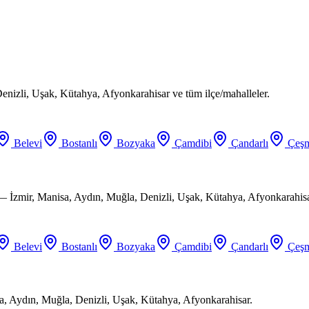
enizli, Uşak, Kütahya, Afyonkarahisar ve tüm ilçe/mahalleler.
Belevi
Bostanlı
Bozyaka
Çamdibi
Çandarlı
Çeşm
 — İzmir, Manisa, Aydın, Muğla, Denizli, Uşak, Kütahya, Afyonkarahisa
Belevi
Bostanlı
Bozyaka
Çamdibi
Çandarlı
Çeşm
a, Aydın, Muğla, Denizli, Uşak, Kütahya, Afyonkarahisar.