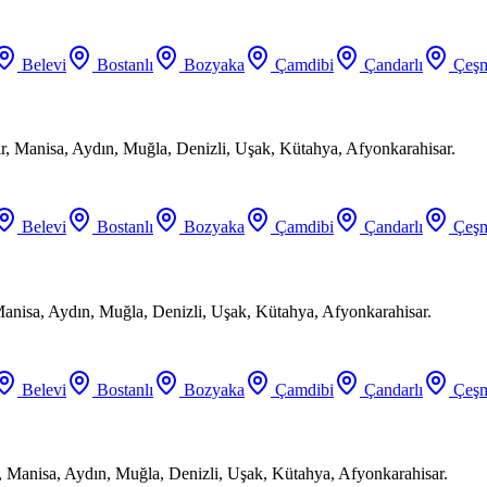
Belevi
Bostanlı
Bozyaka
Çamdibi
Çandarlı
Çeşm
ir, Manisa, Aydın, Muğla, Denizli, Uşak, Kütahya, Afyonkarahisar.
Belevi
Bostanlı
Bozyaka
Çamdibi
Çandarlı
Çeşm
Manisa, Aydın, Muğla, Denizli, Uşak, Kütahya, Afyonkarahisar.
Belevi
Bostanlı
Bozyaka
Çamdibi
Çandarlı
Çeşm
, Manisa, Aydın, Muğla, Denizli, Uşak, Kütahya, Afyonkarahisar.