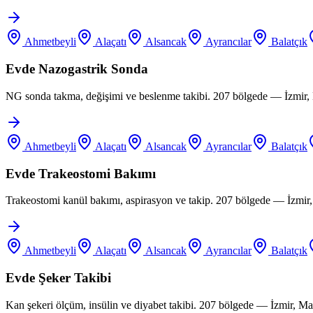
Ahmetbeyli
Alaçatı
Alsancak
Ayrancılar
Balatçık
Evde Nazogastrik Sonda
NG sonda takma, değişimi ve beslenme takibi. 207 bölgede — İzmir, 
Ahmetbeyli
Alaçatı
Alsancak
Ayrancılar
Balatçık
Evde Trakeostomi Bakımı
Trakeostomi kanül bakımı, aspirasyon ve takip. 207 bölgede — İzmir
Ahmetbeyli
Alaçatı
Alsancak
Ayrancılar
Balatçık
Evde Şeker Takibi
Kan şekeri ölçüm, insülin ve diyabet takibi. 207 bölgede — İzmir, M