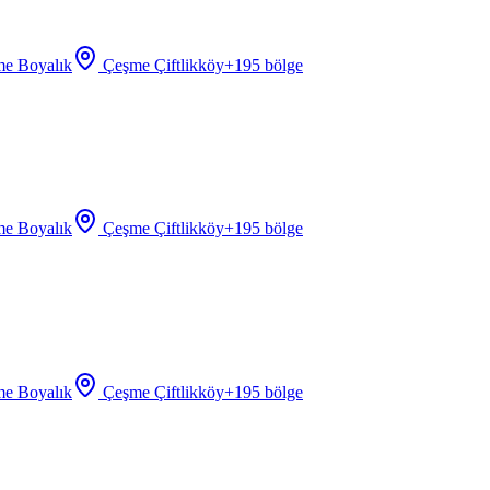
e Boyalık
Çeşme Çiftlikköy
+
195
bölge
e Boyalık
Çeşme Çiftlikköy
+
195
bölge
e Boyalık
Çeşme Çiftlikköy
+
195
bölge