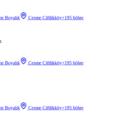
e Boyalık
Çeşme Çiftlikköy
+
195
bölge
r.
e Boyalık
Çeşme Çiftlikköy
+
195
bölge
e Boyalık
Çeşme Çiftlikköy
+
195
bölge