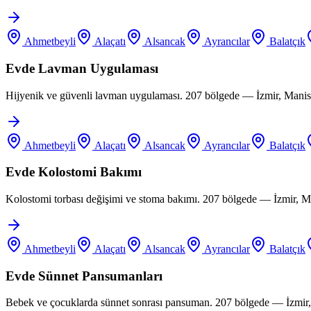
Ahmetbeyli
Alaçatı
Alsancak
Ayrancılar
Balatçık
Evde Lavman Uygulaması
Hijyenik ve güvenli lavman uygulaması. 207 bölgede — İzmir, Manis
Ahmetbeyli
Alaçatı
Alsancak
Ayrancılar
Balatçık
Evde Kolostomi Bakımı
Kolostomi torbası değişimi ve stoma bakımı. 207 bölgede — İzmir, M
Ahmetbeyli
Alaçatı
Alsancak
Ayrancılar
Balatçık
Evde Sünnet Pansumanları
Bebek ve çocuklarda sünnet sonrası pansuman. 207 bölgede — İzmir,