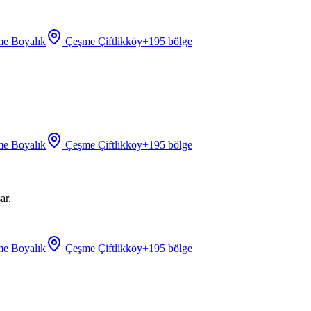
e Boyalık
Çeşme Çiftlikköy
+
195
bölge
e Boyalık
Çeşme Çiftlikköy
+
195
bölge
ar.
e Boyalık
Çeşme Çiftlikköy
+
195
bölge