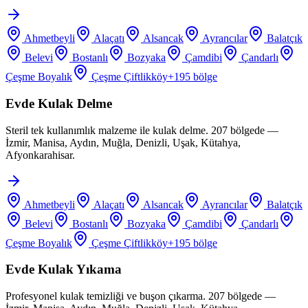
Ahmetbeyli
Alaçatı
Alsancak
Ayrancılar
Balatçık
Belevi
Bostanlı
Bozyaka
Çamdibi
Çandarlı
Çeşme Boyalık
Çeşme Çiftlikköy
+
195
bölge
Evde Kulak Delme
Steril tek kullanımlık malzeme ile kulak delme. 207 bölgede —
İzmir, Manisa, Aydın, Muğla, Denizli, Uşak, Kütahya,
Afyonkarahisar.
Ahmetbeyli
Alaçatı
Alsancak
Ayrancılar
Balatçık
Belevi
Bostanlı
Bozyaka
Çamdibi
Çandarlı
Çeşme Boyalık
Çeşme Çiftlikköy
+
195
bölge
Evde Kulak Yıkama
Profesyonel kulak temizliği ve buşon çıkarma. 207 bölgede —