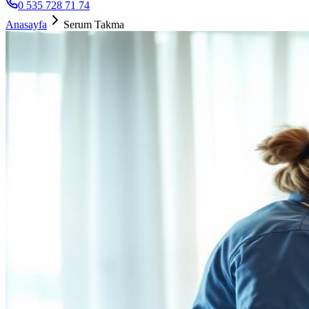
0 535 728 71 74
Anasayfa
Serum Takma