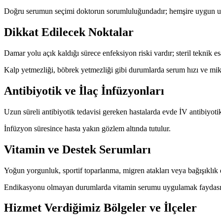
Doğru serumun seçimi doktorun sorumluluğundadır; hemşire uygun 
Dikkat Edilecek Noktalar
Damar yolu açık kaldığı sürece enfeksiyon riski vardır; steril teknik es
Kalp yetmezliği, böbrek yetmezliği gibi durumlarda serum hızı ve mikta
Antibiyotik ve İlaç İnfüzyonları
Uzun süreli antibiyotik tedavisi gereken hastalarda evde İV antibiyotik
İnfüzyon süresince hasta yakın gözlem altında tutulur.
Vitamin ve Destek Serumları
Yoğun yorgunluk, sportif toparlanma, migren atakları veya bağışıklık de
Endikasyonu olmayan durumlarda vitamin serumu uygulamak faydasız v
Hizmet Verdiğimiz Bölgeler ve İlçeler