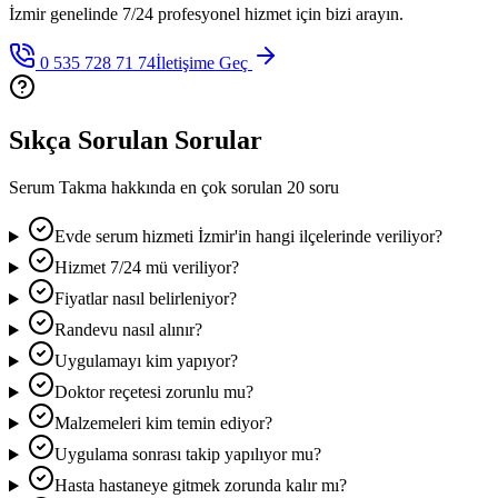
İzmir genelinde 7/24 profesyonel hizmet için bizi arayın.
0 535 728 71 74
İletişime Geç
Sıkça Sorulan Sorular
Serum Takma
hakkında en çok sorulan 20 soru
Evde serum hizmeti İzmir'in hangi ilçelerinde veriliyor?
Hizmet 7/24 mü veriliyor?
Fiyatlar nasıl belirleniyor?
Randevu nasıl alınır?
Uygulamayı kim yapıyor?
Doktor reçetesi zorunlu mu?
Malzemeleri kim temin ediyor?
Uygulama sonrası takip yapılıyor mu?
Hasta hastaneye gitmek zorunda kalır mı?