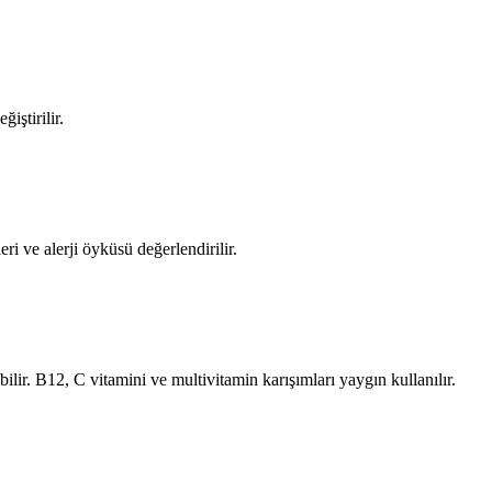
iştirilir.
ri ve alerji öyküsü değerlendirilir.
ilir. B12, C vitamini ve multivitamin karışımları yaygın kullanılır.