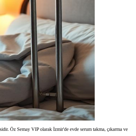
esidir. Öz Semay VIP olarak İzmir'de evde serum takma, çıkarma ve