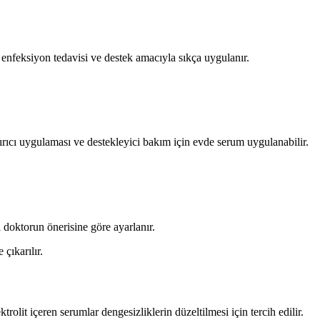
, enfeksiyon tedavisi ve destek amacıyla sıkça uygulanır.
dırıcı uygulaması ve destekleyici bakım için evde serum uygulanabilir.
ı doktorun önerisine göre ayarlanır.
çıkarılır.
rolit içeren serumlar dengesizliklerin düzeltilmesi için tercih edilir.