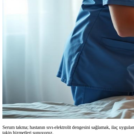
Serum takma; hastanın sıvı-elektrolit dengesini sağlamak, ilaç uygu
takip hizmetleri sunuyoruz.