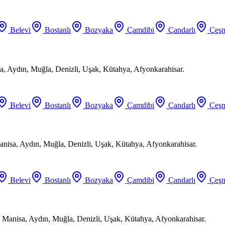
Belevi
Bostanlı
Bozyaka
Çamdibi
Çandarlı
Çeşm
a, Aydın, Muğla, Denizli, Uşak, Kütahya, Afyonkarahisar.
Belevi
Bostanlı
Bozyaka
Çamdibi
Çandarlı
Çeşm
anisa, Aydın, Muğla, Denizli, Uşak, Kütahya, Afyonkarahisar.
Belevi
Bostanlı
Bozyaka
Çamdibi
Çandarlı
Çeşm
 Manisa, Aydın, Muğla, Denizli, Uşak, Kütahya, Afyonkarahisar.