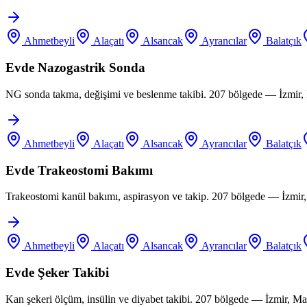
Ahmetbeyli
Alaçatı
Alsancak
Ayrancılar
Balatçık
Evde Nazogastrik Sonda
NG sonda takma, değişimi ve beslenme takibi. 207 bölgede — İzmir, 
Ahmetbeyli
Alaçatı
Alsancak
Ayrancılar
Balatçık
Evde Trakeostomi Bakımı
Trakeostomi kanül bakımı, aspirasyon ve takip. 207 bölgede — İzmir
Ahmetbeyli
Alaçatı
Alsancak
Ayrancılar
Balatçık
Evde Şeker Takibi
Kan şekeri ölçüm, insülin ve diyabet takibi. 207 bölgede — İzmir, M