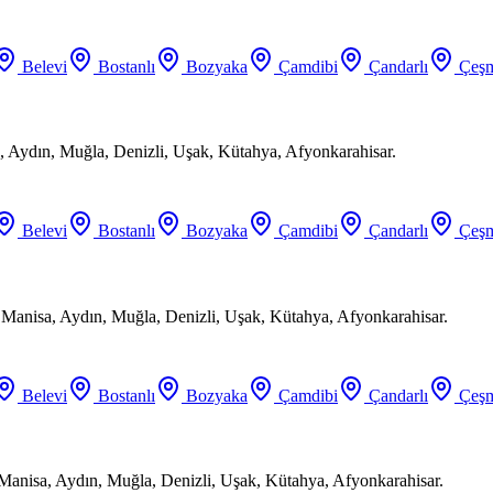
Belevi
Bostanlı
Bozyaka
Çamdibi
Çandarlı
Çeşm
 Aydın, Muğla, Denizli, Uşak, Kütahya, Afyonkarahisar.
Belevi
Bostanlı
Bozyaka
Çamdibi
Çandarlı
Çeşm
, Manisa, Aydın, Muğla, Denizli, Uşak, Kütahya, Afyonkarahisar.
Belevi
Bostanlı
Bozyaka
Çamdibi
Çandarlı
Çeşm
 Manisa, Aydın, Muğla, Denizli, Uşak, Kütahya, Afyonkarahisar.