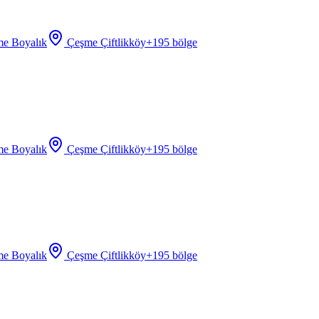
e Boyalık
Çeşme Çiftlikköy
+
195
bölge
e Boyalık
Çeşme Çiftlikköy
+
195
bölge
e Boyalık
Çeşme Çiftlikköy
+
195
bölge