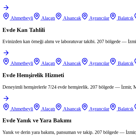
Ahmetbeyli
Alaçatı
Alsancak
Ayrancılar
Balatçık
Evde Kan Tahlili
Evinizden kan örneği alımı ve laboratuvar takibi. 207 bölgede — İzm
Ahmetbeyli
Alaçatı
Alsancak
Ayrancılar
Balatçık
Evde Hemşirelik Hizmeti
Deneyimli hemşirelerle 7/24 evde hemşirelik. 207 bölgede — İzmir, 
Ahmetbeyli
Alaçatı
Alsancak
Ayrancılar
Balatçık
Evde Yanık ve Yara Bakımı
Yanık ve derin yara bakımı, pansuman ve takip. 207 bölgede — İzmir