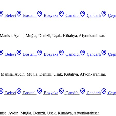
Belevi
Bostanlı
Bozyaka
Çamdibi
Çandarlı
Çeşm
Manisa, Aydın, Muğla, Denizli, Uşak, Kütahya, Afyonkarahisar.
Belevi
Bostanlı
Bozyaka
Çamdibi
Çandarlı
Çeşm
, Manisa, Aydın, Muğla, Denizli, Uşak, Kütahya, Afyonkarahisar.
Belevi
Bostanlı
Bozyaka
Çamdibi
Çandarlı
Çeşm
anisa, Aydın, Muğla, Denizli, Uşak, Kütahya, Afyonkarahisar.