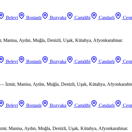
Belevi
Bostanlı
Bozyaka
Çamdibi
Çandarlı
Çeşm
ir, Manisa, Aydın, Muğla, Denizli, Uşak, Kütahya, Afyonkarahisar.
Belevi
Bostanlı
Bozyaka
Çamdibi
Çandarlı
Çeşm
 — İzmir, Manisa, Aydın, Muğla, Denizli, Uşak, Kütahya, Afyonkarahis
Belevi
Bostanlı
Bozyaka
Çamdibi
Çandarlı
Çeşm
mir, Manisa, Aydın, Muğla, Denizli, Uşak, Kütahya, Afyonkarahisar.