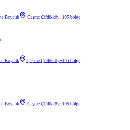
e Boyalık
Çeşme Çiftlikköy
+
195
bölge
r.
e Boyalık
Çeşme Çiftlikköy
+
195
bölge
e Boyalık
Çeşme Çiftlikköy
+
195
bölge