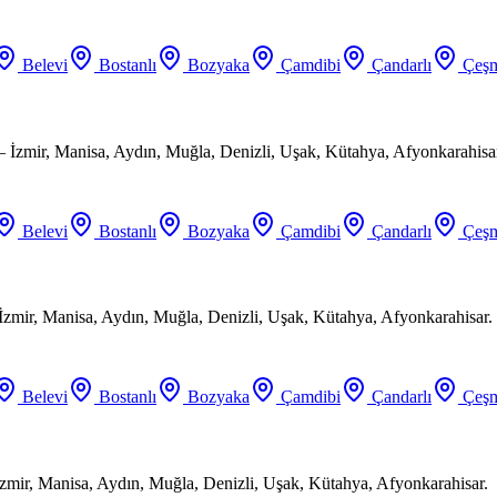
Belevi
Bostanlı
Bozyaka
Çamdibi
Çandarlı
Çeşm
 İzmir, Manisa, Aydın, Muğla, Denizli, Uşak, Kütahya, Afyonkarahisa
Belevi
Bostanlı
Bozyaka
Çamdibi
Çandarlı
Çeşm
 İzmir, Manisa, Aydın, Muğla, Denizli, Uşak, Kütahya, Afyonkarahisar.
Belevi
Bostanlı
Bozyaka
Çamdibi
Çandarlı
Çeşm
zmir, Manisa, Aydın, Muğla, Denizli, Uşak, Kütahya, Afyonkarahisar.