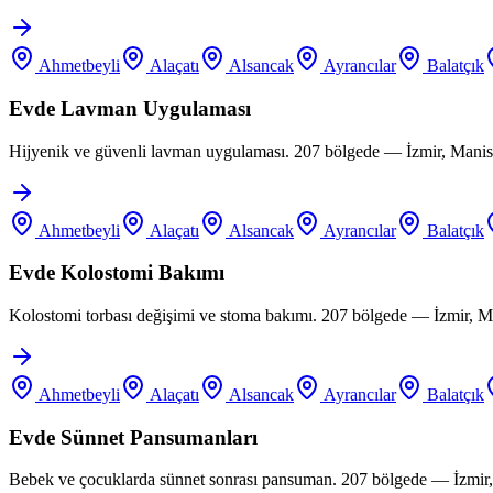
Ahmetbeyli
Alaçatı
Alsancak
Ayrancılar
Balatçık
Evde Lavman Uygulaması
Hijyenik ve güvenli lavman uygulaması. 207 bölgede — İzmir, Manis
Ahmetbeyli
Alaçatı
Alsancak
Ayrancılar
Balatçık
Evde Kolostomi Bakımı
Kolostomi torbası değişimi ve stoma bakımı. 207 bölgede — İzmir, M
Ahmetbeyli
Alaçatı
Alsancak
Ayrancılar
Balatçık
Evde Sünnet Pansumanları
Bebek ve çocuklarda sünnet sonrası pansuman. 207 bölgede — İzmir,