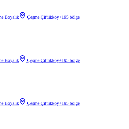
e Boyalık
Çeşme Çiftlikköy
+
195
bölge
e Boyalık
Çeşme Çiftlikköy
+
195
bölge
e Boyalık
Çeşme Çiftlikköy
+
195
bölge