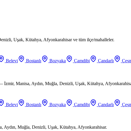
enizli, Uşak, Kütahya, Afyonkarahisar ve tüm ilçe/mahalleler.
Belevi
Bostanlı
Bozyaka
Çamdibi
Çandarlı
Çeşm
 — İzmir, Manisa, Aydın, Muğla, Denizli, Uşak, Kütahya, Afyonkarahisa
Belevi
Bostanlı
Bozyaka
Çamdibi
Çandarlı
Çeşm
a, Aydın, Muğla, Denizli, Uşak, Kütahya, Afyonkarahisar.