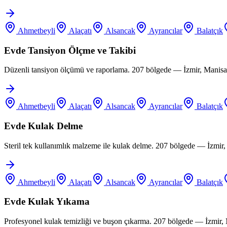
Ahmetbeyli
Alaçatı
Alsancak
Ayrancılar
Balatçık
Evde Tansiyon Ölçme ve Takibi
Düzenli tansiyon ölçümü ve raporlama. 207 bölgede — İzmir, Manisa,
Ahmetbeyli
Alaçatı
Alsancak
Ayrancılar
Balatçık
Evde Kulak Delme
Steril tek kullanımlık malzeme ile kulak delme. 207 bölgede — İzmir
Ahmetbeyli
Alaçatı
Alsancak
Ayrancılar
Balatçık
Evde Kulak Yıkama
Profesyonel kulak temizliği ve buşon çıkarma. 207 bölgede — İzmir,