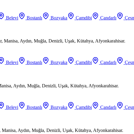
Belevi
Bostanlı
Bozyaka
Çamdibi
Çandarlı
Çeşm
ir, Manisa, Aydın, Muğla, Denizli, Uşak, Kütahya, Afyonkarahisar.
Belevi
Bostanlı
Bozyaka
Çamdibi
Çandarlı
Çeşm
Manisa, Aydın, Muğla, Denizli, Uşak, Kütahya, Afyonkarahisar.
Belevi
Bostanlı
Bozyaka
Çamdibi
Çandarlı
Çeşm
, Manisa, Aydın, Muğla, Denizli, Uşak, Kütahya, Afyonkarahisar.