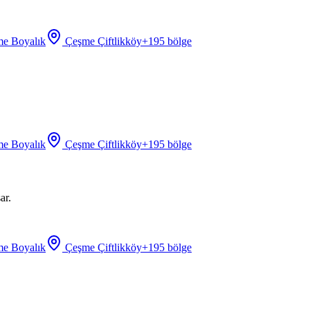
e Boyalık
Çeşme Çiftlikköy
+
195
bölge
e Boyalık
Çeşme Çiftlikköy
+
195
bölge
ar.
e Boyalık
Çeşme Çiftlikköy
+
195
bölge