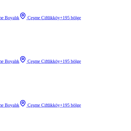
e Boyalık
Çeşme Çiftlikköy
+
195
bölge
e Boyalık
Çeşme Çiftlikköy
+
195
bölge
e Boyalık
Çeşme Çiftlikköy
+
195
bölge