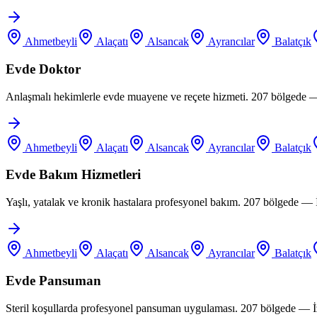
Ahmetbeyli
Alaçatı
Alsancak
Ayrancılar
Balatçık
Evde Doktor
Anlaşmalı hekimlerle evde muayene ve reçete hizmeti. 207 bölgede —
Ahmetbeyli
Alaçatı
Alsancak
Ayrancılar
Balatçık
Evde Bakım Hizmetleri
Yaşlı, yatalak ve kronik hastalara profesyonel bakım. 207 bölgede —
Ahmetbeyli
Alaçatı
Alsancak
Ayrancılar
Balatçık
Evde Pansuman
Steril koşullarda profesyonel pansuman uygulaması. 207 bölgede — İ