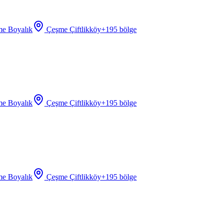
e Boyalık
Çeşme Çiftlikköy
+
195
bölge
e Boyalık
Çeşme Çiftlikköy
+
195
bölge
e Boyalık
Çeşme Çiftlikköy
+
195
bölge