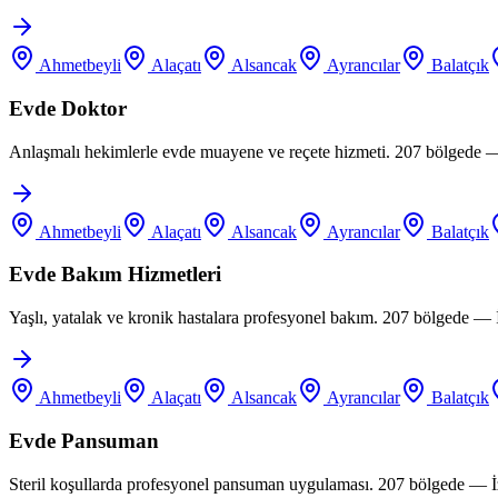
Ahmetbeyli
Alaçatı
Alsancak
Ayrancılar
Balatçık
Evde Doktor
Anlaşmalı hekimlerle evde muayene ve reçete hizmeti. 207 bölgede —
Ahmetbeyli
Alaçatı
Alsancak
Ayrancılar
Balatçık
Evde Bakım Hizmetleri
Yaşlı, yatalak ve kronik hastalara profesyonel bakım. 207 bölgede —
Ahmetbeyli
Alaçatı
Alsancak
Ayrancılar
Balatçık
Evde Pansuman
Steril koşullarda profesyonel pansuman uygulaması. 207 bölgede — İ