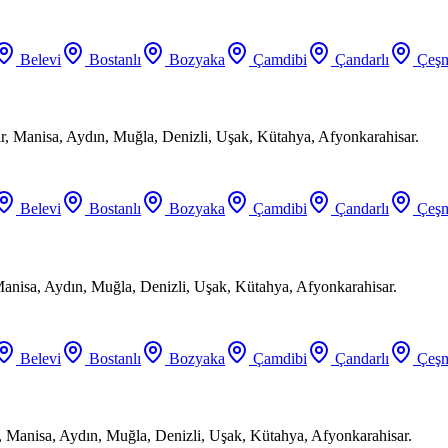
Belevi
Bostanlı
Bozyaka
Çamdibi
Çandarlı
Çeşm
ir, Manisa, Aydın, Muğla, Denizli, Uşak, Kütahya, Afyonkarahisar.
Belevi
Bostanlı
Bozyaka
Çamdibi
Çandarlı
Çeşm
Manisa, Aydın, Muğla, Denizli, Uşak, Kütahya, Afyonkarahisar.
Belevi
Bostanlı
Bozyaka
Çamdibi
Çandarlı
Çeşm
, Manisa, Aydın, Muğla, Denizli, Uşak, Kütahya, Afyonkarahisar.