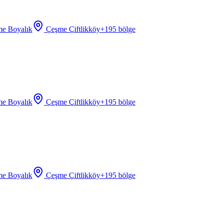
e Boyalık
Çeşme Çiftlikköy
+
195
bölge
e Boyalık
Çeşme Çiftlikköy
+
195
bölge
e Boyalık
Çeşme Çiftlikköy
+
195
bölge