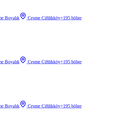
e Boyalık
Çeşme Çiftlikköy
+
195
bölge
e Boyalık
Çeşme Çiftlikköy
+
195
bölge
e Boyalık
Çeşme Çiftlikköy
+
195
bölge