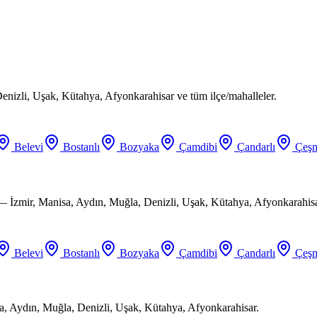
enizli, Uşak, Kütahya, Afyonkarahisar ve tüm ilçe/mahalleler.
Belevi
Bostanlı
Bozyaka
Çamdibi
Çandarlı
Çeşm
 — İzmir, Manisa, Aydın, Muğla, Denizli, Uşak, Kütahya, Afyonkarahisa
Belevi
Bostanlı
Bozyaka
Çamdibi
Çandarlı
Çeşm
a, Aydın, Muğla, Denizli, Uşak, Kütahya, Afyonkarahisar.