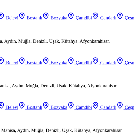
Belevi
Bostanlı
Bozyaka
Çamdibi
Çandarlı
Çeşm
a, Aydın, Muğla, Denizli, Uşak, Kütahya, Afyonkarahisar.
Belevi
Bostanlı
Bozyaka
Çamdibi
Çandarlı
Çeşm
anisa, Aydın, Muğla, Denizli, Uşak, Kütahya, Afyonkarahisar.
Belevi
Bostanlı
Bozyaka
Çamdibi
Çandarlı
Çeşm
 Manisa, Aydın, Muğla, Denizli, Uşak, Kütahya, Afyonkarahisar.