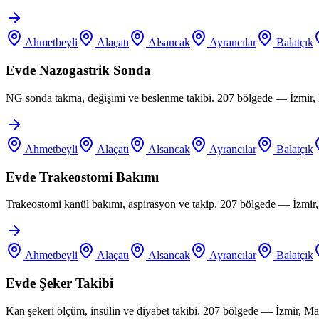
Ahmetbeyli
Alaçatı
Alsancak
Ayrancılar
Balatçık
Evde Nazogastrik Sonda
NG sonda takma, değişimi ve beslenme takibi. 207 bölgede — İzmir, 
Ahmetbeyli
Alaçatı
Alsancak
Ayrancılar
Balatçık
Evde Trakeostomi Bakımı
Trakeostomi kanül bakımı, aspirasyon ve takip. 207 bölgede — İzmir
Ahmetbeyli
Alaçatı
Alsancak
Ayrancılar
Balatçık
Evde Şeker Takibi
Kan şekeri ölçüm, insülin ve diyabet takibi. 207 bölgede — İzmir, M