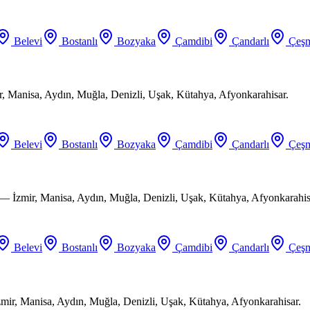
Belevi
Bostanlı
Bozyaka
Çamdibi
Çandarlı
Çeşm
ir, Manisa, Aydın, Muğla, Denizli, Uşak, Kütahya, Afyonkarahisar.
Belevi
Bostanlı
Bozyaka
Çamdibi
Çandarlı
Çeşm
 — İzmir, Manisa, Aydın, Muğla, Denizli, Uşak, Kütahya, Afyonkarahis
Belevi
Bostanlı
Bozyaka
Çamdibi
Çandarlı
Çeşm
mir, Manisa, Aydın, Muğla, Denizli, Uşak, Kütahya, Afyonkarahisar.