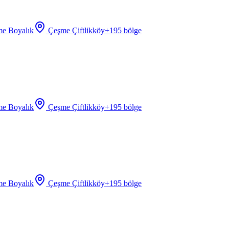
e Boyalık
Çeşme Çiftlikköy
+
195
bölge
e Boyalık
Çeşme Çiftlikköy
+
195
bölge
e Boyalık
Çeşme Çiftlikköy
+
195
bölge