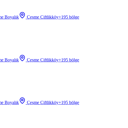
e Boyalık
Çeşme Çiftlikköy
+
195
bölge
e Boyalık
Çeşme Çiftlikköy
+
195
bölge
e Boyalık
Çeşme Çiftlikköy
+
195
bölge