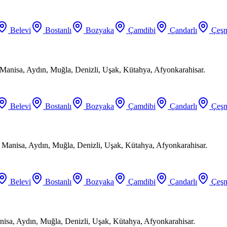
Belevi
Bostanlı
Bozyaka
Çamdibi
Çandarlı
Çeşm
Manisa, Aydın, Muğla, Denizli, Uşak, Kütahya, Afyonkarahisar.
Belevi
Bostanlı
Bozyaka
Çamdibi
Çandarlı
Çeşm
, Manisa, Aydın, Muğla, Denizli, Uşak, Kütahya, Afyonkarahisar.
Belevi
Bostanlı
Bozyaka
Çamdibi
Çandarlı
Çeşm
anisa, Aydın, Muğla, Denizli, Uşak, Kütahya, Afyonkarahisar.