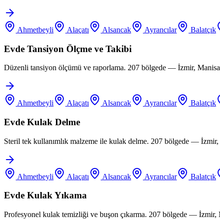
Ahmetbeyli
Alaçatı
Alsancak
Ayrancılar
Balatçık
Evde Tansiyon Ölçme ve Takibi
Düzenli tansiyon ölçümü ve raporlama. 207 bölgede — İzmir, Manisa,
Ahmetbeyli
Alaçatı
Alsancak
Ayrancılar
Balatçık
Evde Kulak Delme
Steril tek kullanımlık malzeme ile kulak delme. 207 bölgede — İzmir
Ahmetbeyli
Alaçatı
Alsancak
Ayrancılar
Balatçık
Evde Kulak Yıkama
Profesyonel kulak temizliği ve buşon çıkarma. 207 bölgede — İzmir,