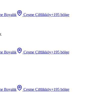
e Boyalık
Çeşme Çiftlikköy
+
195
bölge
r.
e Boyalık
Çeşme Çiftlikköy
+
195
bölge
e Boyalık
Çeşme Çiftlikköy
+
195
bölge