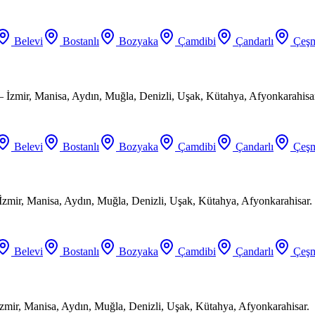
Belevi
Bostanlı
Bozyaka
Çamdibi
Çandarlı
Çeşm
 İzmir, Manisa, Aydın, Muğla, Denizli, Uşak, Kütahya, Afyonkarahisa
Belevi
Bostanlı
Bozyaka
Çamdibi
Çandarlı
Çeşm
 İzmir, Manisa, Aydın, Muğla, Denizli, Uşak, Kütahya, Afyonkarahisar.
Belevi
Bostanlı
Bozyaka
Çamdibi
Çandarlı
Çeşm
zmir, Manisa, Aydın, Muğla, Denizli, Uşak, Kütahya, Afyonkarahisar.