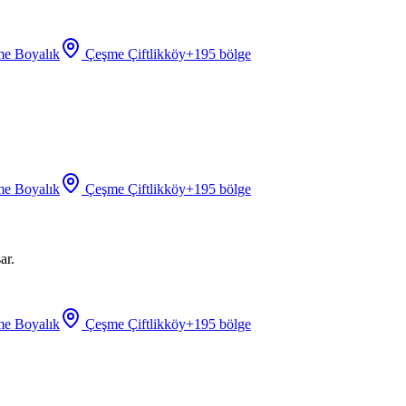
e Boyalık
Çeşme Çiftlikköy
+
195
bölge
e Boyalık
Çeşme Çiftlikköy
+
195
bölge
ar.
e Boyalık
Çeşme Çiftlikköy
+
195
bölge