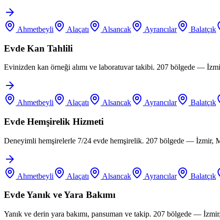
Ahmetbeyli
Alaçatı
Alsancak
Ayrancılar
Balatçık
Evde Kan Tahlili
Evinizden kan örneği alımı ve laboratuvar takibi. 207 bölgede — İzm
Ahmetbeyli
Alaçatı
Alsancak
Ayrancılar
Balatçık
Evde Hemşirelik Hizmeti
Deneyimli hemşirelerle 7/24 evde hemşirelik. 207 bölgede — İzmir, 
Ahmetbeyli
Alaçatı
Alsancak
Ayrancılar
Balatçık
Evde Yanık ve Yara Bakımı
Yanık ve derin yara bakımı, pansuman ve takip. 207 bölgede — İzmir