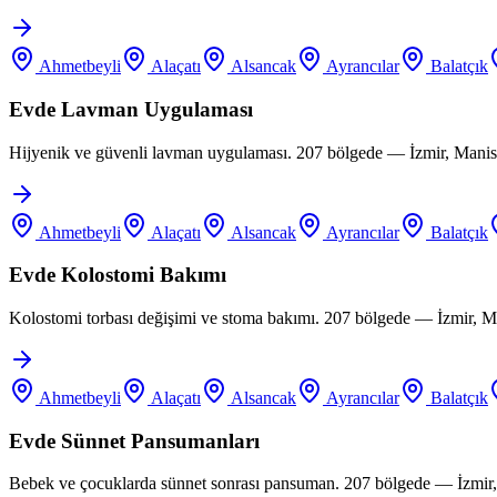
Ahmetbeyli
Alaçatı
Alsancak
Ayrancılar
Balatçık
Evde Lavman Uygulaması
Hijyenik ve güvenli lavman uygulaması. 207 bölgede — İzmir, Manis
Ahmetbeyli
Alaçatı
Alsancak
Ayrancılar
Balatçık
Evde Kolostomi Bakımı
Kolostomi torbası değişimi ve stoma bakımı. 207 bölgede — İzmir, M
Ahmetbeyli
Alaçatı
Alsancak
Ayrancılar
Balatçık
Evde Sünnet Pansumanları
Bebek ve çocuklarda sünnet sonrası pansuman. 207 bölgede — İzmir,