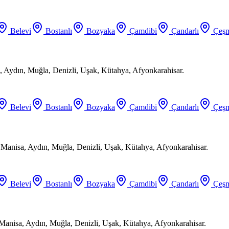
Belevi
Bostanlı
Bozyaka
Çamdibi
Çandarlı
Çeşm
 Aydın, Muğla, Denizli, Uşak, Kütahya, Afyonkarahisar.
Belevi
Bostanlı
Bozyaka
Çamdibi
Çandarlı
Çeşm
, Manisa, Aydın, Muğla, Denizli, Uşak, Kütahya, Afyonkarahisar.
Belevi
Bostanlı
Bozyaka
Çamdibi
Çandarlı
Çeşm
 Manisa, Aydın, Muğla, Denizli, Uşak, Kütahya, Afyonkarahisar.