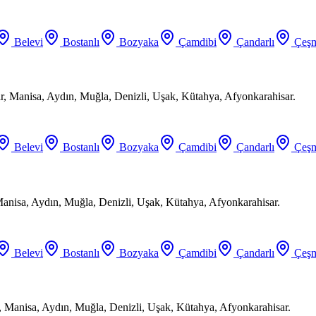
Belevi
Bostanlı
Bozyaka
Çamdibi
Çandarlı
Çeşm
ir, Manisa, Aydın, Muğla, Denizli, Uşak, Kütahya, Afyonkarahisar.
Belevi
Bostanlı
Bozyaka
Çamdibi
Çandarlı
Çeşm
Manisa, Aydın, Muğla, Denizli, Uşak, Kütahya, Afyonkarahisar.
Belevi
Bostanlı
Bozyaka
Çamdibi
Çandarlı
Çeşm
, Manisa, Aydın, Muğla, Denizli, Uşak, Kütahya, Afyonkarahisar.