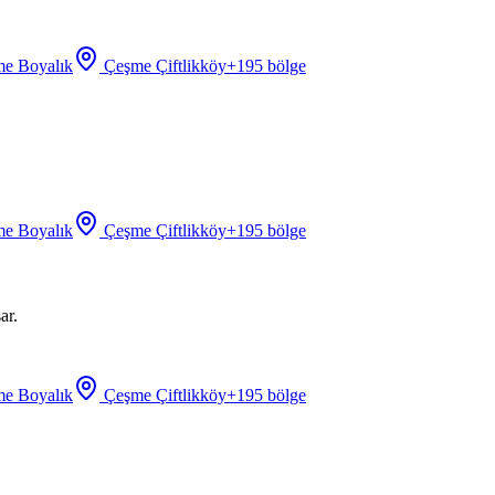
e Boyalık
Çeşme Çiftlikköy
+
195
bölge
e Boyalık
Çeşme Çiftlikköy
+
195
bölge
ar.
e Boyalık
Çeşme Çiftlikköy
+
195
bölge