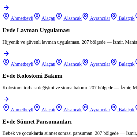
Ahmetbeyli
Alaçatı
Alsancak
Ayrancılar
Balatçık
Evde Lavman Uygulaması
Hijyenik ve güvenli lavman uygulaması. 207 bölgede — İzmir, Manis
Ahmetbeyli
Alaçatı
Alsancak
Ayrancılar
Balatçık
Evde Kolostomi Bakımı
Kolostomi torbası değişimi ve stoma bakımı. 207 bölgede — İzmir, M
Ahmetbeyli
Alaçatı
Alsancak
Ayrancılar
Balatçık
Evde Sünnet Pansumanları
Bebek ve çocuklarda sünnet sonrası pansuman. 207 bölgede — İzmir,