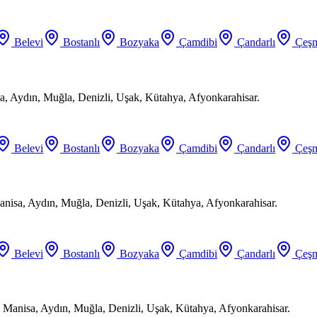
Belevi
Bostanlı
Bozyaka
Çamdibi
Çandarlı
Çeşm
a, Aydın, Muğla, Denizli, Uşak, Kütahya, Afyonkarahisar.
Belevi
Bostanlı
Bozyaka
Çamdibi
Çandarlı
Çeşm
anisa, Aydın, Muğla, Denizli, Uşak, Kütahya, Afyonkarahisar.
Belevi
Bostanlı
Bozyaka
Çamdibi
Çandarlı
Çeşm
 Manisa, Aydın, Muğla, Denizli, Uşak, Kütahya, Afyonkarahisar.