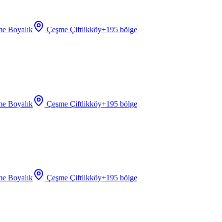
e Boyalık
Çeşme Çiftlikköy
+
195
bölge
e Boyalık
Çeşme Çiftlikköy
+
195
bölge
e Boyalık
Çeşme Çiftlikköy
+
195
bölge