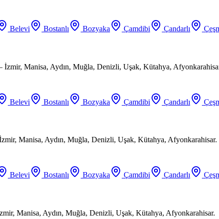
Belevi
Bostanlı
Bozyaka
Çamdibi
Çandarlı
Çeşm
 İzmir, Manisa, Aydın, Muğla, Denizli, Uşak, Kütahya, Afyonkarahisa
Belevi
Bostanlı
Bozyaka
Çamdibi
Çandarlı
Çeşm
 İzmir, Manisa, Aydın, Muğla, Denizli, Uşak, Kütahya, Afyonkarahisar.
Belevi
Bostanlı
Bozyaka
Çamdibi
Çandarlı
Çeşm
zmir, Manisa, Aydın, Muğla, Denizli, Uşak, Kütahya, Afyonkarahisar.