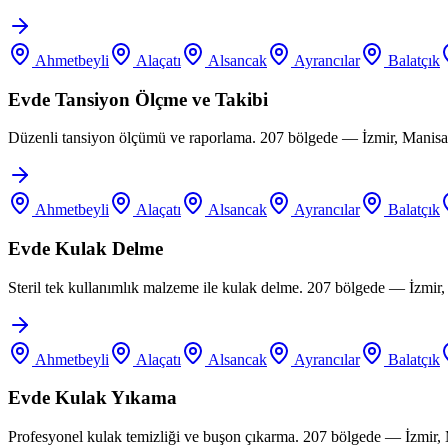
Ahmetbeyli
Alaçatı
Alsancak
Ayrancılar
Balatçık
Evde Tansiyon Ölçme ve Takibi
Düzenli tansiyon ölçümü ve raporlama. 207 bölgede — İzmir, Manisa,
Ahmetbeyli
Alaçatı
Alsancak
Ayrancılar
Balatçık
Evde Kulak Delme
Steril tek kullanımlık malzeme ile kulak delme. 207 bölgede — İzmir
Ahmetbeyli
Alaçatı
Alsancak
Ayrancılar
Balatçık
Evde Kulak Yıkama
Profesyonel kulak temizliği ve buşon çıkarma. 207 bölgede — İzmir,