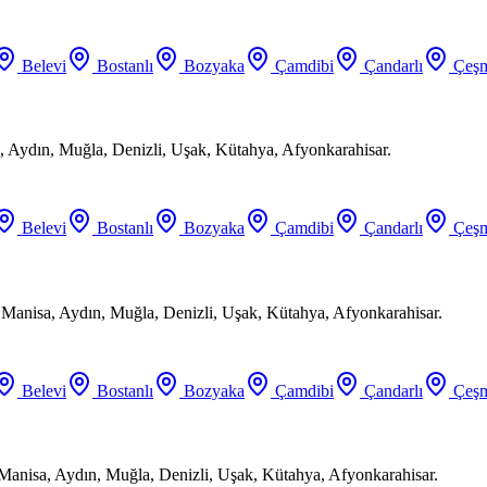
Belevi
Bostanlı
Bozyaka
Çamdibi
Çandarlı
Çeşm
 Aydın, Muğla, Denizli, Uşak, Kütahya, Afyonkarahisar.
Belevi
Bostanlı
Bozyaka
Çamdibi
Çandarlı
Çeşm
, Manisa, Aydın, Muğla, Denizli, Uşak, Kütahya, Afyonkarahisar.
Belevi
Bostanlı
Bozyaka
Çamdibi
Çandarlı
Çeşm
 Manisa, Aydın, Muğla, Denizli, Uşak, Kütahya, Afyonkarahisar.