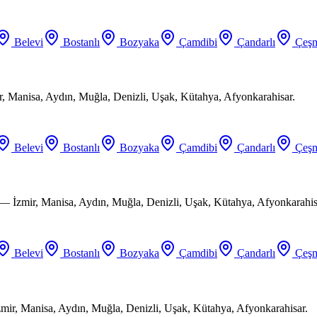
Belevi
Bostanlı
Bozyaka
Çamdibi
Çandarlı
Çeşm
ir, Manisa, Aydın, Muğla, Denizli, Uşak, Kütahya, Afyonkarahisar.
Belevi
Bostanlı
Bozyaka
Çamdibi
Çandarlı
Çeşm
 — İzmir, Manisa, Aydın, Muğla, Denizli, Uşak, Kütahya, Afyonkarahis
Belevi
Bostanlı
Bozyaka
Çamdibi
Çandarlı
Çeşm
mir, Manisa, Aydın, Muğla, Denizli, Uşak, Kütahya, Afyonkarahisar.