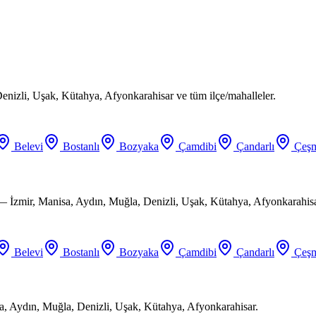
enizli, Uşak, Kütahya, Afyonkarahisar ve tüm ilçe/mahalleler.
Belevi
Bostanlı
Bozyaka
Çamdibi
Çandarlı
Çeşm
 — İzmir, Manisa, Aydın, Muğla, Denizli, Uşak, Kütahya, Afyonkarahisa
Belevi
Bostanlı
Bozyaka
Çamdibi
Çandarlı
Çeşm
a, Aydın, Muğla, Denizli, Uşak, Kütahya, Afyonkarahisar.