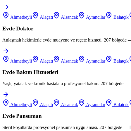
Ahmetbeyli
Alaçatı
Alsancak
Ayrancılar
Balatçık
Evde Doktor
Anlaşmalı hekimlerle evde muayene ve reçete hizmeti. 207 bölgede —
Ahmetbeyli
Alaçatı
Alsancak
Ayrancılar
Balatçık
Evde Bakım Hizmetleri
Yaşlı, yatalak ve kronik hastalara profesyonel bakım. 207 bölgede —
Ahmetbeyli
Alaçatı
Alsancak
Ayrancılar
Balatçık
Evde Pansuman
Steril koşullarda profesyonel pansuman uygulaması. 207 bölgede — İ