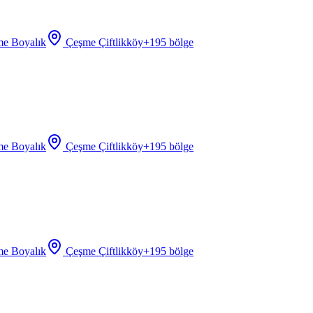
e Boyalık
Çeşme Çiftlikköy
+
195
bölge
e Boyalık
Çeşme Çiftlikköy
+
195
bölge
e Boyalık
Çeşme Çiftlikköy
+
195
bölge