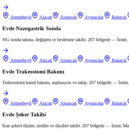
Ahmetbeyli
Alaçatı
Alsancak
Ayrancılar
Balatçık
Evde Nazogastrik Sonda
NG sonda takma, değişimi ve beslenme takibi. 207 bölgede — İzmir, 
Ahmetbeyli
Alaçatı
Alsancak
Ayrancılar
Balatçık
Evde Trakeostomi Bakımı
Trakeostomi kanül bakımı, aspirasyon ve takip. 207 bölgede — İzmir
Ahmetbeyli
Alaçatı
Alsancak
Ayrancılar
Balatçık
Evde Şeker Takibi
Kan şekeri ölçüm, insülin ve diyabet takibi. 207 bölgede — İzmir, M