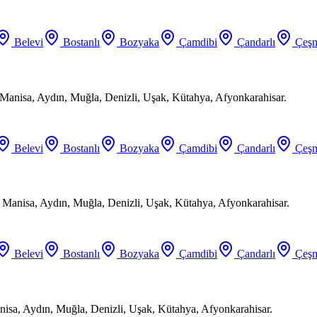
Belevi
Bostanlı
Bozyaka
Çamdibi
Çandarlı
Çeşm
Manisa, Aydın, Muğla, Denizli, Uşak, Kütahya, Afyonkarahisar.
Belevi
Bostanlı
Bozyaka
Çamdibi
Çandarlı
Çeşm
, Manisa, Aydın, Muğla, Denizli, Uşak, Kütahya, Afyonkarahisar.
Belevi
Bostanlı
Bozyaka
Çamdibi
Çandarlı
Çeşm
anisa, Aydın, Muğla, Denizli, Uşak, Kütahya, Afyonkarahisar.