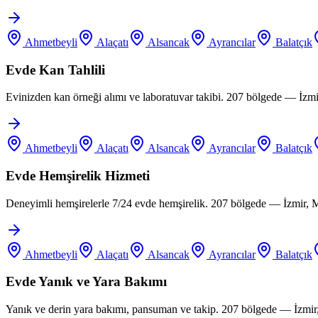
Ahmetbeyli
Alaçatı
Alsancak
Ayrancılar
Balatçık
Evde Kan Tahlili
Evinizden kan örneği alımı ve laboratuvar takibi. 207 bölgede — İzm
Ahmetbeyli
Alaçatı
Alsancak
Ayrancılar
Balatçık
Evde Hemşirelik Hizmeti
Deneyimli hemşirelerle 7/24 evde hemşirelik. 207 bölgede — İzmir, 
Ahmetbeyli
Alaçatı
Alsancak
Ayrancılar
Balatçık
Evde Yanık ve Yara Bakımı
Yanık ve derin yara bakımı, pansuman ve takip. 207 bölgede — İzmir