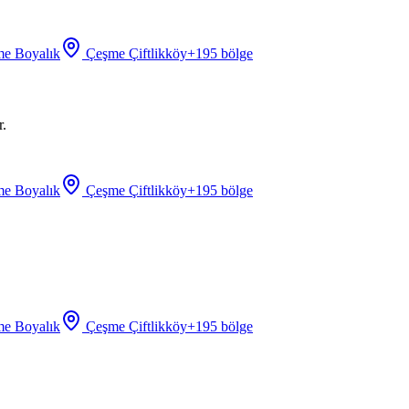
e Boyalık
Çeşme Çiftlikköy
+
195
bölge
r.
e Boyalık
Çeşme Çiftlikköy
+
195
bölge
e Boyalık
Çeşme Çiftlikköy
+
195
bölge