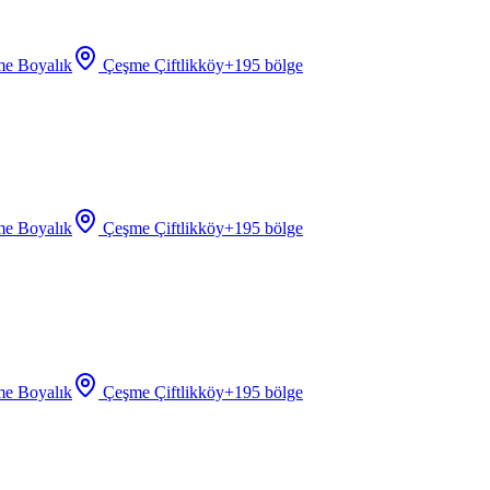
e Boyalık
Çeşme Çiftlikköy
+
195
bölge
e Boyalık
Çeşme Çiftlikköy
+
195
bölge
e Boyalık
Çeşme Çiftlikköy
+
195
bölge