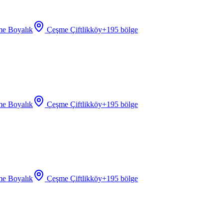
e Boyalık
Çeşme Çiftlikköy
+
195
bölge
e Boyalık
Çeşme Çiftlikköy
+
195
bölge
e Boyalık
Çeşme Çiftlikköy
+
195
bölge