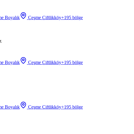
e Boyalık
Çeşme Çiftlikköy
+
195
bölge
r.
e Boyalık
Çeşme Çiftlikköy
+
195
bölge
e Boyalık
Çeşme Çiftlikköy
+
195
bölge