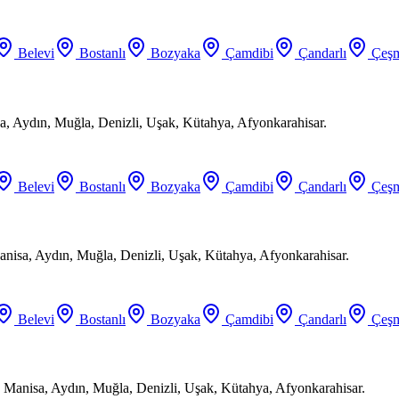
Belevi
Bostanlı
Bozyaka
Çamdibi
Çandarlı
Çeşm
a, Aydın, Muğla, Denizli, Uşak, Kütahya, Afyonkarahisar.
Belevi
Bostanlı
Bozyaka
Çamdibi
Çandarlı
Çeşm
anisa, Aydın, Muğla, Denizli, Uşak, Kütahya, Afyonkarahisar.
Belevi
Bostanlı
Bozyaka
Çamdibi
Çandarlı
Çeşm
 Manisa, Aydın, Muğla, Denizli, Uşak, Kütahya, Afyonkarahisar.