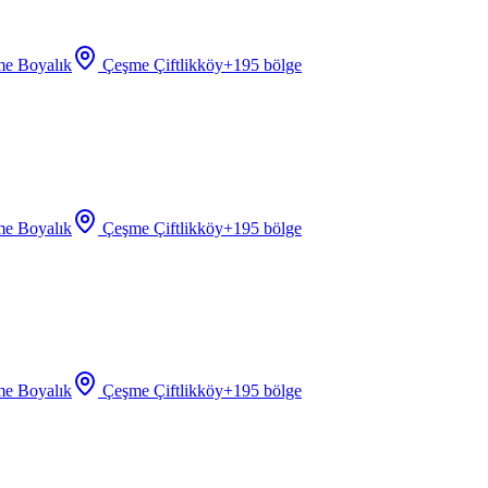
e Boyalık
Çeşme Çiftlikköy
+
195
bölge
e Boyalık
Çeşme Çiftlikköy
+
195
bölge
e Boyalık
Çeşme Çiftlikköy
+
195
bölge