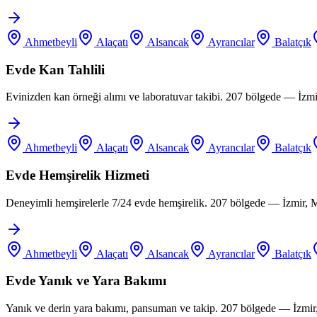
Ahmetbeyli
Alaçatı
Alsancak
Ayrancılar
Balatçık
Evde Kan Tahlili
Evinizden kan örneği alımı ve laboratuvar takibi. 207 bölgede — İzm
Ahmetbeyli
Alaçatı
Alsancak
Ayrancılar
Balatçık
Evde Hemşirelik Hizmeti
Deneyimli hemşirelerle 7/24 evde hemşirelik. 207 bölgede — İzmir, 
Ahmetbeyli
Alaçatı
Alsancak
Ayrancılar
Balatçık
Evde Yanık ve Yara Bakımı
Yanık ve derin yara bakımı, pansuman ve takip. 207 bölgede — İzmir