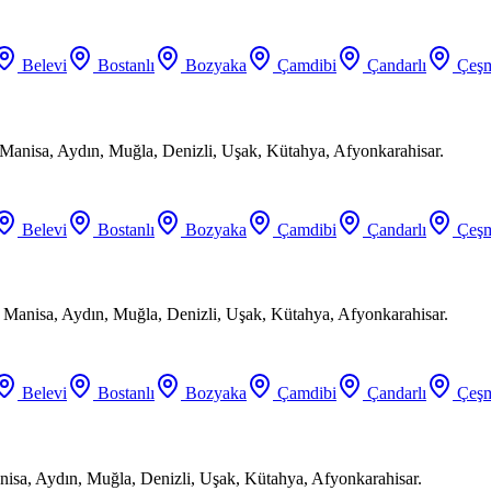
Belevi
Bostanlı
Bozyaka
Çamdibi
Çandarlı
Çeşm
Manisa, Aydın, Muğla, Denizli, Uşak, Kütahya, Afyonkarahisar.
Belevi
Bostanlı
Bozyaka
Çamdibi
Çandarlı
Çeşm
, Manisa, Aydın, Muğla, Denizli, Uşak, Kütahya, Afyonkarahisar.
Belevi
Bostanlı
Bozyaka
Çamdibi
Çandarlı
Çeşm
anisa, Aydın, Muğla, Denizli, Uşak, Kütahya, Afyonkarahisar.