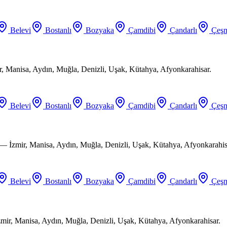
Belevi
Bostanlı
Bozyaka
Çamdibi
Çandarlı
Çeşm
ir, Manisa, Aydın, Muğla, Denizli, Uşak, Kütahya, Afyonkarahisar.
Belevi
Bostanlı
Bozyaka
Çamdibi
Çandarlı
Çeşm
 — İzmir, Manisa, Aydın, Muğla, Denizli, Uşak, Kütahya, Afyonkarahis
Belevi
Bostanlı
Bozyaka
Çamdibi
Çandarlı
Çeşm
mir, Manisa, Aydın, Muğla, Denizli, Uşak, Kütahya, Afyonkarahisar.