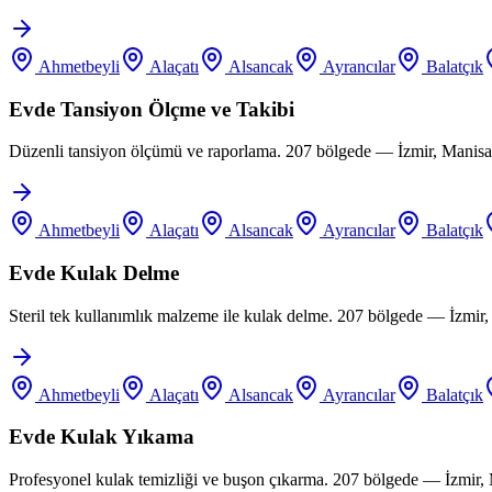
Ahmetbeyli
Alaçatı
Alsancak
Ayrancılar
Balatçık
Evde Tansiyon Ölçme ve Takibi
Düzenli tansiyon ölçümü ve raporlama. 207 bölgede — İzmir, Manisa,
Ahmetbeyli
Alaçatı
Alsancak
Ayrancılar
Balatçık
Evde Kulak Delme
Steril tek kullanımlık malzeme ile kulak delme. 207 bölgede — İzmir
Ahmetbeyli
Alaçatı
Alsancak
Ayrancılar
Balatçık
Evde Kulak Yıkama
Profesyonel kulak temizliği ve buşon çıkarma. 207 bölgede — İzmir,