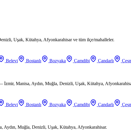
enizli, Uşak, Kütahya, Afyonkarahisar ve tüm ilçe/mahalleler.
Belevi
Bostanlı
Bozyaka
Çamdibi
Çandarlı
Çeşm
 — İzmir, Manisa, Aydın, Muğla, Denizli, Uşak, Kütahya, Afyonkarahisa
Belevi
Bostanlı
Bozyaka
Çamdibi
Çandarlı
Çeşm
a, Aydın, Muğla, Denizli, Uşak, Kütahya, Afyonkarahisar.