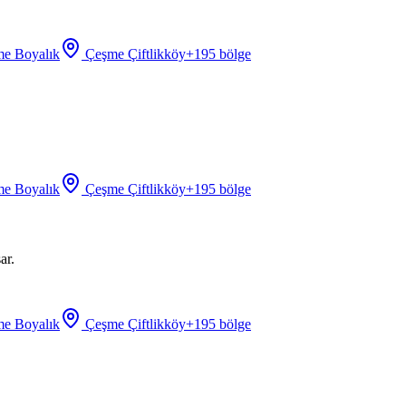
e Boyalık
Çeşme Çiftlikköy
+
195
bölge
e Boyalık
Çeşme Çiftlikköy
+
195
bölge
ar.
e Boyalık
Çeşme Çiftlikköy
+
195
bölge