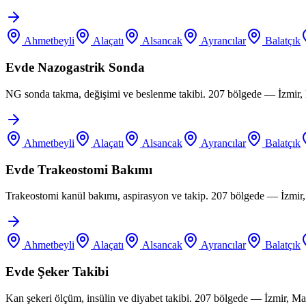
Ahmetbeyli
Alaçatı
Alsancak
Ayrancılar
Balatçık
Evde Nazogastrik Sonda
NG sonda takma, değişimi ve beslenme takibi. 207 bölgede — İzmir, 
Ahmetbeyli
Alaçatı
Alsancak
Ayrancılar
Balatçık
Evde Trakeostomi Bakımı
Trakeostomi kanül bakımı, aspirasyon ve takip. 207 bölgede — İzmir
Ahmetbeyli
Alaçatı
Alsancak
Ayrancılar
Balatçık
Evde Şeker Takibi
Kan şekeri ölçüm, insülin ve diyabet takibi. 207 bölgede — İzmir, M