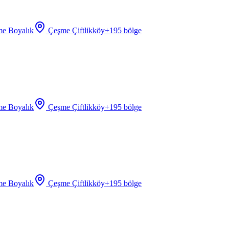
e Boyalık
Çeşme Çiftlikköy
+
195
bölge
e Boyalık
Çeşme Çiftlikköy
+
195
bölge
e Boyalık
Çeşme Çiftlikköy
+
195
bölge