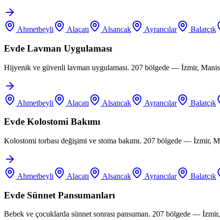
Ahmetbeyli
Alaçatı
Alsancak
Ayrancılar
Balatçık
Evde Lavman Uygulaması
Hijyenik ve güvenli lavman uygulaması. 207 bölgede — İzmir, Manis
Ahmetbeyli
Alaçatı
Alsancak
Ayrancılar
Balatçık
Evde Kolostomi Bakımı
Kolostomi torbası değişimi ve stoma bakımı. 207 bölgede — İzmir, M
Ahmetbeyli
Alaçatı
Alsancak
Ayrancılar
Balatçık
Evde Sünnet Pansumanları
Bebek ve çocuklarda sünnet sonrası pansuman. 207 bölgede — İzmir,