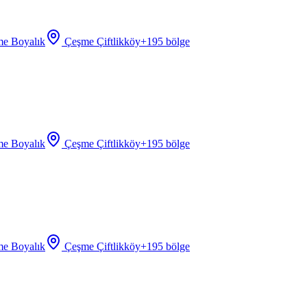
e Boyalık
Çeşme Çiftlikköy
+
195
bölge
e Boyalık
Çeşme Çiftlikköy
+
195
bölge
e Boyalık
Çeşme Çiftlikköy
+
195
bölge