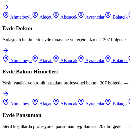
Ahmetbeyli
Alaçatı
Alsancak
Ayrancılar
Balatçık
Evde Doktor
Anlaşmalı hekimlerle evde muayene ve reçete hizmeti. 207 bölgede —
Ahmetbeyli
Alaçatı
Alsancak
Ayrancılar
Balatçık
Evde Bakım Hizmetleri
Yaşlı, yatalak ve kronik hastalara profesyonel bakım. 207 bölgede —
Ahmetbeyli
Alaçatı
Alsancak
Ayrancılar
Balatçık
Evde Pansuman
Steril koşullarda profesyonel pansuman uygulaması. 207 bölgede — İ