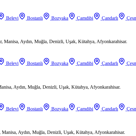
Belevi
Bostanlı
Bozyaka
Çamdibi
Çandarlı
Çeşm
ir, Manisa, Aydın, Muğla, Denizli, Uşak, Kütahya, Afyonkarahisar.
Belevi
Bostanlı
Bozyaka
Çamdibi
Çandarlı
Çeşm
Manisa, Aydın, Muğla, Denizli, Uşak, Kütahya, Afyonkarahisar.
Belevi
Bostanlı
Bozyaka
Çamdibi
Çandarlı
Çeşm
, Manisa, Aydın, Muğla, Denizli, Uşak, Kütahya, Afyonkarahisar.