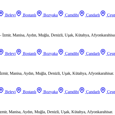
Belevi
Bostanlı
Bozyaka
Çamdibi
Çandarlı
Çeşm
 İzmir, Manisa, Aydın, Muğla, Denizli, Uşak, Kütahya, Afyonkarahisa
Belevi
Bostanlı
Bozyaka
Çamdibi
Çandarlı
Çeşm
 İzmir, Manisa, Aydın, Muğla, Denizli, Uşak, Kütahya, Afyonkarahisar.
Belevi
Bostanlı
Bozyaka
Çamdibi
Çandarlı
Çeşm
zmir, Manisa, Aydın, Muğla, Denizli, Uşak, Kütahya, Afyonkarahisar.