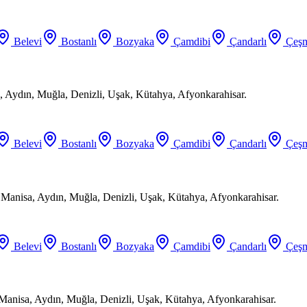
Belevi
Bostanlı
Bozyaka
Çamdibi
Çandarlı
Çeşm
 Aydın, Muğla, Denizli, Uşak, Kütahya, Afyonkarahisar.
Belevi
Bostanlı
Bozyaka
Çamdibi
Çandarlı
Çeşm
, Manisa, Aydın, Muğla, Denizli, Uşak, Kütahya, Afyonkarahisar.
Belevi
Bostanlı
Bozyaka
Çamdibi
Çandarlı
Çeşm
 Manisa, Aydın, Muğla, Denizli, Uşak, Kütahya, Afyonkarahisar.