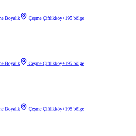
e Boyalık
Çeşme Çiftlikköy
+
195
bölge
e Boyalık
Çeşme Çiftlikköy
+
195
bölge
e Boyalık
Çeşme Çiftlikköy
+
195
bölge