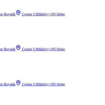
e Boyalık
Çeşme Çiftlikköy
+
195
bölge
e Boyalık
Çeşme Çiftlikköy
+
195
bölge
e Boyalık
Çeşme Çiftlikköy
+
195
bölge