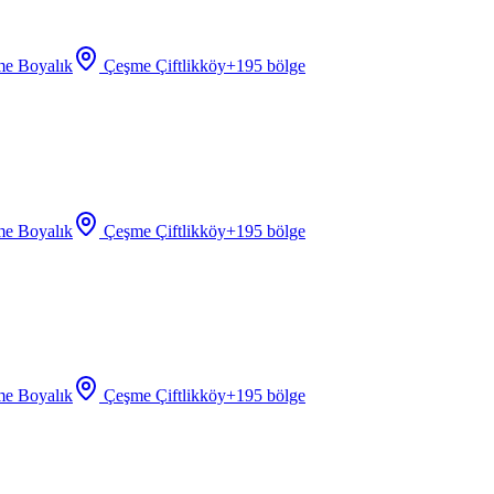
e Boyalık
Çeşme Çiftlikköy
+
195
bölge
e Boyalık
Çeşme Çiftlikköy
+
195
bölge
e Boyalık
Çeşme Çiftlikköy
+
195
bölge