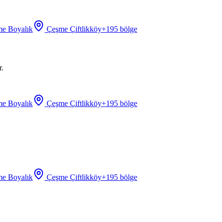
e Boyalık
Çeşme Çiftlikköy
+
195
bölge
r.
e Boyalık
Çeşme Çiftlikköy
+
195
bölge
e Boyalık
Çeşme Çiftlikköy
+
195
bölge