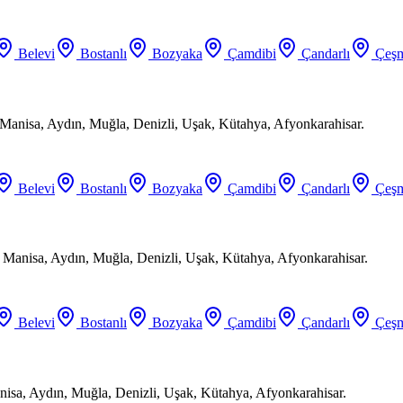
Belevi
Bostanlı
Bozyaka
Çamdibi
Çandarlı
Çeşm
Manisa, Aydın, Muğla, Denizli, Uşak, Kütahya, Afyonkarahisar.
Belevi
Bostanlı
Bozyaka
Çamdibi
Çandarlı
Çeşm
, Manisa, Aydın, Muğla, Denizli, Uşak, Kütahya, Afyonkarahisar.
Belevi
Bostanlı
Bozyaka
Çamdibi
Çandarlı
Çeşm
anisa, Aydın, Muğla, Denizli, Uşak, Kütahya, Afyonkarahisar.