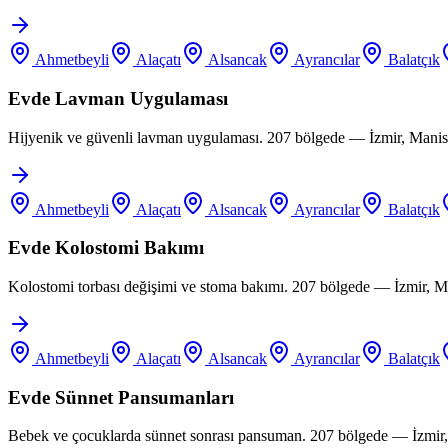
Ahmetbeyli
Alaçatı
Alsancak
Ayrancılar
Balatçık
Evde Lavman Uygulaması
Hijyenik ve güvenli lavman uygulaması. 207 bölgede — İzmir, Manis
Ahmetbeyli
Alaçatı
Alsancak
Ayrancılar
Balatçık
Evde Kolostomi Bakımı
Kolostomi torbası değişimi ve stoma bakımı. 207 bölgede — İzmir, M
Ahmetbeyli
Alaçatı
Alsancak
Ayrancılar
Balatçık
Evde Sünnet Pansumanları
Bebek ve çocuklarda sünnet sonrası pansuman. 207 bölgede — İzmir,