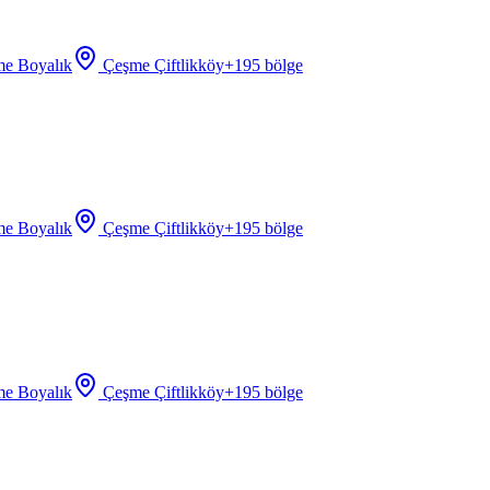
e Boyalık
Çeşme Çiftlikköy
+
195
bölge
e Boyalık
Çeşme Çiftlikköy
+
195
bölge
e Boyalık
Çeşme Çiftlikköy
+
195
bölge