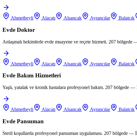
Ahmetbeyli
Alaçatı
Alsancak
Ayrancılar
Balatçık
Evde Doktor
Anlaşmalı hekimlerle evde muayene ve reçete hizmeti. 207 bölgede —
Ahmetbeyli
Alaçatı
Alsancak
Ayrancılar
Balatçık
Evde Bakım Hizmetleri
Yaşlı, yatalak ve kronik hastalara profesyonel bakım. 207 bölgede —
Ahmetbeyli
Alaçatı
Alsancak
Ayrancılar
Balatçık
Evde Pansuman
Steril koşullarda profesyonel pansuman uygulaması. 207 bölgede — İ