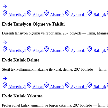
Ahmetbeyli
Alaçatı
Alsancak
Ayrancılar
Balatçık
Evde Tansiyon Ölçme ve Takibi
Düzenli tansiyon ölçümü ve raporlama. 207 bölgede — İzmir, Manisa,
Ahmetbeyli
Alaçatı
Alsancak
Ayrancılar
Balatçık
Evde Kulak Delme
Steril tek kullanımlık malzeme ile kulak delme. 207 bölgede — İzmir
Ahmetbeyli
Alaçatı
Alsancak
Ayrancılar
Balatçık
Evde Kulak Yıkama
Profesyonel kulak temizliği ve buşon çıkarma. 207 bölgede — İzmir,