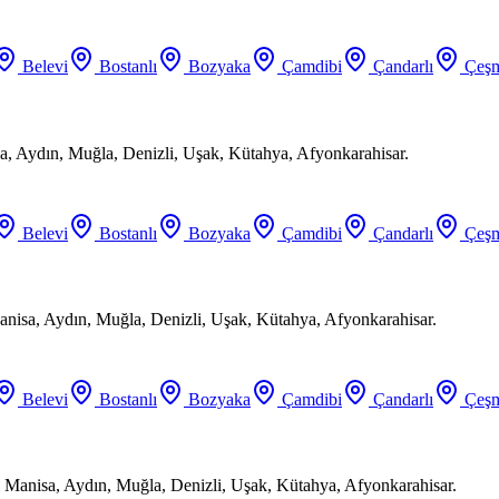
Belevi
Bostanlı
Bozyaka
Çamdibi
Çandarlı
Çeşm
a, Aydın, Muğla, Denizli, Uşak, Kütahya, Afyonkarahisar.
Belevi
Bostanlı
Bozyaka
Çamdibi
Çandarlı
Çeşm
anisa, Aydın, Muğla, Denizli, Uşak, Kütahya, Afyonkarahisar.
Belevi
Bostanlı
Bozyaka
Çamdibi
Çandarlı
Çeşm
 Manisa, Aydın, Muğla, Denizli, Uşak, Kütahya, Afyonkarahisar.