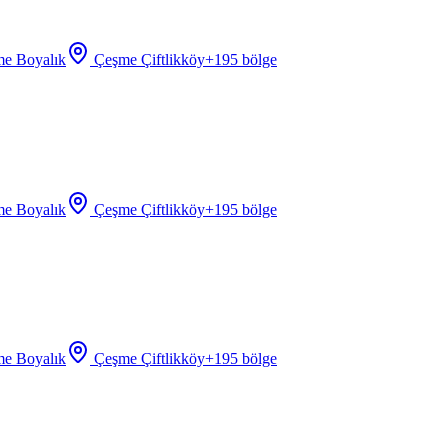
e Boyalık
Çeşme Çiftlikköy
+
195
bölge
e Boyalık
Çeşme Çiftlikköy
+
195
bölge
e Boyalık
Çeşme Çiftlikköy
+
195
bölge