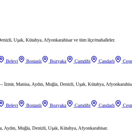
enizli, Uşak, Kütahya, Afyonkarahisar ve tüm ilçe/mahalleler.
Belevi
Bostanlı
Bozyaka
Çamdibi
Çandarlı
Çeşm
 — İzmir, Manisa, Aydın, Muğla, Denizli, Uşak, Kütahya, Afyonkarahisa
Belevi
Bostanlı
Bozyaka
Çamdibi
Çandarlı
Çeşm
a, Aydın, Muğla, Denizli, Uşak, Kütahya, Afyonkarahisar.