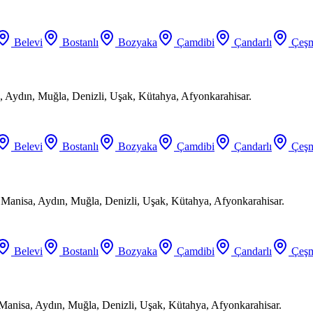
Belevi
Bostanlı
Bozyaka
Çamdibi
Çandarlı
Çeşm
 Aydın, Muğla, Denizli, Uşak, Kütahya, Afyonkarahisar.
Belevi
Bostanlı
Bozyaka
Çamdibi
Çandarlı
Çeşm
, Manisa, Aydın, Muğla, Denizli, Uşak, Kütahya, Afyonkarahisar.
Belevi
Bostanlı
Bozyaka
Çamdibi
Çandarlı
Çeşm
 Manisa, Aydın, Muğla, Denizli, Uşak, Kütahya, Afyonkarahisar.