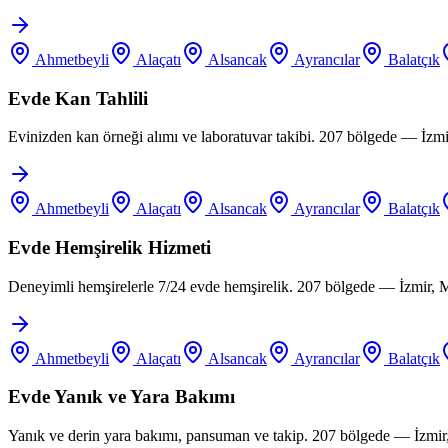
Ahmetbeyli
Alaçatı
Alsancak
Ayrancılar
Balatçık
Evde Kan Tahlili
Evinizden kan örneği alımı ve laboratuvar takibi. 207 bölgede — İzm
Ahmetbeyli
Alaçatı
Alsancak
Ayrancılar
Balatçık
Evde Hemşirelik Hizmeti
Deneyimli hemşirelerle 7/24 evde hemşirelik. 207 bölgede — İzmir, 
Ahmetbeyli
Alaçatı
Alsancak
Ayrancılar
Balatçık
Evde Yanık ve Yara Bakımı
Yanık ve derin yara bakımı, pansuman ve takip. 207 bölgede — İzmir