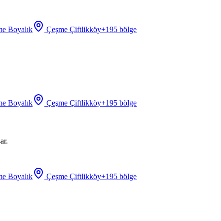
e Boyalık
Çeşme Çiftlikköy
+
195
bölge
e Boyalık
Çeşme Çiftlikköy
+
195
bölge
ar.
e Boyalık
Çeşme Çiftlikköy
+
195
bölge