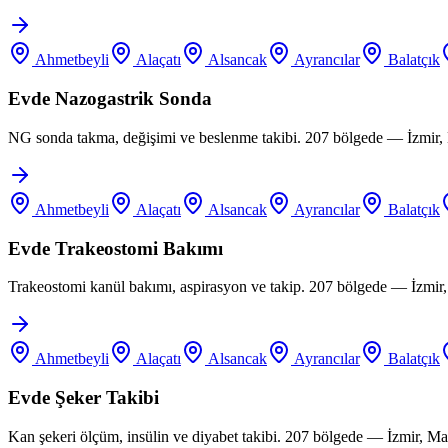
Ahmetbeyli
Alaçatı
Alsancak
Ayrancılar
Balatçık
Evde Nazogastrik Sonda
NG sonda takma, değişimi ve beslenme takibi. 207 bölgede — İzmir, 
Ahmetbeyli
Alaçatı
Alsancak
Ayrancılar
Balatçık
Evde Trakeostomi Bakımı
Trakeostomi kanül bakımı, aspirasyon ve takip. 207 bölgede — İzmir
Ahmetbeyli
Alaçatı
Alsancak
Ayrancılar
Balatçık
Evde Şeker Takibi
Kan şekeri ölçüm, insülin ve diyabet takibi. 207 bölgede — İzmir, M