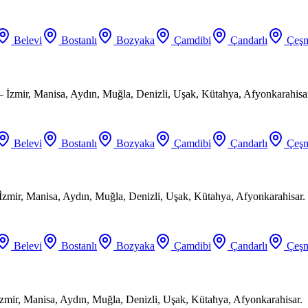
Belevi
Bostanlı
Bozyaka
Çamdibi
Çandarlı
Çeşm
 İzmir, Manisa, Aydın, Muğla, Denizli, Uşak, Kütahya, Afyonkarahisa
Belevi
Bostanlı
Bozyaka
Çamdibi
Çandarlı
Çeşm
 İzmir, Manisa, Aydın, Muğla, Denizli, Uşak, Kütahya, Afyonkarahisar.
Belevi
Bostanlı
Bozyaka
Çamdibi
Çandarlı
Çeşm
zmir, Manisa, Aydın, Muğla, Denizli, Uşak, Kütahya, Afyonkarahisar.