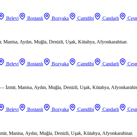
Belevi
Bostanlı
Bozyaka
Çamdibi
Çandarlı
Çeşm
ir, Manisa, Aydın, Muğla, Denizli, Uşak, Kütahya, Afyonkarahisar.
Belevi
Bostanlı
Bozyaka
Çamdibi
Çandarlı
Çeşm
 — İzmir, Manisa, Aydın, Muğla, Denizli, Uşak, Kütahya, Afyonkarahis
Belevi
Bostanlı
Bozyaka
Çamdibi
Çandarlı
Çeşm
mir, Manisa, Aydın, Muğla, Denizli, Uşak, Kütahya, Afyonkarahisar.