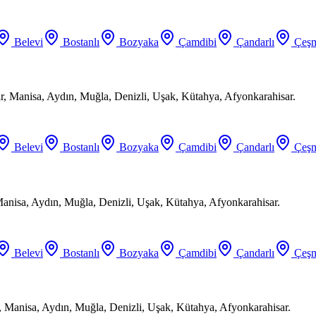
Belevi
Bostanlı
Bozyaka
Çamdibi
Çandarlı
Çeşm
ir, Manisa, Aydın, Muğla, Denizli, Uşak, Kütahya, Afyonkarahisar.
Belevi
Bostanlı
Bozyaka
Çamdibi
Çandarlı
Çeşm
Manisa, Aydın, Muğla, Denizli, Uşak, Kütahya, Afyonkarahisar.
Belevi
Bostanlı
Bozyaka
Çamdibi
Çandarlı
Çeşm
, Manisa, Aydın, Muğla, Denizli, Uşak, Kütahya, Afyonkarahisar.