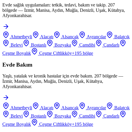
Evde sağlık uygulamaları: tetkik, tedavi, bakım ve takip. 207
bölgede — İzmir, Manisa, Aydın, Muğla, Denizli, Uşak, Kütahya,
Afyonkarahisar.
Ahmetbeyli
Alaçatı
Alsancak
Ayrancılar
Balatçık
Belevi
Bostanlı
Bozyaka
Çamdibi
Çandarlı
Çeşme Boyalık
Çeşme Çiftlikköy
+
195
bölge
Evde Bakım
Yaşlı, yatalak ve kronik hastalar için evde bakım. 207 bölgede —
İzmir, Manisa, Aydın, Muğla, Denizli, Uşak, Kütahya,
Afyonkarahisar.
Ahmetbeyli
Alaçatı
Alsancak
Ayrancılar
Balatçık
Belevi
Bostanlı
Bozyaka
Çamdibi
Çandarlı
Çeşme Boyalık
Çeşme Çiftlikköy
+
195
bölge