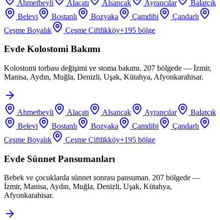
Ahmetbeyli
Alaçatı
Alsancak
Ayrancılar
Balatçık
Belevi
Bostanlı
Bozyaka
Çamdibi
Çandarlı
Çeşme Boyalık
Çeşme Çiftlikköy
+
195
bölge
Evde Kolostomi Bakımı
Kolostomi torbası değişimi ve stoma bakımı. 207 bölgede — İzmir,
Manisa, Aydın, Muğla, Denizli, Uşak, Kütahya, Afyonkarahisar.
Ahmetbeyli
Alaçatı
Alsancak
Ayrancılar
Balatçık
Belevi
Bostanlı
Bozyaka
Çamdibi
Çandarlı
Çeşme Boyalık
Çeşme Çiftlikköy
+
195
bölge
Evde Sünnet Pansumanları
Bebek ve çocuklarda sünnet sonrası pansuman. 207 bölgede —
İzmir, Manisa, Aydın, Muğla, Denizli, Uşak, Kütahya,
Afyonkarahisar.