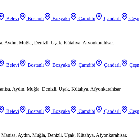
Belevi
Bostanlı
Bozyaka
Çamdibi
Çandarlı
Çeşm
a, Aydın, Muğla, Denizli, Uşak, Kütahya, Afyonkarahisar.
Belevi
Bostanlı
Bozyaka
Çamdibi
Çandarlı
Çeşm
anisa, Aydın, Muğla, Denizli, Uşak, Kütahya, Afyonkarahisar.
Belevi
Bostanlı
Bozyaka
Çamdibi
Çandarlı
Çeşm
 Manisa, Aydın, Muğla, Denizli, Uşak, Kütahya, Afyonkarahisar.