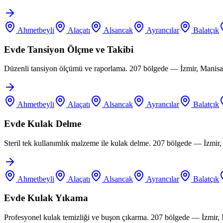
Ahmetbeyli
Alaçatı
Alsancak
Ayrancılar
Balatçık
Evde Tansiyon Ölçme ve Takibi
Düzenli tansiyon ölçümü ve raporlama. 207 bölgede — İzmir, Manisa,
Ahmetbeyli
Alaçatı
Alsancak
Ayrancılar
Balatçık
Evde Kulak Delme
Steril tek kullanımlık malzeme ile kulak delme. 207 bölgede — İzmir
Ahmetbeyli
Alaçatı
Alsancak
Ayrancılar
Balatçık
Evde Kulak Yıkama
Profesyonel kulak temizliği ve buşon çıkarma. 207 bölgede — İzmir,