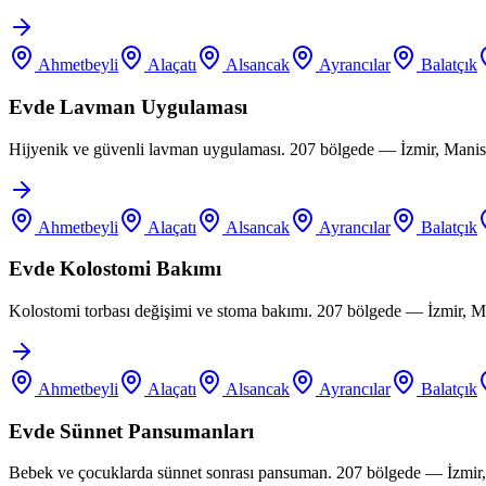
Ahmetbeyli
Alaçatı
Alsancak
Ayrancılar
Balatçık
Evde Lavman Uygulaması
Hijyenik ve güvenli lavman uygulaması. 207 bölgede — İzmir, Manis
Ahmetbeyli
Alaçatı
Alsancak
Ayrancılar
Balatçık
Evde Kolostomi Bakımı
Kolostomi torbası değişimi ve stoma bakımı. 207 bölgede — İzmir, M
Ahmetbeyli
Alaçatı
Alsancak
Ayrancılar
Balatçık
Evde Sünnet Pansumanları
Bebek ve çocuklarda sünnet sonrası pansuman. 207 bölgede — İzmir,