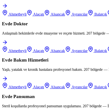
Ahmetbeyli
Alaçatı
Alsancak
Ayrancılar
Balatçık
Evde Doktor
Anlaşmalı hekimlerle evde muayene ve reçete hizmeti. 207 bölgede —
Ahmetbeyli
Alaçatı
Alsancak
Ayrancılar
Balatçık
Evde Bakım Hizmetleri
Yaşlı, yatalak ve kronik hastalara profesyonel bakım. 207 bölgede —
Ahmetbeyli
Alaçatı
Alsancak
Ayrancılar
Balatçık
Evde Pansuman
Steril koşullarda profesyonel pansuman uygulaması. 207 bölgede — İ