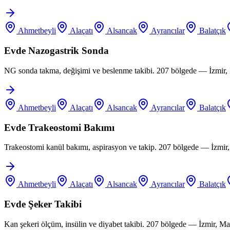
Ahmetbeyli
Alaçatı
Alsancak
Ayrancılar
Balatçık
Evde Nazogastrik Sonda
NG sonda takma, değişimi ve beslenme takibi. 207 bölgede — İzmir, 
Ahmetbeyli
Alaçatı
Alsancak
Ayrancılar
Balatçık
Evde Trakeostomi Bakımı
Trakeostomi kanül bakımı, aspirasyon ve takip. 207 bölgede — İzmir
Ahmetbeyli
Alaçatı
Alsancak
Ayrancılar
Balatçık
Evde Şeker Takibi
Kan şekeri ölçüm, insülin ve diyabet takibi. 207 bölgede — İzmir, M