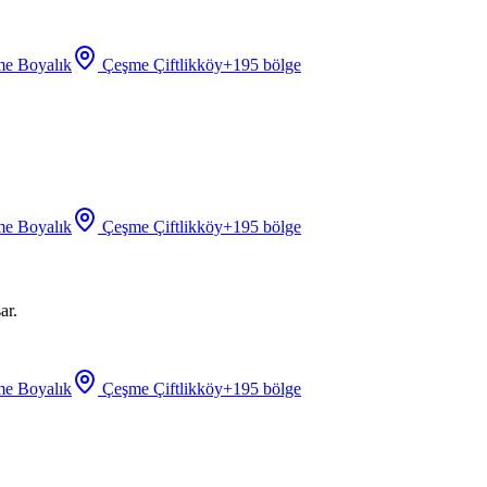
e Boyalık
Çeşme Çiftlikköy
+
195
bölge
e Boyalık
Çeşme Çiftlikköy
+
195
bölge
ar.
e Boyalık
Çeşme Çiftlikköy
+
195
bölge