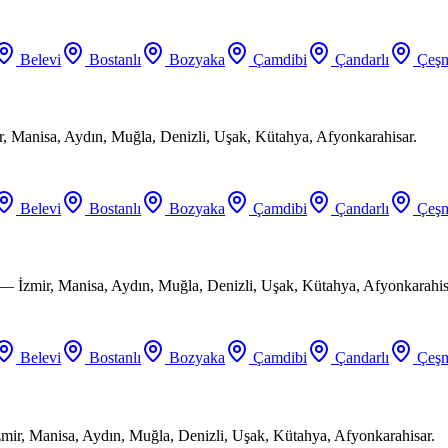
Belevi
Bostanlı
Bozyaka
Çamdibi
Çandarlı
Çeşm
ir, Manisa, Aydın, Muğla, Denizli, Uşak, Kütahya, Afyonkarahisar.
Belevi
Bostanlı
Bozyaka
Çamdibi
Çandarlı
Çeşm
 — İzmir, Manisa, Aydın, Muğla, Denizli, Uşak, Kütahya, Afyonkarahis
Belevi
Bostanlı
Bozyaka
Çamdibi
Çandarlı
Çeşm
mir, Manisa, Aydın, Muğla, Denizli, Uşak, Kütahya, Afyonkarahisar.