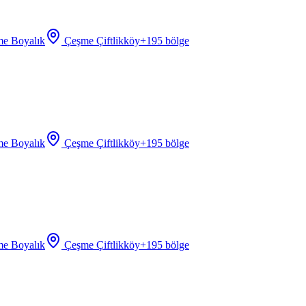
e Boyalık
Çeşme Çiftlikköy
+
195
bölge
e Boyalık
Çeşme Çiftlikköy
+
195
bölge
e Boyalık
Çeşme Çiftlikköy
+
195
bölge