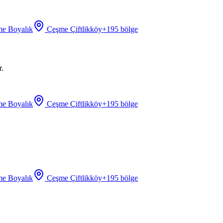
e Boyalık
Çeşme Çiftlikköy
+
195
bölge
r.
e Boyalık
Çeşme Çiftlikköy
+
195
bölge
e Boyalık
Çeşme Çiftlikköy
+
195
bölge