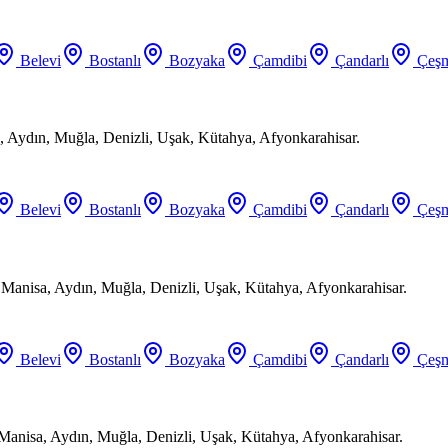
Belevi
Bostanlı
Bozyaka
Çamdibi
Çandarlı
Çeşm
 Aydın, Muğla, Denizli, Uşak, Kütahya, Afyonkarahisar.
Belevi
Bostanlı
Bozyaka
Çamdibi
Çandarlı
Çeşm
, Manisa, Aydın, Muğla, Denizli, Uşak, Kütahya, Afyonkarahisar.
Belevi
Bostanlı
Bozyaka
Çamdibi
Çandarlı
Çeşm
 Manisa, Aydın, Muğla, Denizli, Uşak, Kütahya, Afyonkarahisar.