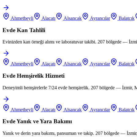
Ahmetbeyli
Alaçatı
Alsancak
Ayrancılar
Balatçık
Evde Kan Tahlili
Evinizden kan örneği alımı ve laboratuvar takibi. 207 bölgede — İzm
Ahmetbeyli
Alaçatı
Alsancak
Ayrancılar
Balatçık
Evde Hemşirelik Hizmeti
Deneyimli hemşirelerle 7/24 evde hemşirelik. 207 bölgede — İzmir, 
Ahmetbeyli
Alaçatı
Alsancak
Ayrancılar
Balatçık
Evde Yanık ve Yara Bakımı
Yanık ve derin yara bakımı, pansuman ve takip. 207 bölgede — İzmir