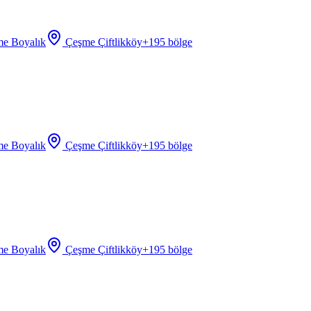
e Boyalık
Çeşme Çiftlikköy
+
195
bölge
e Boyalık
Çeşme Çiftlikköy
+
195
bölge
e Boyalık
Çeşme Çiftlikköy
+
195
bölge