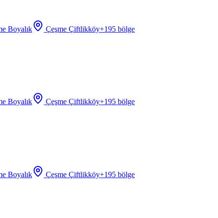
e Boyalık
Çeşme Çiftlikköy
+
195
bölge
e Boyalık
Çeşme Çiftlikköy
+
195
bölge
e Boyalık
Çeşme Çiftlikköy
+
195
bölge