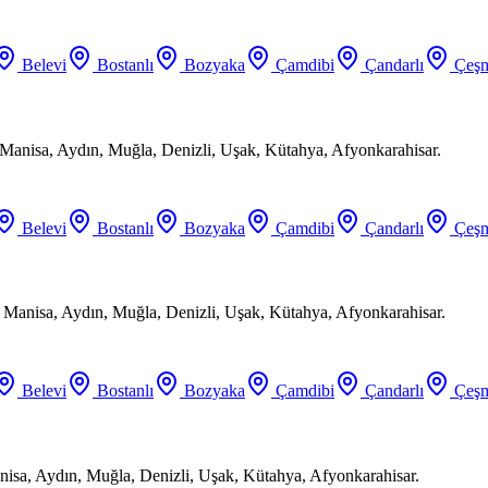
Belevi
Bostanlı
Bozyaka
Çamdibi
Çandarlı
Çeşm
Manisa, Aydın, Muğla, Denizli, Uşak, Kütahya, Afyonkarahisar.
Belevi
Bostanlı
Bozyaka
Çamdibi
Çandarlı
Çeşm
, Manisa, Aydın, Muğla, Denizli, Uşak, Kütahya, Afyonkarahisar.
Belevi
Bostanlı
Bozyaka
Çamdibi
Çandarlı
Çeşm
anisa, Aydın, Muğla, Denizli, Uşak, Kütahya, Afyonkarahisar.