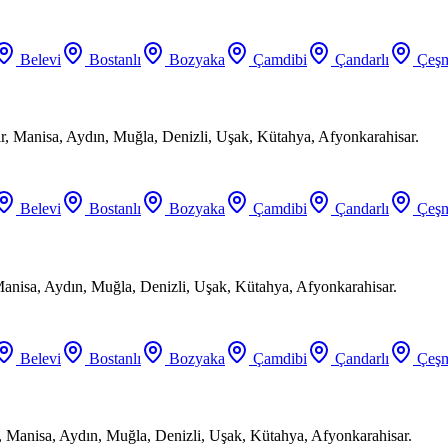
Belevi
Bostanlı
Bozyaka
Çamdibi
Çandarlı
Çeşm
ir, Manisa, Aydın, Muğla, Denizli, Uşak, Kütahya, Afyonkarahisar.
Belevi
Bostanlı
Bozyaka
Çamdibi
Çandarlı
Çeşm
Manisa, Aydın, Muğla, Denizli, Uşak, Kütahya, Afyonkarahisar.
Belevi
Bostanlı
Bozyaka
Çamdibi
Çandarlı
Çeşm
, Manisa, Aydın, Muğla, Denizli, Uşak, Kütahya, Afyonkarahisar.