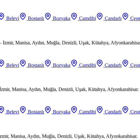
Belevi
Bostanlı
Bozyaka
Çamdibi
Çandarlı
Çeşm
 İzmir, Manisa, Aydın, Muğla, Denizli, Uşak, Kütahya, Afyonkarahisa
Belevi
Bostanlı
Bozyaka
Çamdibi
Çandarlı
Çeşm
 İzmir, Manisa, Aydın, Muğla, Denizli, Uşak, Kütahya, Afyonkarahisar.
Belevi
Bostanlı
Bozyaka
Çamdibi
Çandarlı
Çeşm
zmir, Manisa, Aydın, Muğla, Denizli, Uşak, Kütahya, Afyonkarahisar.