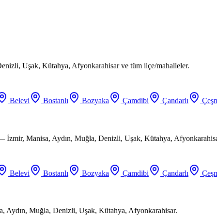
enizli, Uşak, Kütahya, Afyonkarahisar ve tüm ilçe/mahalleler.
Belevi
Bostanlı
Bozyaka
Çamdibi
Çandarlı
Çeşm
 — İzmir, Manisa, Aydın, Muğla, Denizli, Uşak, Kütahya, Afyonkarahisa
Belevi
Bostanlı
Bozyaka
Çamdibi
Çandarlı
Çeşm
a, Aydın, Muğla, Denizli, Uşak, Kütahya, Afyonkarahisar.