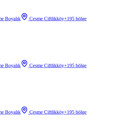
e Boyalık
Çeşme Çiftlikköy
+
195
bölge
e Boyalık
Çeşme Çiftlikköy
+
195
bölge
e Boyalık
Çeşme Çiftlikköy
+
195
bölge