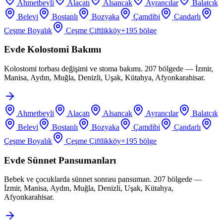
Ahmetbeyli
Alaçatı
Alsancak
Ayrancılar
Balatçık
Belevi
Bostanlı
Bozyaka
Çamdibi
Çandarlı
Çeşme Boyalık
Çeşme Çiftlikköy
+
195
bölge
Evde Kolostomi Bakımı
Kolostomi torbası değişimi ve stoma bakımı. 207 bölgede — İzmir,
Manisa, Aydın, Muğla, Denizli, Uşak, Kütahya, Afyonkarahisar.
Ahmetbeyli
Alaçatı
Alsancak
Ayrancılar
Balatçık
Belevi
Bostanlı
Bozyaka
Çamdibi
Çandarlı
Çeşme Boyalık
Çeşme Çiftlikköy
+
195
bölge
Evde Sünnet Pansumanları
Bebek ve çocuklarda sünnet sonrası pansuman. 207 bölgede —
İzmir, Manisa, Aydın, Muğla, Denizli, Uşak, Kütahya,
Afyonkarahisar.