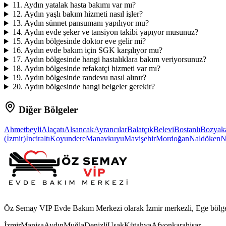
11
.
Aydın yatalak hasta bakımı var mı?
12
.
Aydın yaşlı bakım hizmeti nasıl işler?
13
.
Aydın sünnet pansumanı yapılıyor mu?
14
.
Aydın evde şeker ve tansiyon takibi yapıyor musunuz?
15
.
Aydın bölgesinde doktor eve gelir mi?
16
.
Aydın evde bakım için SGK karşılıyor mu?
17
.
Aydın bölgesinde hangi hastalıklara bakım veriyorsunuz?
18
.
Aydın bölgesinde refakatçi hizmeti var mı?
19
.
Aydın bölgesinde randevu nasıl alınır?
20
.
Aydın bölgesinde hangi belgeler gerekir?
Diğer Bölgeler
Ahmetbeyli
Alaçatı
Alsancak
Ayrancılar
Balatçık
Belevi
Bostanlı
Bozyak
(İzmir)
İnciraltı
Koyundere
Manavkuyu
Mavişehir
Mordoğan
Naldöken
N
Öz Semay VIP Evde Bakım Merkezi olarak İzmir merkezli, Ege bölgesi
İzmir
Manisa
Aydın
Muğla
Denizli
Uşak
Kütahya
Afyonkarahisar