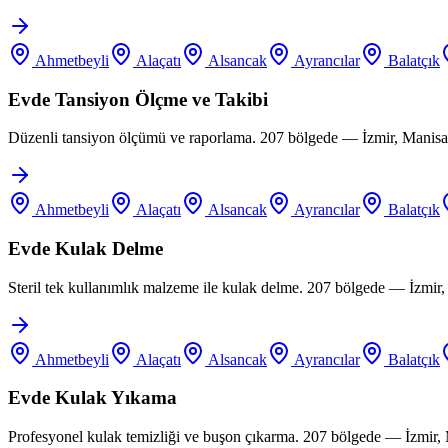
Ahmetbeyli
Alaçatı
Alsancak
Ayrancılar
Balatçık
Evde Tansiyon Ölçme ve Takibi
Düzenli tansiyon ölçümü ve raporlama. 207 bölgede — İzmir, Manisa,
Ahmetbeyli
Alaçatı
Alsancak
Ayrancılar
Balatçık
Evde Kulak Delme
Steril tek kullanımlık malzeme ile kulak delme. 207 bölgede — İzmir
Ahmetbeyli
Alaçatı
Alsancak
Ayrancılar
Balatçık
Evde Kulak Yıkama
Profesyonel kulak temizliği ve buşon çıkarma. 207 bölgede — İzmir,