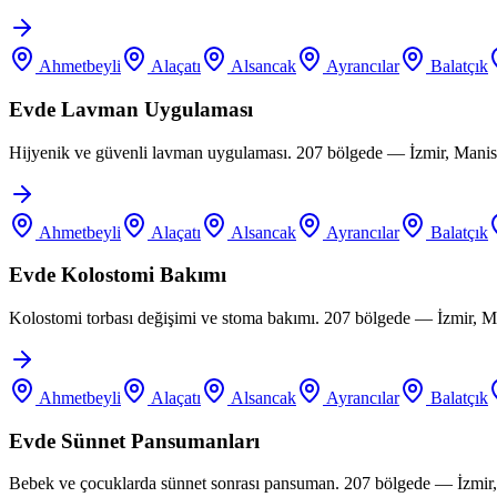
Ahmetbeyli
Alaçatı
Alsancak
Ayrancılar
Balatçık
Evde Lavman Uygulaması
Hijyenik ve güvenli lavman uygulaması. 207 bölgede — İzmir, Manis
Ahmetbeyli
Alaçatı
Alsancak
Ayrancılar
Balatçık
Evde Kolostomi Bakımı
Kolostomi torbası değişimi ve stoma bakımı. 207 bölgede — İzmir, M
Ahmetbeyli
Alaçatı
Alsancak
Ayrancılar
Balatçık
Evde Sünnet Pansumanları
Bebek ve çocuklarda sünnet sonrası pansuman. 207 bölgede — İzmir,