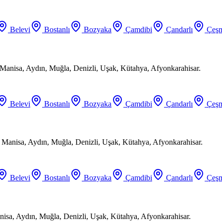
Belevi
Bostanlı
Bozyaka
Çamdibi
Çandarlı
Çeşm
Manisa, Aydın, Muğla, Denizli, Uşak, Kütahya, Afyonkarahisar.
Belevi
Bostanlı
Bozyaka
Çamdibi
Çandarlı
Çeşm
, Manisa, Aydın, Muğla, Denizli, Uşak, Kütahya, Afyonkarahisar.
Belevi
Bostanlı
Bozyaka
Çamdibi
Çandarlı
Çeşm
anisa, Aydın, Muğla, Denizli, Uşak, Kütahya, Afyonkarahisar.