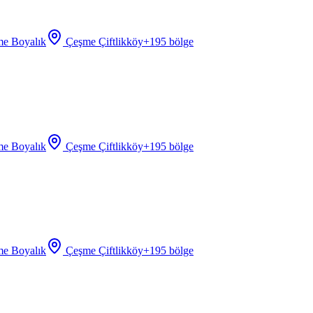
e Boyalık
Çeşme Çiftlikköy
+
195
bölge
e Boyalık
Çeşme Çiftlikköy
+
195
bölge
e Boyalık
Çeşme Çiftlikköy
+
195
bölge