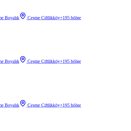
e Boyalık
Çeşme Çiftlikköy
+
195
bölge
e Boyalık
Çeşme Çiftlikköy
+
195
bölge
e Boyalık
Çeşme Çiftlikköy
+
195
bölge