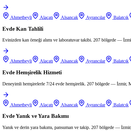
Ahmetbeyli
Alaçatı
Alsancak
Ayrancılar
Balatçık
Evde Kan Tahlili
Evinizden kan örneği alımı ve laboratuvar takibi. 207 bölgede — İzm
Ahmetbeyli
Alaçatı
Alsancak
Ayrancılar
Balatçık
Evde Hemşirelik Hizmeti
Deneyimli hemşirelerle 7/24 evde hemşirelik. 207 bölgede — İzmir, 
Ahmetbeyli
Alaçatı
Alsancak
Ayrancılar
Balatçık
Evde Yanık ve Yara Bakımı
Yanık ve derin yara bakımı, pansuman ve takip. 207 bölgede — İzmir