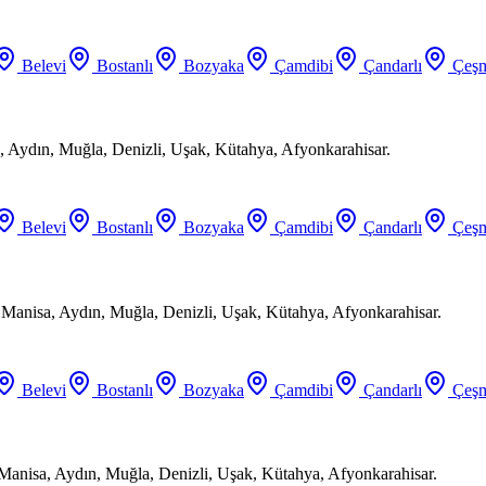
Belevi
Bostanlı
Bozyaka
Çamdibi
Çandarlı
Çeşm
 Aydın, Muğla, Denizli, Uşak, Kütahya, Afyonkarahisar.
Belevi
Bostanlı
Bozyaka
Çamdibi
Çandarlı
Çeşm
, Manisa, Aydın, Muğla, Denizli, Uşak, Kütahya, Afyonkarahisar.
Belevi
Bostanlı
Bozyaka
Çamdibi
Çandarlı
Çeşm
 Manisa, Aydın, Muğla, Denizli, Uşak, Kütahya, Afyonkarahisar.