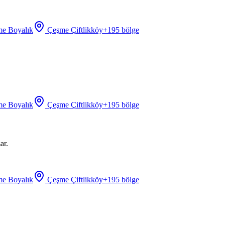
e Boyalık
Çeşme Çiftlikköy
+
195
bölge
e Boyalık
Çeşme Çiftlikköy
+
195
bölge
ar.
e Boyalık
Çeşme Çiftlikköy
+
195
bölge