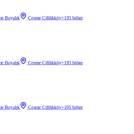
e Boyalık
Çeşme Çiftlikköy
+
195
bölge
e Boyalık
Çeşme Çiftlikköy
+
195
bölge
e Boyalık
Çeşme Çiftlikköy
+
195
bölge