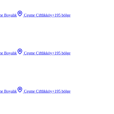
e Boyalık
Çeşme Çiftlikköy
+
195
bölge
e Boyalık
Çeşme Çiftlikköy
+
195
bölge
e Boyalık
Çeşme Çiftlikköy
+
195
bölge