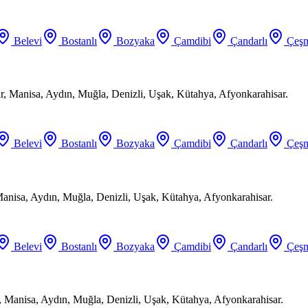
Belevi
Bostanlı
Bozyaka
Çamdibi
Çandarlı
Çeşm
ir, Manisa, Aydın, Muğla, Denizli, Uşak, Kütahya, Afyonkarahisar.
Belevi
Bostanlı
Bozyaka
Çamdibi
Çandarlı
Çeşm
Manisa, Aydın, Muğla, Denizli, Uşak, Kütahya, Afyonkarahisar.
Belevi
Bostanlı
Bozyaka
Çamdibi
Çandarlı
Çeşm
, Manisa, Aydın, Muğla, Denizli, Uşak, Kütahya, Afyonkarahisar.