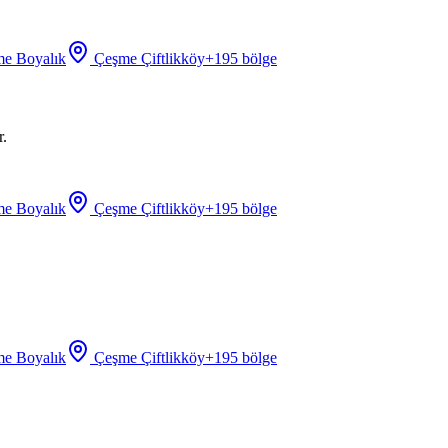
e Boyalık
Çeşme Çiftlikköy
+
195
bölge
r.
e Boyalık
Çeşme Çiftlikköy
+
195
bölge
e Boyalık
Çeşme Çiftlikköy
+
195
bölge