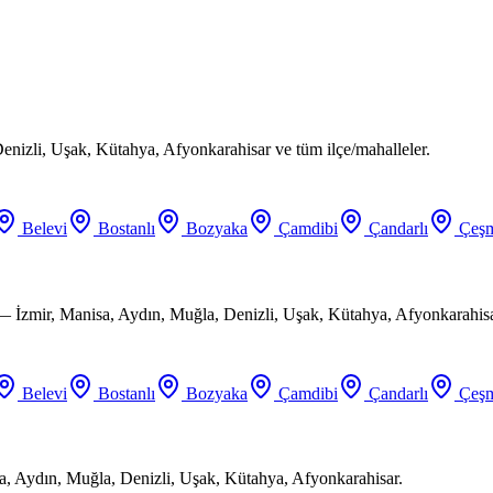
enizli, Uşak, Kütahya, Afyonkarahisar ve tüm ilçe/mahalleler.
Belevi
Bostanlı
Bozyaka
Çamdibi
Çandarlı
Çeşm
 — İzmir, Manisa, Aydın, Muğla, Denizli, Uşak, Kütahya, Afyonkarahisa
Belevi
Bostanlı
Bozyaka
Çamdibi
Çandarlı
Çeşm
a, Aydın, Muğla, Denizli, Uşak, Kütahya, Afyonkarahisar.