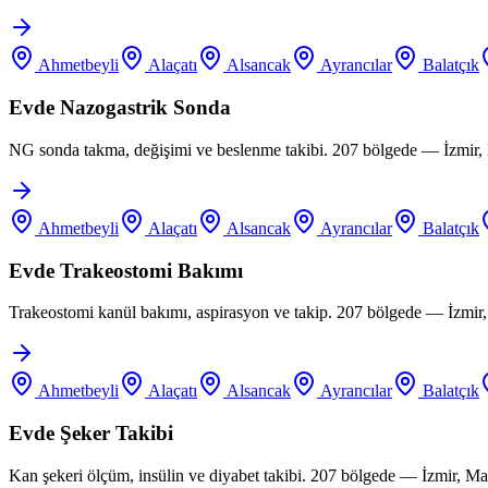
Ahmetbeyli
Alaçatı
Alsancak
Ayrancılar
Balatçık
Evde Nazogastrik Sonda
NG sonda takma, değişimi ve beslenme takibi. 207 bölgede — İzmir, 
Ahmetbeyli
Alaçatı
Alsancak
Ayrancılar
Balatçık
Evde Trakeostomi Bakımı
Trakeostomi kanül bakımı, aspirasyon ve takip. 207 bölgede — İzmir
Ahmetbeyli
Alaçatı
Alsancak
Ayrancılar
Balatçık
Evde Şeker Takibi
Kan şekeri ölçüm, insülin ve diyabet takibi. 207 bölgede — İzmir, M