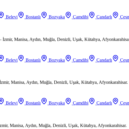
Belevi
Bostanlı
Bozyaka
Çamdibi
Çandarlı
Çeşm
 İzmir, Manisa, Aydın, Muğla, Denizli, Uşak, Kütahya, Afyonkarahisa
Belevi
Bostanlı
Bozyaka
Çamdibi
Çandarlı
Çeşm
 İzmir, Manisa, Aydın, Muğla, Denizli, Uşak, Kütahya, Afyonkarahisar.
Belevi
Bostanlı
Bozyaka
Çamdibi
Çandarlı
Çeşm
zmir, Manisa, Aydın, Muğla, Denizli, Uşak, Kütahya, Afyonkarahisar.