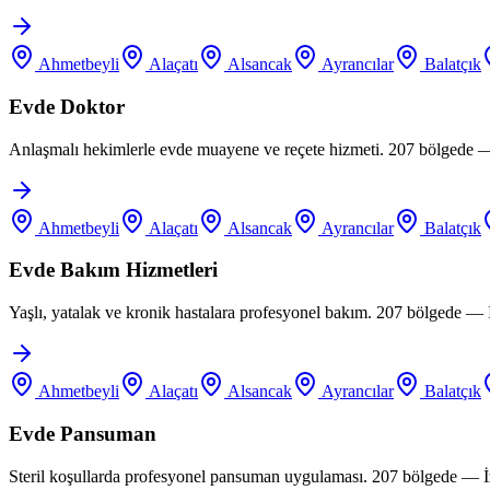
Ahmetbeyli
Alaçatı
Alsancak
Ayrancılar
Balatçık
Evde Doktor
Anlaşmalı hekimlerle evde muayene ve reçete hizmeti. 207 bölgede —
Ahmetbeyli
Alaçatı
Alsancak
Ayrancılar
Balatçık
Evde Bakım Hizmetleri
Yaşlı, yatalak ve kronik hastalara profesyonel bakım. 207 bölgede —
Ahmetbeyli
Alaçatı
Alsancak
Ayrancılar
Balatçık
Evde Pansuman
Steril koşullarda profesyonel pansuman uygulaması. 207 bölgede — İ