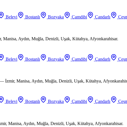
Belevi
Bostanlı
Bozyaka
Çamdibi
Çandarlı
Çeşm
ir, Manisa, Aydın, Muğla, Denizli, Uşak, Kütahya, Afyonkarahisar.
Belevi
Bostanlı
Bozyaka
Çamdibi
Çandarlı
Çeşm
 — İzmir, Manisa, Aydın, Muğla, Denizli, Uşak, Kütahya, Afyonkarahis
Belevi
Bostanlı
Bozyaka
Çamdibi
Çandarlı
Çeşm
mir, Manisa, Aydın, Muğla, Denizli, Uşak, Kütahya, Afyonkarahisar.