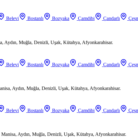
Belevi
Bostanlı
Bozyaka
Çamdibi
Çandarlı
Çeşm
a, Aydın, Muğla, Denizli, Uşak, Kütahya, Afyonkarahisar.
Belevi
Bostanlı
Bozyaka
Çamdibi
Çandarlı
Çeşm
anisa, Aydın, Muğla, Denizli, Uşak, Kütahya, Afyonkarahisar.
Belevi
Bostanlı
Bozyaka
Çamdibi
Çandarlı
Çeşm
 Manisa, Aydın, Muğla, Denizli, Uşak, Kütahya, Afyonkarahisar.