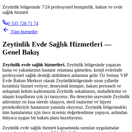
Zeytinlik bölgesinde 7/24 profesyonel hemşirelik, bakım ve evde
sağlık hizmeti
0 535 728 71 74
Tüm hizmetler
Zeytinlik
Evde Sağlık Hizmetleri —
Genel Bakış
Zeytinlik
evde sağlık hizmetleri
,
Zeytinlik
bölgesinde yaşayan
hasta ve yakınlarının hastane ortamına gitmeden, kendi evlerinde
profesyonel sağlık desteği alabilmesi anlamına gelir. Öz Semay VIP
Evde Bakım Merkezi olarak
Zeytinlik
bölgesinde uzun yıllardır
kesintisiz hizmet veriyor; deneyimli hemşire, bakım personeli ve
anlaşmalı hekim kadromuzla
Zeytinlik
sokaklarını, mahallelerini ve
ulaşım koşullarını çok iyi tanıyoruz. Bu deneyim sayesinde
Zeytinlik
adresinize en kısa sürede ulaşıyor, steril malzeme ve hijyen
protokolleriyle hastanızın yanında oluyoruz.
Zeytinlik
bölgesindeki
tüm hastalarımız için önce ücretsiz değerlendirme yapıyor, ardından
ihtiyaca uygun bir bakım planı hazırlıyoruz.
Zeytinlik
evde sağlık hizmeti kapsamında sunulan uygulamalar