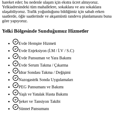
hareket eder; bu nedenle ulaşım için ekstra ücret almıyoruz.
Yelki
adresindeki tüm mahallelere, sokaklara ve ara sokaklara
ulaşabiliyoruz. Trafik yoğunluğunu bildiğimiz için sabah erken
saatlerde, öğle saatlerinde ve akşamüstü randevu planlamasını buna
göre yapıyoruz.
Yelki
Bölgesinde Sunduğumuz Hizmetler
Evde Hemşire Hizmeti
Evde Enjeksiyon (İ.M / İ.V / S.C)
Evde Pansuman ve Yara Bakımı
Evde Serum Takma / Çıkarma
İdrar Sondası Takma / Değişimi
Nazogastrik Sonda Uygulamaları
PEG Pansumanı ve Bakımı
Yaşlı ve Yatalak Hasta Bakımı
Şeker ve Tansiyon Takibi
Sünnet Pansumanı