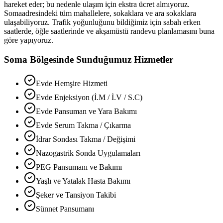
hareket eder; bu nedenle ulaşım için ekstra ücret almıyoruz.
Soma
adresindeki tüm mahallelere, sokaklara ve ara sokaklara
ulaşabiliyoruz. Trafik yoğunluğunu bildiğimiz için sabah erken
saatlerde, öğle saatlerinde ve akşamüstü randevu planlamasını buna
göre yapıyoruz.
Soma
Bölgesinde Sunduğumuz Hizmetler
Evde Hemşire Hizmeti
Evde Enjeksiyon (İ.M / İ.V / S.C)
Evde Pansuman ve Yara Bakımı
Evde Serum Takma / Çıkarma
İdrar Sondası Takma / Değişimi
Nazogastrik Sonda Uygulamaları
PEG Pansumanı ve Bakımı
Yaşlı ve Yatalak Hasta Bakımı
Şeker ve Tansiyon Takibi
Sünnet Pansumanı