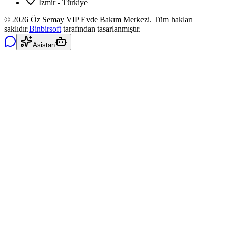
İzmir - Türkiye
©
2026
Öz Semay VIP Evde Bakım Merkezi. Tüm hakları
saklıdır.
Binbirsoft
tarafından tasarlanmıştır.
Asistan