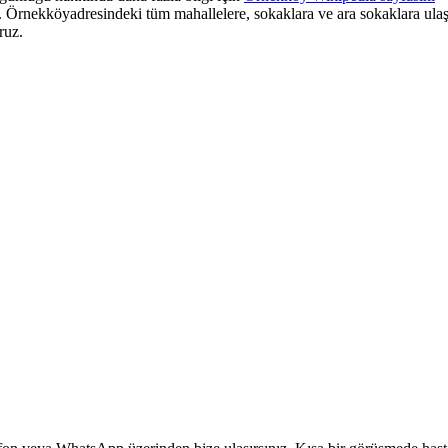
.
Örnekköy
adresindeki tüm mahallelere, sokaklara ve ara sokaklara ulaş
ruz.