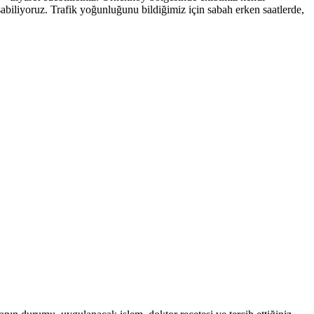
abiliyoruz. Trafik yoğunluğunu bildiğimiz için sabah erken saatlerde,