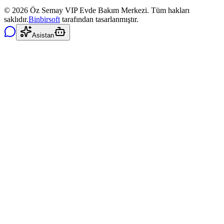
©
2026
Öz Semay VIP Evde Bakım Merkezi. Tüm hakları
saklıdır.
Binbirsoft
tarafından tasarlanmıştır.
Asistan