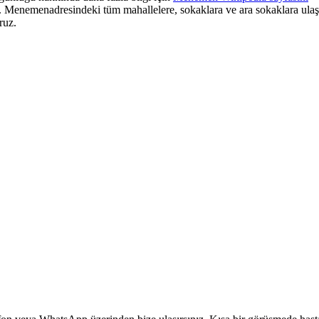
.
Menemen
adresindeki tüm mahallelere, sokaklara ve ara sokaklara ulaş
ruz.