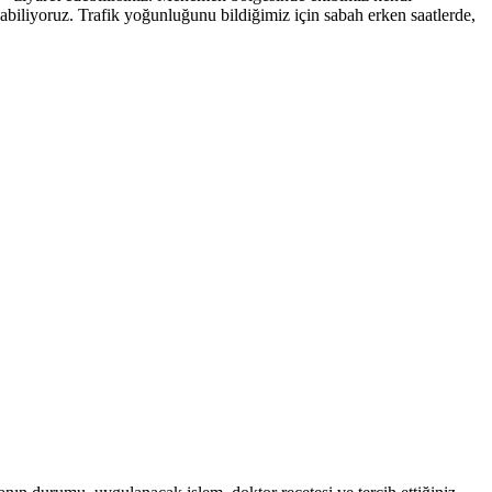
abiliyoruz. Trafik yoğunluğunu bildiğimiz için sabah erken saatlerde,