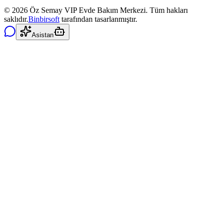
©
2026
Öz Semay VIP Evde Bakım Merkezi. Tüm hakları
saklıdır.
Binbirsoft
tarafından tasarlanmıştır.
Asistan