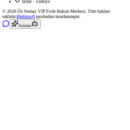
İzmir - Türkiye
©
2026
Öz Semay VIP Evde Bakım Merkezi. Tüm hakları
saklıdır.
Binbirsoft
tarafından tasarlanmıştır.
Asistan