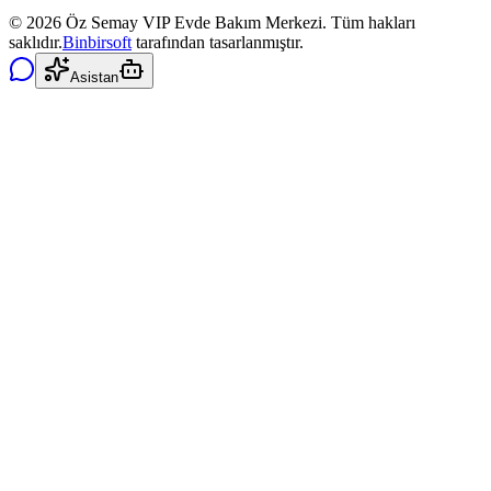
©
2026
Öz Semay VIP Evde Bakım Merkezi. Tüm hakları
saklıdır.
Binbirsoft
tarafından tasarlanmıştır.
Asistan