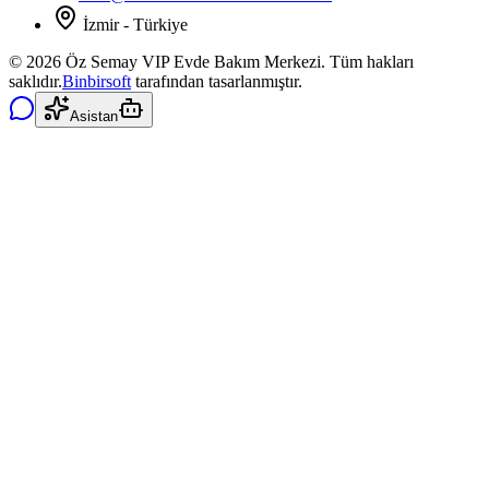
İzmir - Türkiye
©
2026
Öz Semay VIP Evde Bakım Merkezi. Tüm hakları
saklıdır.
Binbirsoft
tarafından tasarlanmıştır.
Asistan