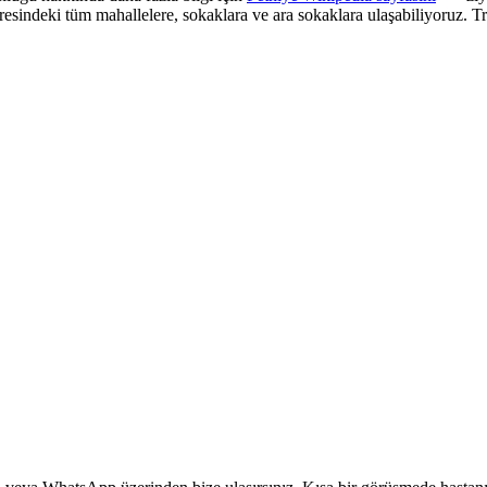
resindeki tüm mahallelere, sokaklara ve ara sokaklara ulaşabiliyoruz. T