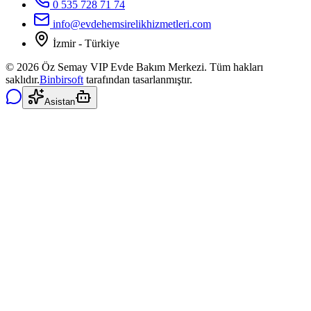
0 535 728 71 74
info@evdehemsirelikhizmetleri.com
İzmir - Türkiye
©
2026
Öz Semay VIP Evde Bakım Merkezi. Tüm hakları
saklıdır.
Binbirsoft
tarafından tasarlanmıştır.
Asistan