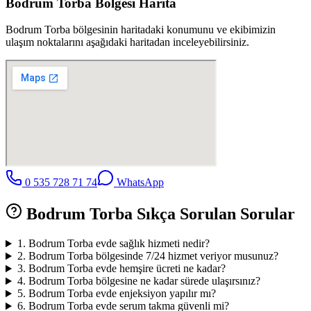
Bodrum Torba
Bölgesi Harita
Bodrum Torba
bölgesinin haritadaki konumunu ve ekibimizin
ulaşım noktalarını aşağıdaki haritadan inceleyebilirsiniz.
0 535 728 71 74
WhatsApp
Bodrum Torba
Sıkça Sorulan Sorular
1
.
Bodrum Torba evde sağlık hizmeti nedir?
2
.
Bodrum Torba bölgesinde 7/24 hizmet veriyor musunuz?
3
.
Bodrum Torba evde hemşire ücreti ne kadar?
4
.
Bodrum Torba bölgesine ne kadar sürede ulaşırsınız?
5
.
Bodrum Torba evde enjeksiyon yapılır mı?
6
.
Bodrum Torba evde serum takma güvenli mi?